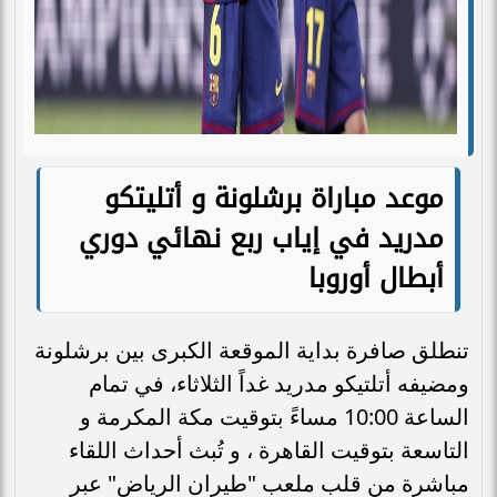
موعد مباراة برشلونة و أتليتكو
مدريد في إياب ربع نهائي دوري
أبطال أوروبا
تنطلق صافرة بداية الموقعة الكبرى بين برشلونة
ومضيفه أتلتيكو مدريد غداً الثلاثاء، في تمام
الساعة 10:00 مساءً بتوقيت مكة المكرمة و
التاسعة بتوقيت القاهرة ، و تُبث أحداث اللقاء
مباشرة من قلب ملعب "طيران الرياض" عبر