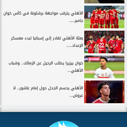
الأهلي يترقب مواجهة برشلونة في كأس خوان
جامبر.....
بعثة الأهلي تغادر إلى إسبانيا لبدء معسكر
الإعداد.....
خوان بيزيرا يطلب الرحيل عن الزمالك.. وشباب
الأهلي...
الأهلي يحسم الجدل حول إمام عاشور.. لا
عروض...