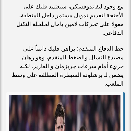
مع وجود ليفاندوفسكي، سيعتمد فليك على
الأجنحة لتقديم تمويل مستمر داخل المنطقة،
معولا على تحركات لامين يامال لخلخلة التكتل
الدفاعي.
خط الدفاع المتقدم: يراهن فليك دائماً على
مصيدة التسلل والضغط المتقدم، وهو رهان
جريء أمام سرعات جريزمان و الفاريز، لكنه
يضمن لـ برشلونة السيطرة المطلقة على وسط
الملعب.