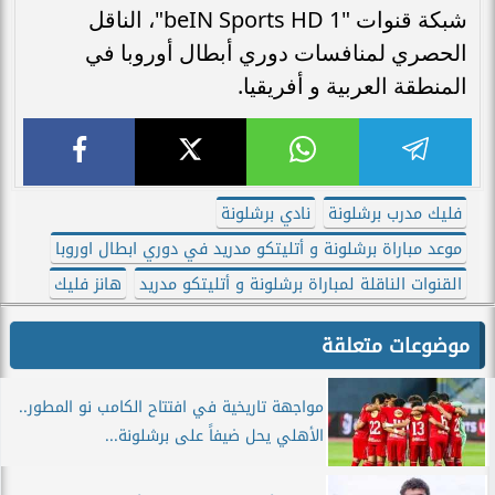
شبكة قنوات "beIN Sports HD 1"، الناقل
الحصري لمنافسات دوري أبطال أوروبا في
المنطقة العربية و أفريقيا.
فليك مدرب برشلونة
نادي برشلونة
موعد مباراة برشلونة و أتليتكو مدريد في دوري ابطال اوروبا
القنوات الناقلة لمباراة برشلونة و أتليتكو مدريد
هانز فليك
موضوعات متعلقة
مواجهة تاريخية في افتتاح الكامب نو المطور..
الأهلي يحل ضيفاً على برشلونة...