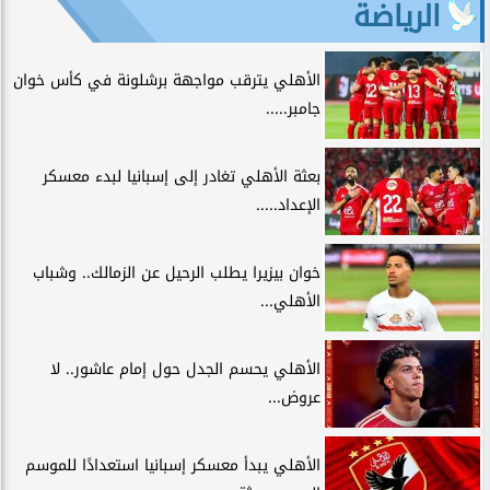
الرياضة
الأهلي يترقب مواجهة برشلونة في كأس خوان
جامبر.....
بعثة الأهلي تغادر إلى إسبانيا لبدء معسكر
الإعداد.....
خوان بيزيرا يطلب الرحيل عن الزمالك.. وشباب
الأهلي...
الأهلي يحسم الجدل حول إمام عاشور.. لا
عروض...
الأهلي يبدأ معسكر إسبانيا استعدادًا للموسم