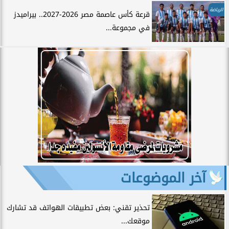
الرياضة
قرعة كأس عاصمة مصر 2026-2027.. بيراميدز
في مجموعة...
آخر الموضوعات
تحذير تقني: بعض تطبيقات الهواتف قد تشارك
موقعك...