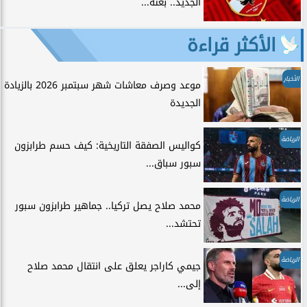
الجديد.. بعثة...
الأكثر قراءة
الأخبار
موعد وصرف معاشات شهر سبتمبر 2026 بالزيادة
الجديدة
الرياضة
كواليس الصفقة التاريخية: كيف حسم طرابزون
سبور سباق...
الرياضة
محمد صلاح يصل تركيا.. جماهير طرابزون سبور
تحتشد...
الرياضة
جيمي كاراجر يعلق على انتقال محمد صلاح
إلى...