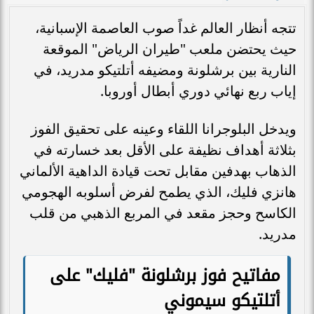
تتجه أنظار العالم غداً صوب العاصمة الإسبانية،
حيث يحتضن ملعب "طيران الرياض" الموقعة
النارية بين برشلونة ومضيفه أتلتيكو مدريد، في
إياب ربع نهائي دوري أبطال أوروبا.
ويدخل البلوجرانا اللقاء وعينه على تحقيق الفوز
بثلاثة أهداف نظيفة على الأقل بعد خسارته في
الذهاب بهدفين مقابل تحت قيادة الداهية الألماني
هانزي فليك، الذي يطمح لفرض أسلوبه الهجومي
الكاسح وحجز مقعد في المربع الذهبي من قلب
مدريد.
مفاتيح فوز برشلونة "فليك" على
أتلتيكو سيموني