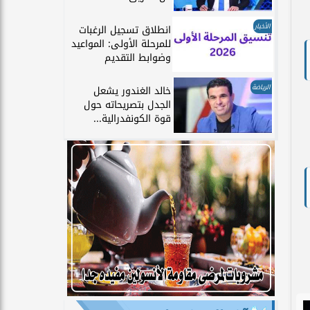
الأخبار
انطلاق تسجيل الرغبات
للمرحلة الأولى: المواعيد
وضوابط التقديم
الرياضة
خالد الغندور يشعل
الجدل بتصريحاته حول
قوة الكونفدرالية...