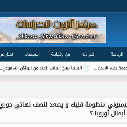
الرياضة
الحوادث
فن وثقافة
الاقتصاد
أخبار عرب
الفيفا يرفع إيقاف القيد عن الرياض السعودي.. وتريزيجيه يقترب من
يميوني منظومة فليك و يصعد لنصف نهائي دوري
أبطال أوروبا ؟