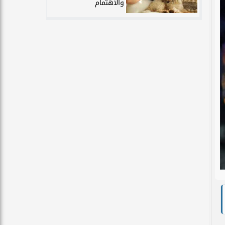
والاهتمام