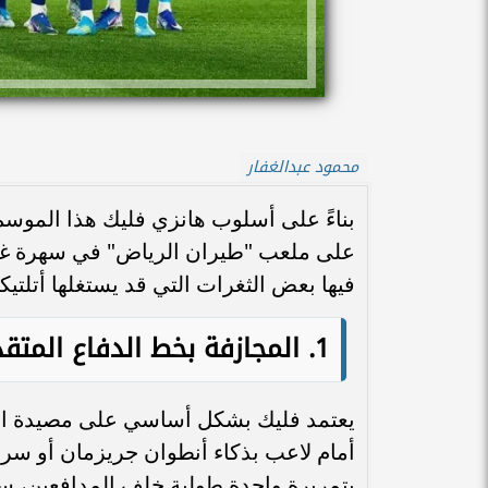
محمود عبدالغفار
بناءً على أسلوب هانزي فليك هذا الموسم،
فيها بعض الثغرات التي قد يستغلها أتلتيك
1. المجازفة بخط الدفاع المتقدم أكبر سلبيات برشلونة
يعتمد فليك بشكل أساسي على مصيدة التسل
أمام لاعب بذكاء أنطوان جريزمان أو سر
بتمريرة واحدة طولية خلف المدافعين، 