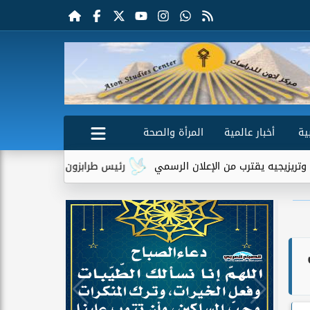
ية
أخبار عالمية
المرأة والصحة
 الإعلان الرسمي
رئيس طرابزون سبور يكشف دور تريزيجيه في إقناع