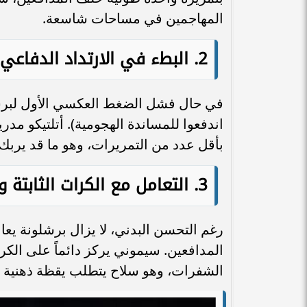
المهاجمين في مساحات شاسعة.
2. البطء في الارتداد الدفاعي عند فقدان الكرة
في حال فشل الضغط العكسي الأول لبرش
اندفعوا للمساندة الهجومية). أتلتيكو مد
بأقل عدد من التمريرات، وهو ما قد يربك 
3. التعامل مع الكرات الثابتة والعرضيات
رغم التحسن البدني، لا يزال برشلونة يعا
المدافعين. سيموني يركز دائماً على الكرا
الشفرات، وهو سلاح يتطلب يقظة ذهنية كاملة 