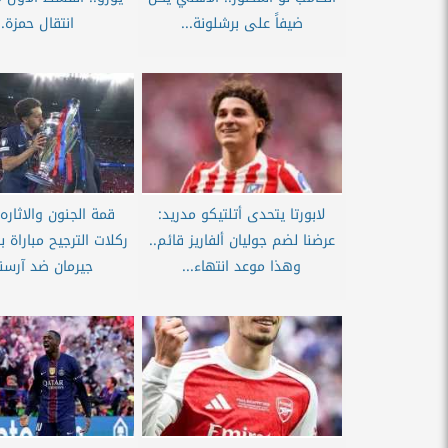
ضيفاً على برشلونة...
انتقال حمزة..
لابورتا يتحدى أتلتيكو مدريد:
قمة الجنون والاثاره
عرضنا لضم جوليان ألفاريز قائم..
ركلات الترجيح مباراة 
وهذا موعد انتهاء...
جيرمان ضد آرسنا