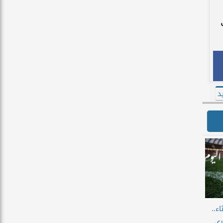
د
اء..
ري