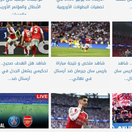
.
تصفيات البطولات الأوروبية
الأبطال والمؤتمر الأورب
والوديات
.. شاهد
شاهد ملخص و نتيجة مباراة
شاهد هل الهدف صحيح.. 
باريس سان
باريس سان جيرمان ضد آرسنال
تحكيمي يشعل الجدل في مب
ل...
في نهائي...
آرسنال ضد...