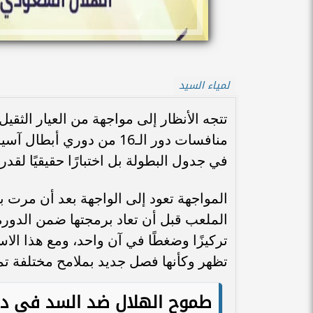
لمياء السيد
تتجه الأنظار إلى مواجهة من العيار الث
في جدول البطولة بل اختبارًا حقيقيًا لق
المواجهة تعود إلى الواجهة بعد أن مرت 
الملعب قبل أن تعاد برمجتها ضمن الدورة 
تركيزًا وضغطًا في آن واحد، ومع هذا الاس
تظهر وكأنها فصل جديد بملامح مختلفة تمام
طموح الهلال ضد السد في دور