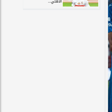
الأهلي...