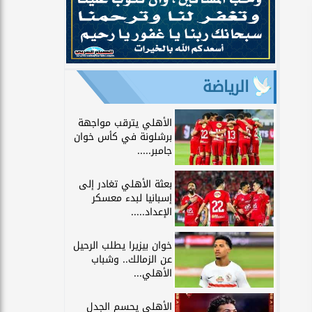
الرياضة
الأهلي يترقب مواجهة
برشلونة في كأس خوان
جامبر.....
بعثة الأهلي تغادر إلى
إسبانيا لبدء معسكر
الإعداد.....
خوان بيزيرا يطلب الرحيل
عن الزمالك.. وشباب
الأهلي...
الأهلي يحسم الجدل