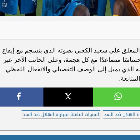
beI يتولى التعليق المعلق علي سعيد الكعبي بصوته الذي ينسجم مع إيقاع
ساسًا متصاعدًا مع كل هجمة، وعلى الجانب الآخر عبر
ي بأسلوبه الذي يميل إلى الوصف التفصيلي والانفعال اللحظي
لمتابعة.
ة الهلال ضد السد
القنوات الناقلة لمباراة الهلال ضد السد