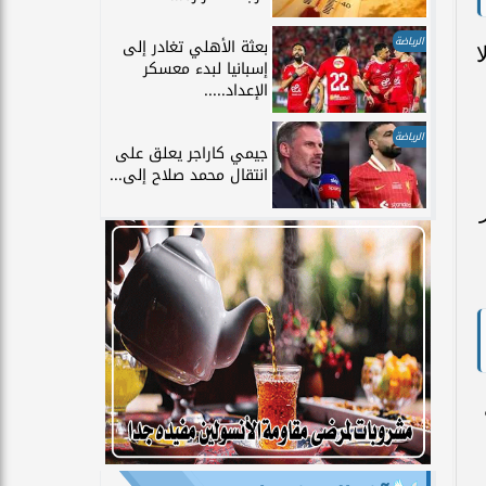
الرياضة
بعثة الأهلي تغادر إلى
ا
إسبانيا لبدء معسكر
الإعداد.....
الرياضة
جيمي كاراجر يعلق على
انتقال محمد صلاح إلى...