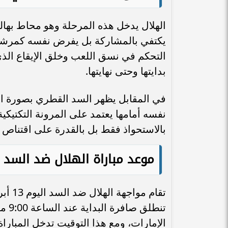
الهلال يدخل هذه المرحلة وهو محاط بهالة
يكتفي بالمشاركة بل يفرض نفسه كمرشح د
التحكم في نسق اللعب وخلق الإيقاع الذي 
بدايتها وحتى نهايتها.
في المقابل يظهر السد القطري بصورة الف
نفسه أمامها يعتمد على المرونة التكتيكي
بالاستحواذ فقط بل بالقدرة على اقتناص 
موعد مباراة الهلال ضد السد
الإمارات، ومع هذا التوقيت تدخل المبار