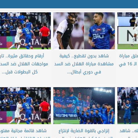
لق مباراة
شاهد بدون تقطيع.. كيفية
أرقام وحقائق مثيرة.. تار
الهلال ضد السد بدور الـ 16 في
مشاهدة مباراة الهلال ضد السد
مواجهات الهلال ضد السد
في دوري أبطال...
كل البطولات قبل...
ته.. شاهد
إنزاجي بالقوة الضاربة لإنتزاع
شاهد قائمة مجانية مفتوح