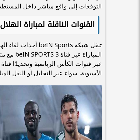
التوقعات إلى واقع مباشر داخل المستطي
القنوات الناقلة لمباراة الهلا
تنقل شبكة N Sports
المباراة 
الآسيوية، سواء عبر التحليل أو النقل المب