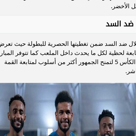
ل الأخضر.
ل ضد السد
beI أحداث لقاء الهلال ضد السد ضمن تغطيتها الحصرية للبطولة حيث تعر
عبر قناة beIN SPORTS 3 مع متابعة لحظية لكل ما يحدث داخل الملعب كما تتوفر المبار
عبر قنوات الكأس الرياضية وتحديدًا قناة الكأس 5 لتمنح الجمهور أكثر من أسلوب لمتابعة القمة
اشر.