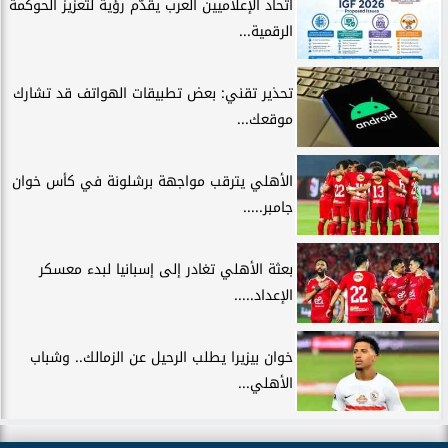
اتحاد الإعلاميين العرب يقدّم رؤية لتعزيز الحوكمة
الرقمية...
تحذير تقني: بعض تطبيقات الهواتف قد تشارك
موقعك...
الأهلي يترقب مواجهة برشلونة في كأس خوان
جامبر.....
بعثة الأهلي تغادر إلى إسبانيا لبدء معسكر
الإعداد.....
خوان بيزيرا يطلب الرحيل عن الزمالك.. وشباب
الأهلي...