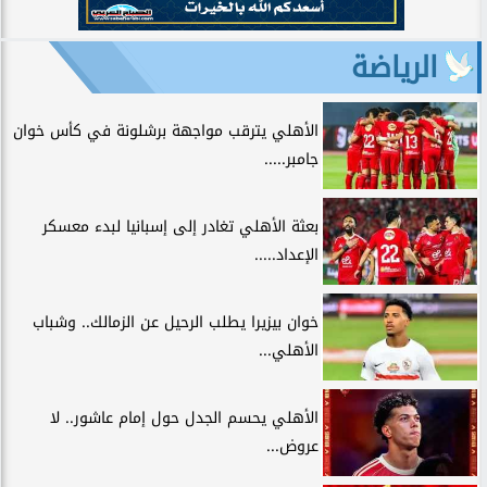
الرياضة
الأهلي يترقب مواجهة برشلونة في كأس خوان
جامبر.....
بعثة الأهلي تغادر إلى إسبانيا لبدء معسكر
الإعداد.....
خوان بيزيرا يطلب الرحيل عن الزمالك.. وشباب
الأهلي...
الأهلي يحسم الجدل حول إمام عاشور.. لا
عروض...