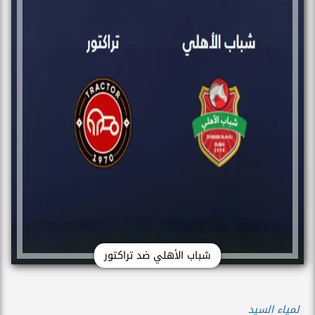
شباب الأهلي ضد تراكتور
لمياء السيد