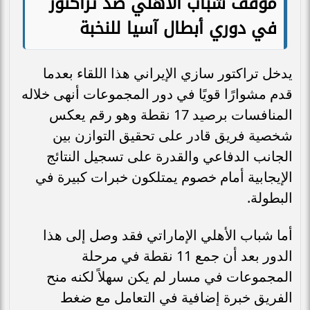
موقف شباب الأهلي ضد تراكتور
في دوري أبطال آسيا للنخبة
يدخل تراكتور سازي الإيراني هذا اللقاء بعدما
قدم مشوارًا قويًا في دور المجموعات أنهى خلاله
المنافسات برصيد 17 نقطة وهو رقم يعكس
شخصية فريق قادر على تحقيق التوازن بين
الجانب الدفاعي والقدرة على تسجيل النتائج
الإيجابية أمام خصوم يمتلكون خبرات كبيرة في
البطولة.
أما شباب الأهلي الإماراتي فقد وصل إلى هذا
الدور بعد أن جمع 11 نقطة في مرحلة
المجموعات في مسار لم يكن سهلاً لكنه منح
الفريق خبرة إضافية في التعامل مع ضغط