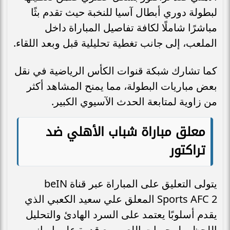
لبطولة دوري أبطال آسيا للنخبة حيث تقدم بثًا
مباشرًا شاملًا لكافة تفاصيل المباراة داخل
الملعب، إلى جانب تغطية تحليلية قبل وبعد اللقاء.
كما تشارك شبكة قنوات الكأس الرياضية في نقل
بعض مباريات البطولة، مما يمنح المشاهد أكثر
من زاوية لمتابعة الحدث الآسيوي الكبير.
معلق مباراة شباب الأهلي ضد
تراكتور
يتولى التعليق على المباراة عبر قناة beIN
Sports AFC 2 المعلق علي سعيد الكعبي الذي
يقدم أسلوبًا يعتمد على السرد الهادئ والتحليل
اللحظي لمجريات اللعب مع قدرة على إبراز