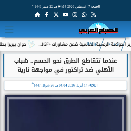
هـ
الجمعة
7 أغسطس 2026
04:04 صـ
22 صفر 1448
مة الرقمية العالمية ضمن مشاورات «IGF...
خوان بيزيرا يطلب الرحي
الرئيسية
الرياضة
عندما تتقاطع الطرق نحو الحسم.. شباب
الأهلي ضد تراكتور في مواجهة نارية
هـ
الثلاثاء
14 أبريل 2026
04:04 مـ
26 شوال 1447