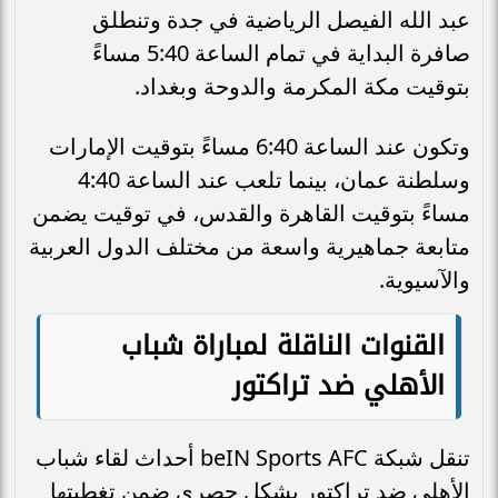
عبد الله الفيصل الرياضية في جدة وتنطلق
صافرة البداية في تمام الساعة 5:40 مساءً
بتوقيت مكة المكرمة والدوحة وبغداد.
وتكون عند الساعة 6:40 مساءً بتوقيت الإمارات
وسلطنة عمان، بينما تلعب عند الساعة 4:40
مساءً بتوقيت القاهرة والقدس، في توقيت يضمن
متابعة جماهيرية واسعة من مختلف الدول العربية
والآسيوية.
القنوات الناقلة لمباراة شباب
الأهلي ضد تراكتور
تنقل شبكة beIN Sports AFC أحداث لقاء شباب
الأهلي ضد تراكتور بشكل حصري ضمن تغطيتها