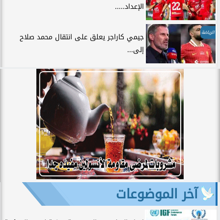
الإعداد.....
الرياضة
جيمي كاراجر يعلق على انتقال محمد صلاح
إلى...
آخر الموضوعات