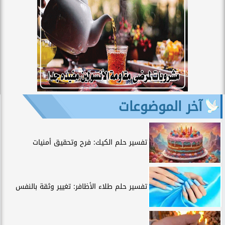
آخر الموضوعات
تفسير حلم الكيك: فرح وتحقيق أمنيات
تفسير حلم طلاء الأظافر: تغيير وثقة بالنفس