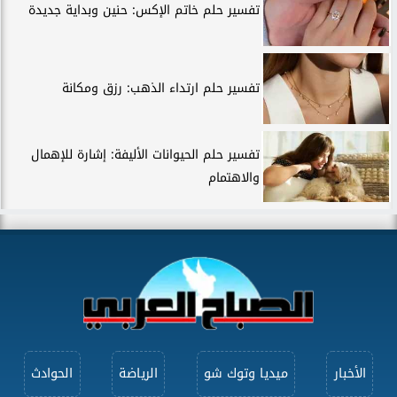
تفسير حلم خاتم الإكس: حنين وبداية جديدة
تفسير حلم ارتداء الذهب: رزق ومكانة
تفسير حلم الحيوانات الأليفة: إشارة للإهمال
والاهتمام
الأخبار
ميديا وتوك شو
الرياضة
الحوادث