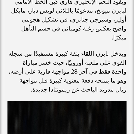
ويقود النجم الإنجليزي هاري كين الخط الأمامي
لبايرن ميونخ، مدعومًا بالثلاثي لويس دياز، مايكل
أوليز، وسيرجي جنابري، في تشكيل هجومي
واضح يعكس رغبة كومباني في حسم التأهل
مبكرًا.
ويدخل بايرن اللقاء بثقة كبيرة مستفيدًا من سجله
القوي على ملعبه أوروبيًا، حيث خسر مباراة
واحدة فقط في آخر 28 مواجهة قارية على أرضه،
وهو ما يمنحه دفعة معنوية كبيرة قبل مواجهة
ريال مدريد الباحث عن ريمونتادا جديدة.