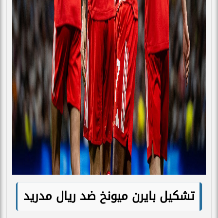
تشكيل بايرن ميونخ ضد ريال مدريد