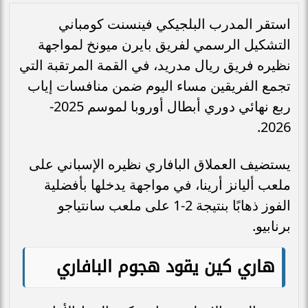
استقر المدرب البلجيكي فينسنت كومباني
التشكيل الرسمي لفريق بايرن ميونخ لمواجهة
نظيره فريق ريال مدريد، في القمة المرتقبة التي
تجمع الفريقين مساء اليوم ضمن منافسات إياب
ربع نهائي دوري أبطال أوروبا لموسم 2025-
2026.
يستضيف العملاق البافاري نظيره الإسباني على
ملعب أليانز أرينا، في مواجهة يدخلها بأفضلية
الفوز ذهابًا بنتيجة 2-1 على ملعب سانتياجو
برنابيو.
هاري كين يقود هجوم البافاري