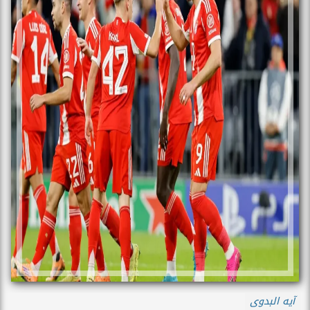
آيه البدوى