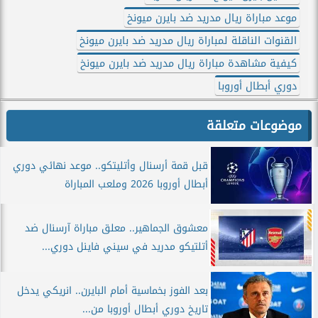
موعد مباراة ريال مدريد ضد بايرن ميونخ
القنوات الناقلة لمباراة ريال مدريد ضد بايرن ميونخ
كيفية مشاهدة مباراة ريال مدريد ضد بايرن ميونخ
دوري أبطال أوروبا
موضوعات متعلقة
قبل قمة أرسنال وأتليتكو.. موعد نهائي دوري
أبطال أوروبا 2026 وملعب المباراة
معشوق الجماهير.. معلق مباراة آرسنال ضد
أتلتيكو مدريد في سيني فاينل دوري...
بعد الفوز بخماسية أمام البايرن.. انريكي يدخل
تاريخ دوري أبطال أوروبا من...