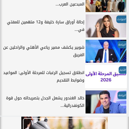
المبدعين العرب...
الحوادث
إحالة أوراق سارة خليفة و12 متهمين للمفتي
في...
الرياضة
شوبير يكشف مصير رباعي الأهلي والراحلين عن
الفريق
الأخبار
انطلاق تسجيل الرغبات للمرحلة الأولى: المواعيد
وضوابط التقديم
الرياضة
خالد الغندور يشعل الجدل بتصريحاته حول قوة
الكونفدرالية...