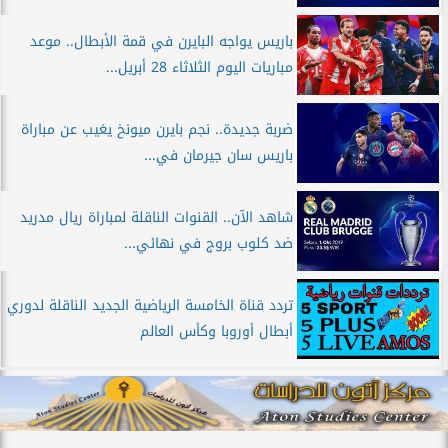
باريس يواجه البايرن في قمة الأبطال.. موعد
مباريات اليوم الثلاثاء 28 أبريل...
ضربة جديدة.. نجم بايرن ميونخ يغيب عن مباراة
باريس سان جيرمان في...
شاهد الآن.. القنوات الناقلة لمباراة ريال مدريد
ضد كلوب بروج في نهائي...
تردد قناة الخامسة الرياضية الجديد الناقلة لدوري
أبطال أوروبا وكأس العالم