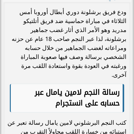
ودع فريق برشلونة دوري أبطال أوروبا أمس
الثلاثاء في مباراة حماسية ضد فريق أتلتيكو
مدريد وهو الأمر الذي أثار غضب جماهير
برشلونة، لذا عبر النجم صاحب 18 عام عن حزنه
ومراعاته لغضب الجماهير من خلال حسابه
الشخصي برسالة وصف فيها صعوبة المباراة
ورغبته في العودة بقوة واستعادة اللقب مرة
آخرى.
رسالة النجم لامين يامال عبر
حسابه على انستجرام
كتب النجم البرشلوني لامين يامال رسالة تعبر عن
استيائه من خسارة اللقب محاولاً التقرب من