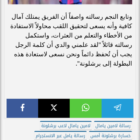
وتابع النجم رسالته واصفاً أن الفريق يمتلك آمال
كافية وأنه يسعى لتحقيق اللقب محاولاً الاستفادة
من الأخطاء والتعلم من العثرات، واستكمل
رسالته قائلاً "لقد علمني والدي أن كلمة الرجل
يجب أن تُحفظ دائماً ونحن نسعى لاستعادة هذه
البطولة إلى برشلونة".
رسالة لامين يامال
لامين يامال لاعب برشلونة
خسارة برشلونة أمس
رسالة يامل عبر الانستجرام