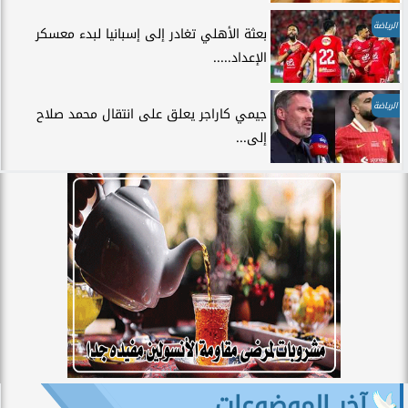
الرياضة
بعثة الأهلي تغادر إلى إسبانيا لبدء معسكر
الإعداد.....
الرياضة
جيمي كاراجر يعلق على انتقال محمد صلاح
إلى...
آخر الموضوعات