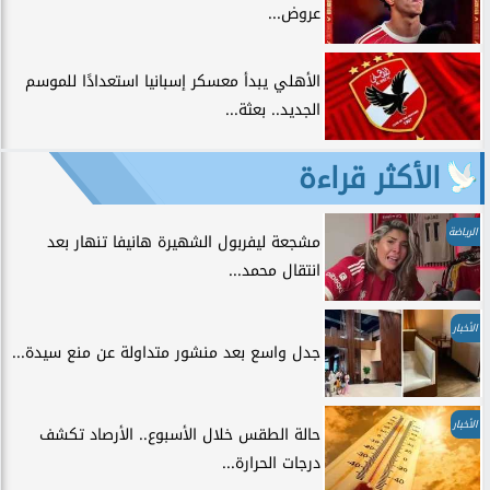
عروض...
الأهلي يبدأ معسكر إسبانيا استعدادًا للموسم
الجديد.. بعثة...
الأكثر قراءة
الرياضة
مشجعة ليفربول الشهيرة هانيفا تنهار بعد
انتقال محمد...
الأخبار
جدل واسع بعد منشور متداولة عن منع سيدة...
الأخبار
حالة الطقس خلال الأسبوع.. الأرصاد تكشف
درجات الحرارة...