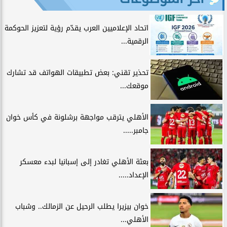
اتحاد الإعلاميين العرب يقدّم رؤية لتعزيز الحوكمة
الرقمية...
تحذير تقني: بعض تطبيقات الهواتف قد تشارك
موقعك...
الأهلي يترقب مواجهة برشلونة في كأس خوان
جامبر.....
بعثة الأهلي تغادر إلى إسبانيا لبدء معسكر
الإعداد.....
خوان بيزيرا يطلب الرحيل عن الزمالك.. وشباب
الأهلي...