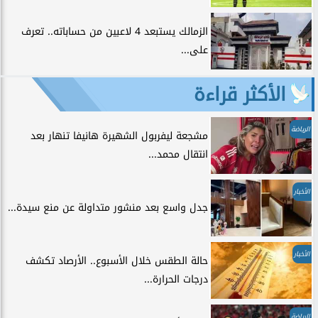
الزمالك يستبعد 4 لاعبين من حساباته.. تعرف
على...
الأكثر قراءة
الرياضة
مشجعة ليفربول الشهيرة هانيفا تنهار بعد
انتقال محمد...
الأخبار
جدل واسع بعد منشور متداولة عن منع سيدة...
الأخبار
حالة الطقس خلال الأسبوع.. الأرصاد تكشف
درجات الحرارة...
الرياضة