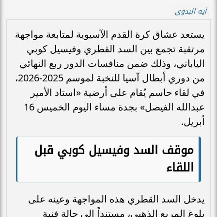
آيه البدوى
يستعد عشاق كرة القدم الآسيوية لمتابعة مواجهة
مرتقبة تجمع بين السد القطري وفيسيل كوبي
الياباني، وذلك ضمن منافسات الدور ربع النهائي
من دوري أبطال آسيا للنخبة لموسم 2025-2026،
في لقاء حاسم يُقام على أرضية «استاد الأمير
عبدالله الفيصل» بجدة مساء اليوم الخميس 16
أبريل.
موقف السد وفيسيل كوبي قبل
اللقاء
يدخل السد القطري هذه المواجهة وعينه على
بلوغ المربع الذهبي، مستنداً إلى حالة فنية