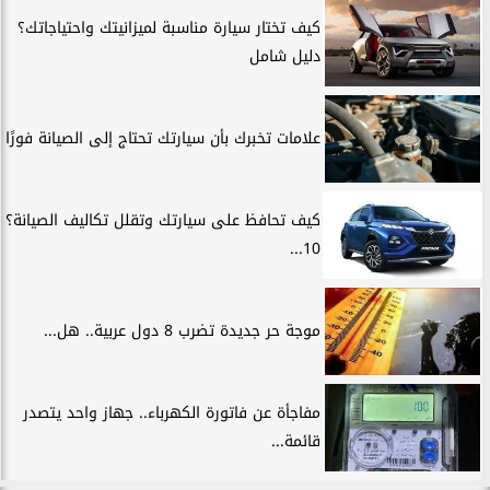
كيف تختار سيارة مناسبة لميزانيتك واحتياجاتك؟
دليل شامل
علامات تخبرك بأن سيارتك تحتاج إلى الصيانة فورًا
كيف تحافظ على سيارتك وتقلل تكاليف الصيانة؟
10...
موجة حر جديدة تضرب 8 دول عربية.. هل...
مفاجأة عن فاتورة الكهرباء.. جهاز واحد يتصدر
قائمة...