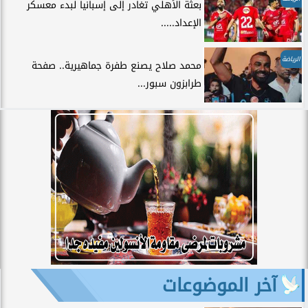
بعثة الأهلي تغادر إلى إسبانيا لبدء معسكر
الإعداد.....
الرياضة
محمد صلاح يصنع طفرة جماهيرية.. صفحة
طرابزون سبور...
آخر الموضوعات