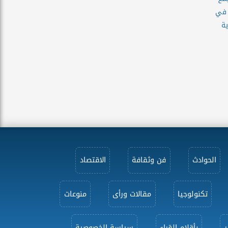
 في
ية
الحوادث
فن وثقافة
الاقتصاد
تكنولوجيا
مقالات ورأى
منوعات
ر
بأقلام القراء
سياسة الخصوصية