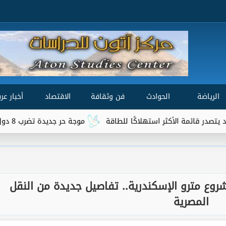
الرياضة
الحوادث
فن وثقافة
الاقتصاد
أخبار عرب
أكثر استهلاكًا للطاقة
موجة حر جديدة تضرب 8 دول عربية.. هل تتجاوز الحرارة 50 درجة؟
ه في مشروع مترو الإسكندرية.. تفاصيل جديدة من النقل
المصرية