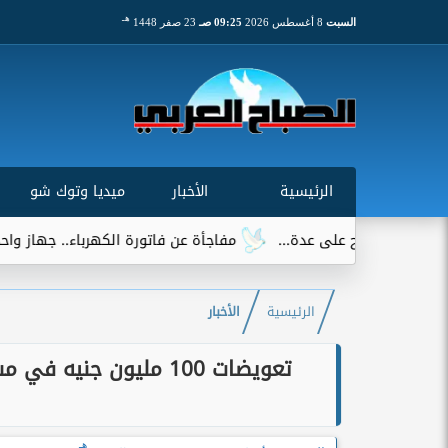
هـ
السبت
8 أغسطس 2026
09:25 صـ
23 صفر 1448
الرئيسية
الأخبار
ميديا وتوك شو
مفاجأة عن فاتورة الكهرباء.. جهاز واحد يتصدر قائمة ال
الرئيسية
الأخبار
تعويضات 100 مليون جني
هـ