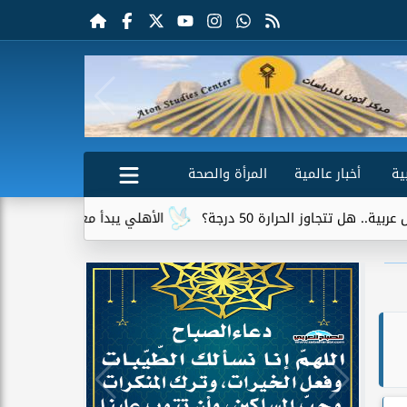
ية
أخبار عالمية
المرأة والصحة
الأهلي يبدأ معسكر إسبانيا بمران قوي استعداد