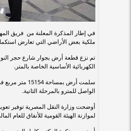
في إطار المذكرة المعلنة من فريق المه
ملكية بعض الأراضي التي تعارض استكمال 
الكهربائية الأساسية الخاصة بالمتر.
سلمت أرض بمساحة
الواصل للمترو بالمرحلة الثانية.
لموازنة الهيئة القومية للأنفاق للعام المالي لعام 2026 حتى تسدد التعويضات الم