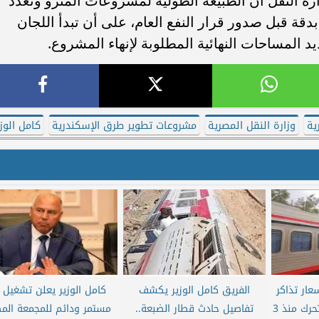
ة النقل أن الطبيعة الطولية لمشروعات المترو وتعدد
ة قبل صدور قرار النفع العام، على أن تبدأ اللجان
 المساحات النهائية المطلوبة لإنهاء المشروع.
ية
وزارة النقل المصرية
مشروعات تطوير طرق الإسكندرية
كامل الوزي
عار تذاكر
الفريق كامل الوزير يكشف
كامل الوزير يعلن تشغيل 
القطارات والمترو لم تتحرك منذ 3
تفاصيل حادث قطار الضبعة..
مستمر ودائم للمجمعة الم