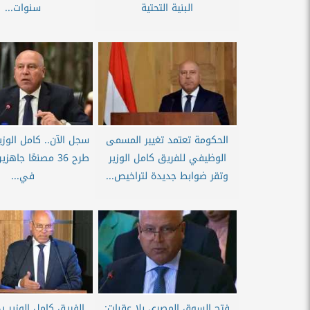
البنية التحتية
سنوات...
الحكومة تعتمد تغيير المسمى
سجل الآن.. كامل الوزي
الوظيفي للفريق كامل الوزير
طرح 36 مصنعًا جا
وتقر ضوابط جديدة لتراخيص...
في...
فتح السوق المصري بلا عقبات:
الفريق كامل الوزير ي