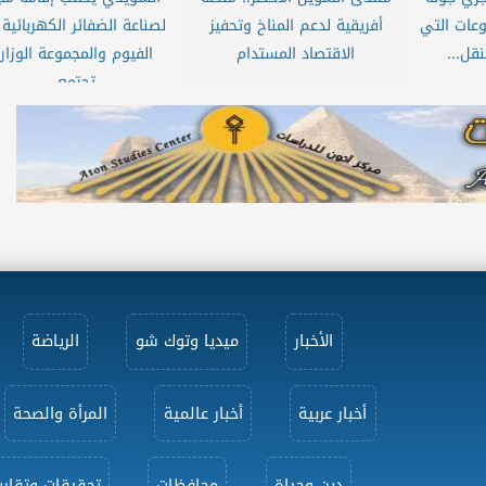
وعات التي
أفريقية لدعم المناخ وتحفيز
لصناعة الضفائر الكهربائية
قل...
الاقتصاد المستدام
الفيوم والمجموعة الوزار
تجتمع...
الأخبار
ميديا وتوك شو
الرياضة
أخبار عربية
أخبار عالمية
المرأة والصحة
دين وحياة
محافظات
تحقيقات وتقاري