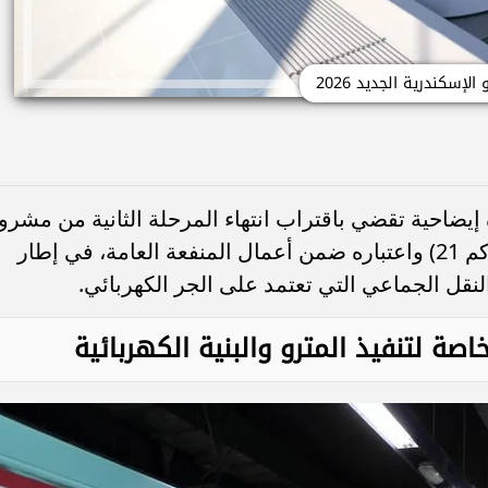
 الإسكندرية الجديد 2026
إيضاحية تقضي باقتراب انتهاء المرحلة الثانية من مشرو
مترو الإسكندرية (أبو قير - محطة مصر - كم 21) واعتباره ضمن أعمال المنفعة العامة، في إطار
نقل الجماعي التي تعتمد على الجر الكهربائي.
اصة لتنفيذ المترو والبنية الكهربائية