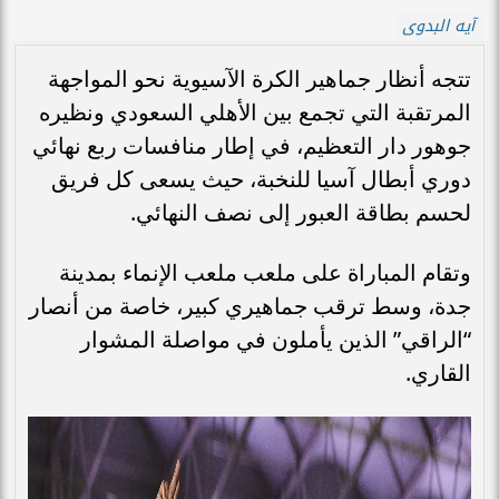
آيه البدوى
تتجه أنظار جماهير الكرة الآسيوية نحو المواجهة
المرتقبة التي تجمع بين الأهلي السعودي ونظيره
جوهور دار التعظيم، في إطار منافسات ربع نهائي
دوري أبطال آسيا للنخبة، حيث يسعى كل فريق
لحسم بطاقة العبور إلى نصف النهائي.
وتقام المباراة على ملعب ملعب الإنماء بمدينة
جدة، وسط ترقب جماهيري كبير، خاصة من أنصار
“الراقي” الذين يأملون في مواصلة المشوار
القاري.