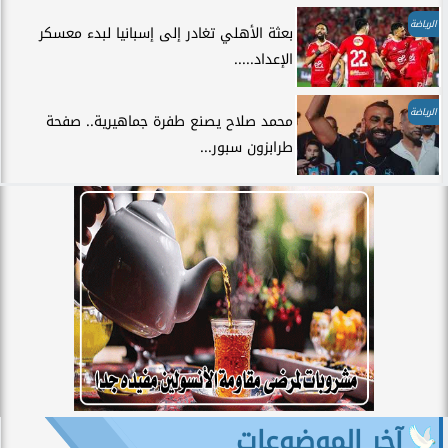
الرياضة
بعثة الأهلي تغادر إلى إسبانيا لبدء معسكر
الإعداد.....
الرياضة
محمد صلاح يصنع طفرة جماهيرية.. صفحة
طرابزون سبور...
آخر الموضوعات