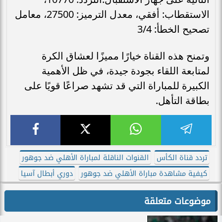
الاستقطاب: أفقي، معدل الترميز: 27500، معامل
تصحيح الخطأ: 3/4
وتمنح هذه القناة خيارًا مميزًا لعشاق الكرة
لمتابعة اللقاء بجودة جيدة، في ظل الأهمية
الكبيرة للمباراة التي قد تشهد صراعًا قويًا على
بطاقة التأهل.
تردد قناة الكأس
القنوات الناقلة لمباراة الأهلي ضد جوهور
كيفية مشاهدة مباراة الأهلي ضد جوهور
دوري أبطال آسيا
موضوعات متعلقة