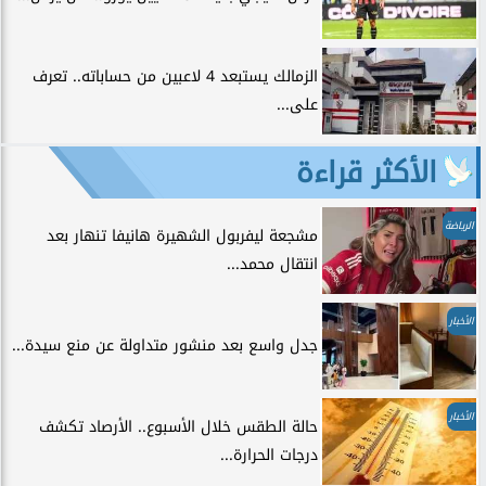
الزمالك يستبعد 4 لاعبين من حساباته.. تعرف
على...
الأكثر قراءة
الرياضة
مشجعة ليفربول الشهيرة هانيفا تنهار بعد
انتقال محمد...
الأخبار
جدل واسع بعد منشور متداولة عن منع سيدة...
الأخبار
حالة الطقس خلال الأسبوع.. الأرصاد تكشف
درجات الحرارة...