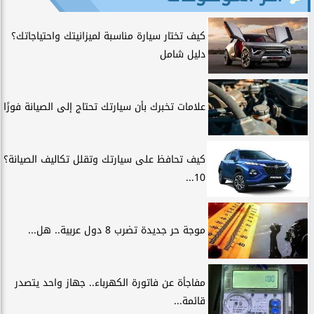
كيف تختار سيارة مناسبة لميزانيتك واحتياجاتك؟
دليل شامل
علامات تخبرك بأن سيارتك تحتاج إلى الصيانة فورًا
كيف تحافظ على سيارتك وتقلل تكاليف الصيانة؟
10...
موجة حر جديدة تضرب 8 دول عربية.. هل...
مفاجأة عن فاتورة الكهرباء.. جهاز واحد يتصدر
قائمة...