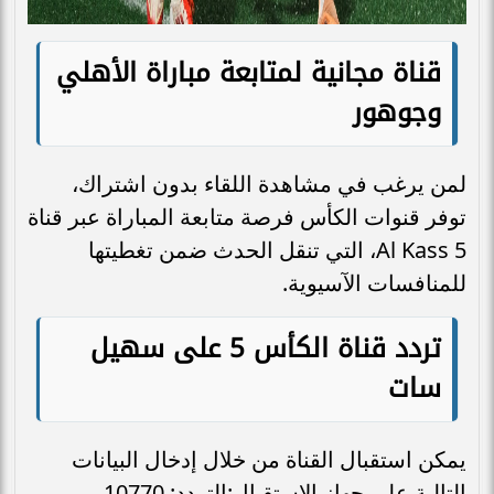
قناة مجانية لمتابعة مباراة الأهلي
وجوهور
لمن يرغب في مشاهدة اللقاء بدون اشتراك،
توفر قنوات الكأس فرصة متابعة المباراة عبر قناة
Al Kass 5، التي تنقل الحدث ضمن تغطيتها
للمنافسات الآسيوية.
تردد قناة الكأس 5 على سهيل
سات
يمكن استقبال القناة من خلال إدخال البيانات
التالية على جهاز الاستقبال:التردد: 10770،