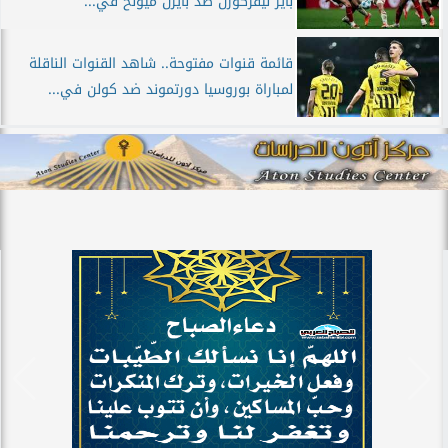
باير ليفركوزن ضد بايرن ميونخ في...
قائمة قنوات مفتوحة.. شاهد القنوات الناقلة
لمباراة بوروسيا دورتموند ضد كولن في...