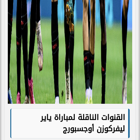
القنوات الناقلة لمباراة ياير
ليفركوزن أوجسبورج