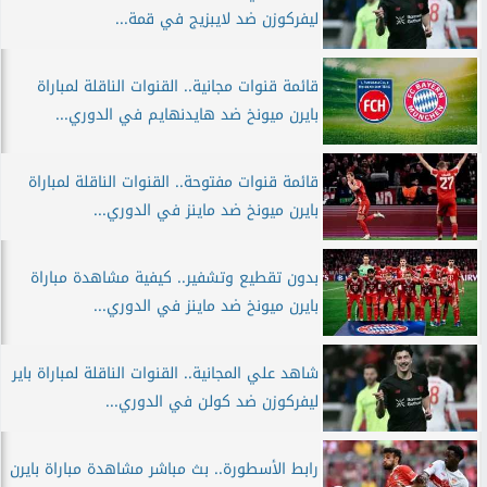
ليفركوزن ضد لايبزيج في قمة...
قائمة قنوات مجانية.. القنوات الناقلة لمباراة
بايرن ميونخ ضد هايدنهايم في الدوري...
قائمة قنوات مفتوحة.. القنوات الناقلة لمباراة
بايرن ميونخ ضد ماينز في الدوري...
بدون تقطيع وتشفير.. كيفية مشاهدة مباراة
بايرن ميونخ ضد ماينز في الدوري...
شاهد علي المجانية.. القنوات الناقلة لمباراة باير
ليفركوزن ضد كولن في الدوري...
رابط الأسطورة.. بث مباشر مشاهدة مباراة بايرن