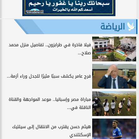
الرياضة
فيلا فاخرة في طرابزون.. تفاصيل منزل محمد
صلاح...
فرج عامر يكشف سببًا مثيرًا للجدل وراء أزمة...
مباراة مصر وإسبانيا.. موعد المواجهة والقناة
الناقلة في...
هيثم حسن يقترب من الانتقال إلى سيلتيك
الإسكتلندي