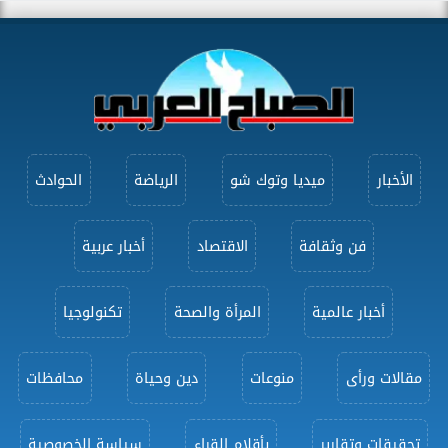
الأخبار
ميديا وتوك شو
الرياضة
الحوادث
فن وثقافة
الاقتصاد
أخبار عربية
أخبار عالمية
المرأة والصحة
تكنولوجيا
مقالات ورأى
منوعات
دين وحياة
محافظات
تحقيقات وتقارير
بأقلام القراء
سياسة الخصوصية