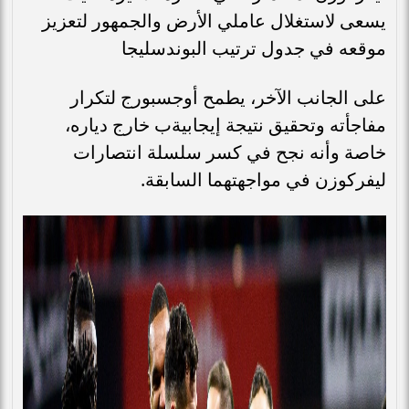
يسعى لاستغلال عاملي الأرض والجمهور لتعزيز
موقعه في جدول ترتيب البوندسليجا
على الجانب الآخر، يطمح أوجسبورج لتكرار
مفاجأته وتحقيق نتيجة إيجابيةب خارج دياره،
خاصة وأنه نجح في كسر سلسلة انتصارات
ليفركوزن في مواجهتهما السابقة.