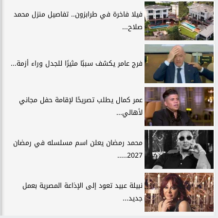
فيلا فاخرة في طرابزون.. تفاصيل منزل محمد
صلاح...
فرج عامر يكشف سببًا مثيرًا للجدل وراء أزمة...
عمر كمال يطلب تصريحًا لإقامة حفل مجاني
لأهالي...
محمد رمضان يعلن اسم مسلسله في رمضان
2027.....
نبيلة عبيد تعود إلى الإذاعة المصرية بعمل
جديد...