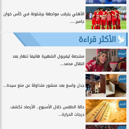
الأهلي يترقب مواجهة برشلونة في كأس خوان
جامبر.....
الأكثر قراءة
الرياضة
مشجعة ليفربول الشهيرة هانيفا تنهار بعد
انتقال محمد...
الأخبار
جدل واسع بعد منشور متداولة عن منع سيدة...
الأخبار
حالة الطقس خلال الأسبوع.. الأرصاد تكشف
درجات الحرارة...