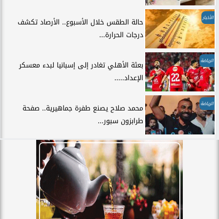
الأخبار
حالة الطقس خلال الأسبوع.. الأرصاد تكشف
درجات الحرارة...
الرياضة
بعثة الأهلي تغادر إلى إسبانيا لبدء معسكر
الإعداد.....
الرياضة
محمد صلاح يصنع طفرة جماهيرية.. صفحة
طرابزون سبور...