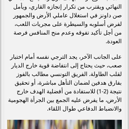
النهائي ويقترب من تكرار إنجازه القاري، ويأمل
صن داونز في استغلال عاملي الأرض والجمهور
لفرض أسلوبه والسيطرة على مجريات اللعب،
من أجل تأكيد تفوقه وعدم منح المنافس فرصة
العودة.
على الجانب الآخر، يجد الترجي نفسه أمام اختبار
صعب، حيث يحتاج إلى انتفاضة قوية خارج الديار
لقلب الطاولة. الفريق التونسي مطالب بالفوز
بفارق هدفين لضمان التأهل مباشرة، أو تحقيق
نتيجة (2-1) للاستفادة من أفضلية الهدف خارج
الأرض، ما يفرض عليه الجمع بين الجرأة الهجومية
والانضباط الدفاعي طوال اللقاء.