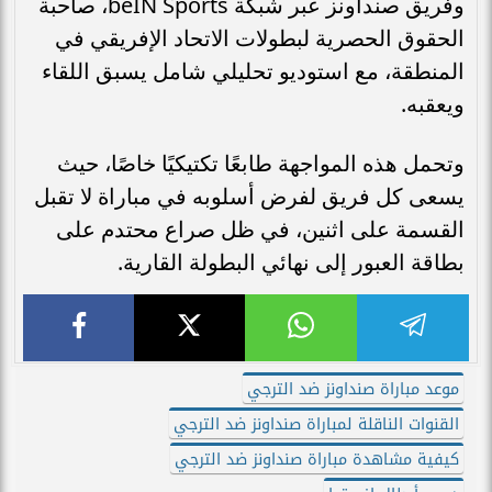
وفريق صنداونز عبر شبكة beIN Sports، صاحبة
الحقوق الحصرية لبطولات الاتحاد الإفريقي في
المنطقة، مع استوديو تحليلي شامل يسبق اللقاء
ويعقبه.
وتحمل هذه المواجهة طابعًا تكتيكيًا خاصًا، حيث
يسعى كل فريق لفرض أسلوبه في مباراة لا تقبل
القسمة على اثنين، في ظل صراع محتدم على
بطاقة العبور إلى نهائي البطولة القارية.
موعد مباراة صنداونز ضد الترجي
القنوات الناقلة لمباراة صنداونز ضد الترجي
كيفية مشاهدة مباراة صنداونز ضد الترجي