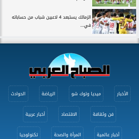
الزمالك يستبعد 4 لاعبين شباب من حساباته
في...
الأخبار
ميديا وتوك شو
الرياضة
الحوادث
فن وثقافة
الاقتصاد
أخبار عربية
أخبار عالمية
المرأة والصحة
تكنولوجيا