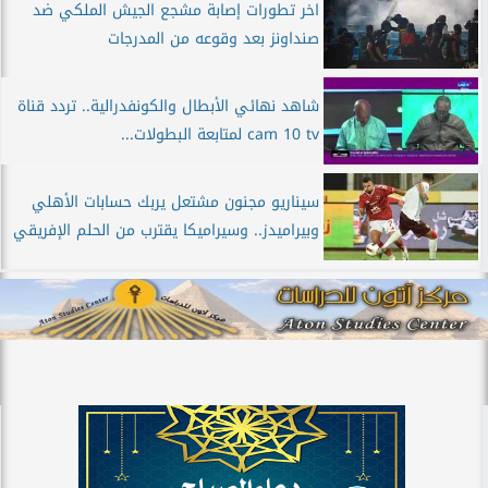
اخر تطورات إصابة مشجع الجيش الملكي ضد
صنداونز بعد وقوعه من المدرجات
شاهد نهائي الأبطال والكونفدرالية.. تردد قناة
cam 10 tv لمتابعة البطولات...
سيناريو مجنون مشتعل يربك حسابات الأهلي
وبيراميدز.. وسيراميكا يقترب من الحلم الإفريقي