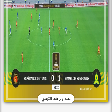
صنداونز ضد الترجي