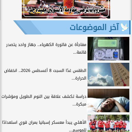
آخر الموضوعات
مفاجأة عن فاتورة الكهرباء.. جهاز واحد يتصدر
قائمة...
الطقس غدًا السبت 8 أغسطس 2026.. انخفاض
الحرارة...
دراسة تكشف علاقة بين النوم الطويل ومؤشرات
مبكرة...
الأهلي يبدأ معسكر إسبانيا بمران قوي استعدادًا
للموسم...