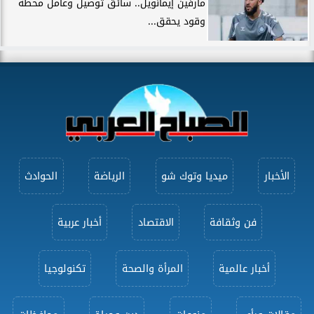
مارفين إيمانويل.. سائق توصيل وعامل محطة
وقود يحقق...
الأخبار
ميديا وتوك شو
الرياضة
الحوادث
فن وثقافة
الاقتصاد
أخبار عربية
أخبار عالمية
المرأة والصحة
تكنولوجيا