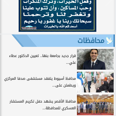
محافظات
قرار جديد بجامعة بنها.. تعيين الدكتور عطاء
علي...
محافظ أسيوط يتفقد مستشفى صدفا المركزي
ويطمئن على...
محافظ الأقصر يشهد حفل تكريم المستشار
العسكري للمحافظة...