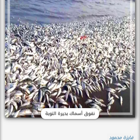
نفوق أسماك بحيرة النوبة
فايزة محمود