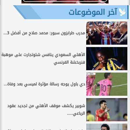
آخر الموضوعات
مدرب طرابزون سبور: محمد صلاح من أفضل 3...
الأهلي السعودي ينافس شتوتجارت على موهبة
فنربخشة الفرنسي
دي باول يوجه رسالة مؤثرة لميسي بعد وفاة...
شوبير يكشف موقف الأهلي من تجديد عقود
الرباعي.....