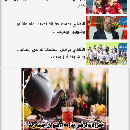
خوان...
الرياضة
الأهلي يحسم حقيقة تجديد إمام عاشور
وشوبير.. ويترقب...
الرياضة
الأهلي يواصل استعداداته في إسبانيا..
وبرشلونة أبرز وديات...