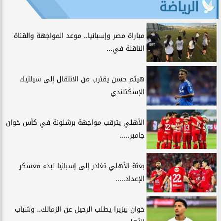
الرياضة
مباراة مصر وإسبانيا.. موعد المواجهة والقناة
الناقلة في...
هيثم حسن يقترب من الانتقال إلى سيلتيك
الإسكتلندي
الأهلي يترقب مواجهة برشلونة في كأس خوان
جامبر.....
بعثة الأهلي تغادر إلى إسبانيا لبدء معسكر
الإعداد.....
خوان بيزيرا يطلب الرحيل عن الزمالك.. وشباب