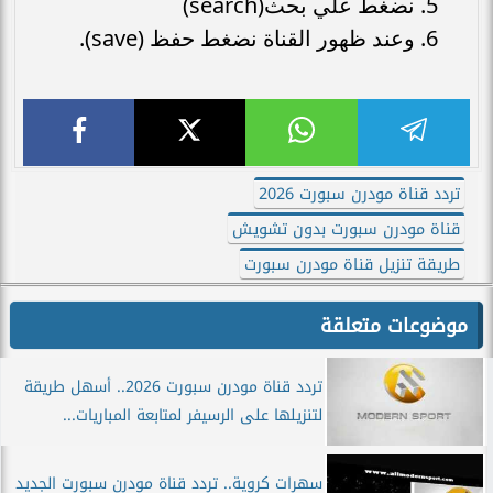
نضغط علي بحث(search)
وعند ظهور القناة نضغط حفظ (save).
تردد قناة مودرن سبورت 2026
قناة مودرن سبورت بدون تشويش
طريقة تنزيل قناة مودرن سبورت
موضوعات متعلقة
تردد قناة مودرن سبورت 2026.. أسهل طريقة
لتنزيلها على الرسيفر لمتابعة المباريات...
سهرات كروية.. تردد قناة مودرن سبورت الجديد