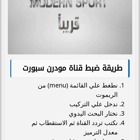
طريقة ضبط قناة مودرن سبورت
نطغط علي القائمة (menu) من
الريموت
ندخل علي التركيب
نختار البحث اليدوي
نكتب تردد القناة ثم الاستقطاب ثم
معدل الترميز