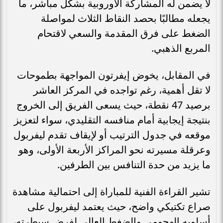
لا يضمن له المشاركة الأوروبية بشكل مباشر، ما
يجعله مطالبًا بحصد النقاط الثلاث لمواصلة
الضغط على فرق المقدمة والسعي لاقتحام
المربع الذهبي.
في المقابل، يخوض إيفرتون المواجهة بطموحات
لا تقل أهمية، رغم تواجده في المركز العاشر
برصيد 47 نقطة، حيث يسعى الفريق إلى الخروج
بنتيجة إيجابية أمام منافسه التقليدي، سواء لتعزيز
موقعه في جدول الترتيب أو لإيقاف تقدم ليفربول
وعرقلة مسيرته نحو المراكز الأربعة الأولى، وهو
ما يزيد من حدة التنافس بين الطرفين.
تشير القراءة الفنية للمباراة إلى احتمالية مشاهدة
صراع تكتيكي واضح، حيث يعتمد ليفربول على
أسلوبه الهجومي والضغط العالي لفرض سيطرته،