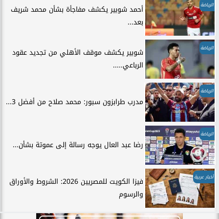
الرياضة
أحمد شوبير يكشف مفاجأة بشأن محمد شريف
بعد...
الرياضة
شوبير يكشف موقف الأهلي من تجديد عقود
الرباعي.....
الرياضة
مدرب طرابزون سبور: محمد صلاح من أفضل 3...
الرياضة
رضا عبد العال يوجه رسالة إلى عموتة بشأن...
أخبار عربية
فيزا الكويت للمصريين 2026: الشروط والأوراق
والرسوم