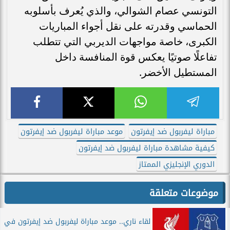
التونسي عصام الشوالي، والذي يُعرف بأسلوبه
الحماسي وقدرته على نقل أجواء المباريات
الكبرى، خاصة مواجهات الديربي التي تتطلب
تفاعلًا صوتيًا يعكس قوة المنافسة داخل
المستطيل الأخضر.
مباراة ليفربول ضد إيفرتون
موعد مباراة ليفربول ضد إيفرتون
كيفية مشاهدة مباراة ليفربول ضد إيفرتون
الدوري الإنجليزي الممتاز
موضوعات متعلقة
لقاء ناري.. موعد مباراة ليفربول ضد إيفرتون في