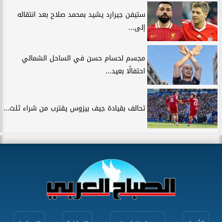
ستيفن جيرارد يشيد بمحمد صلاح بعد انتقاله
إلى...
مجسم لحسام حسن في الساحل الشمالي
احتفالًا بعيد...
تحالف بقيادة جيف بيزوس يقترب من شراء ثلث...