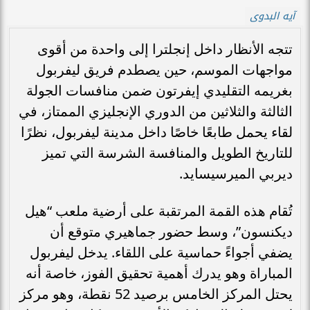
آيه البدوى
تتجه الأنظار داخل إنجلترا إلى واحدة من أقوى
مواجهات الموسم، حين يصطدم فريق ليفربول
بغريمه التقليدي إيفرتون ضمن منافسات الجولة
الثالثة والثلاثين من الدوري الإنجليزي الممتاز، في
لقاء يحمل طابعًا خاصًا داخل مدينة ليفربول، نظرًا
للتاريخ الطويل والمنافسة الشرسة التي تميز
ديربي الميرسيسايد.
تُقام هذه القمة المرتقبة على أرضية ملعب “هيل
ديكنسون”، وسط حضور جماهيري متوقع أن
يضفي أجواءً حماسية على اللقاء. يدخل ليفربول
المباراة وهو يدرك أهمية تحقيق الفوز، خاصة أنه
يحتل المركز الخامس برصيد 52 نقطة، وهو مركز