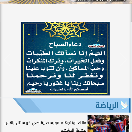
الرياضة
مالك نوتنجهام فورست يقاضي كريستال بالاس
بتهمة التشهير