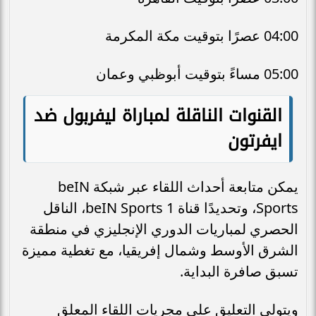
04:00 عصرًا بتوقيت مكة المكرمة
05:00 مساءً بتوقيت أبوظبي وعمان
القنوات الناقلة لمباراة ليفربول ضد
ايفرتون
يمكن متابعة أحداث اللقاء عبر شبكة beIN
Sports، وتحديدًا قناة beIN Sports 1، الناقل
الحصري لمباريات الدوري الإنجليزي في منطقة
الشرق الأوسط وشمال إفريقيا، مع تغطية مميزة
تسبق صافرة البداية.
ويتولى التعليق على مجريات اللقاء المعلق