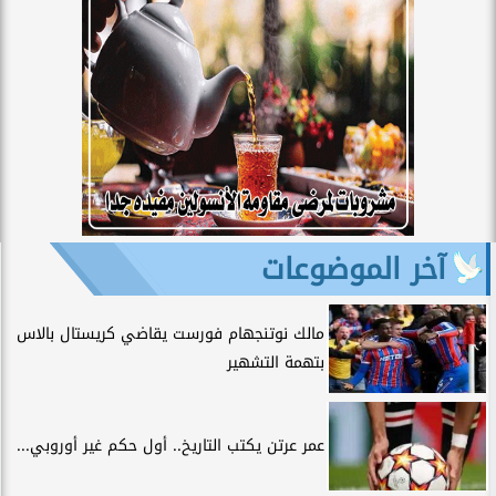
آخر الموضوعات
مالك نوتنجهام فورست يقاضي كريستال بالاس
بتهمة التشهير
عمر عرتن يكتب التاريخ.. أول حكم غير أوروبي...