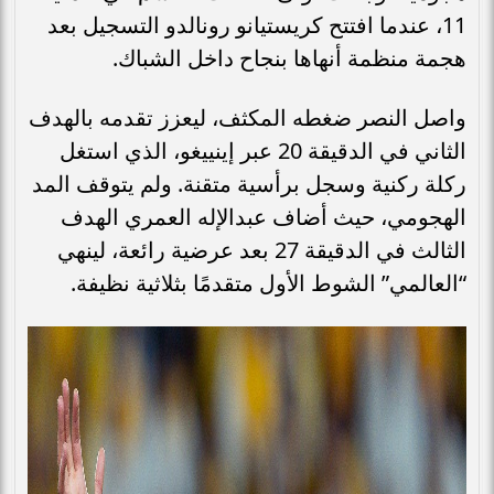
11، عندما افتتح كريستيانو رونالدو التسجيل بعد
هجمة منظمة أنهاها بنجاح داخل الشباك.
واصل النصر ضغطه المكثف، ليعزز تقدمه بالهدف
الثاني في الدقيقة 20 عبر إينييغو، الذي استغل
ركلة ركنية وسجل برأسية متقنة. ولم يتوقف المد
الهجومي، حيث أضاف عبدالإله العمري الهدف
الثالث في الدقيقة 27 بعد عرضية رائعة، لينهي
“العالمي” الشوط الأول متقدمًا بثلاثية نظيفة.