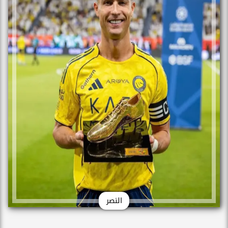
النصر