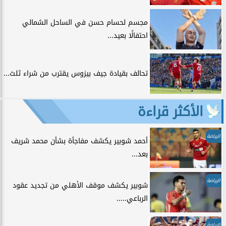
مجسم لحسام حسن في الساحل الشمالي
احتفالًا بعيد...
تحالف بقيادة جيف بيزوس يقترب من شراء ثلث...
الأكثر قراءة
الرياضة
أحمد شوبير يكشف مفاجأة بشأن محمد شريف
بعد...
الرياضة
شوبير يكشف موقف الأهلي من تجديد عقود
الرباعي.....
الرياضة