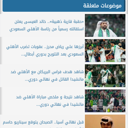
موضوعات متعلقة
«حقبة قارية ذهبية».. خالد العيسى يعلن
استقالته رسمياً من رئاسة الأهلي السعودي
أبرزها علي رياض محرز.. عقوبات تضرب الأهلي
السعودي بعد التتويج بدوري أبطال...
شاهد هدف فراس البريكان مع الأهلي ضد
ماتشيدا القاتل في نهائي دوري...
شاهد نتيجة و ملخص مباراة الأهلي ضد
ماتشيدا في نهائي دوري...
قبل نهائي آسيا.. الصبحان يتوقع سيناريو حاسم