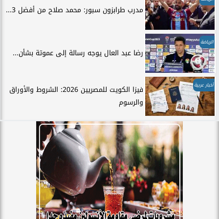
مدرب طرابزون سبور: محمد صلاح من أفضل 3...
الرياضة
رضا عبد العال يوجه رسالة إلى عموتة بشأن...
أخبار عربية
فيزا الكويت للمصريين 2026: الشروط والأوراق
والرسوم