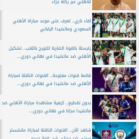
للأهلي عبر ركلة جزاء
لقاء ناري.. تعرف على موعد مباراة الأهلي
السعودي وماتشيدا الياباني
يايسلة بالقوة الضاربة للتويج باللقب.. تشكيل
الأهلي ضد ماتشيدا في نهائي دوري...
قائمة قنوات مفتوحة.. القنوات الناقلة لمباراة
الأهلي ضد ماتشيدا في نهائي دوري...
بدون تقطيع.. كيفية مشاهدة مباراة الأهلي ضد
ماتشيدا مجانا في نهائي دوري...
شاهد الآن.. القنوات الناقلة لمباراة مانشستر
سيتي ضد بيرنلي في قمة حسم...