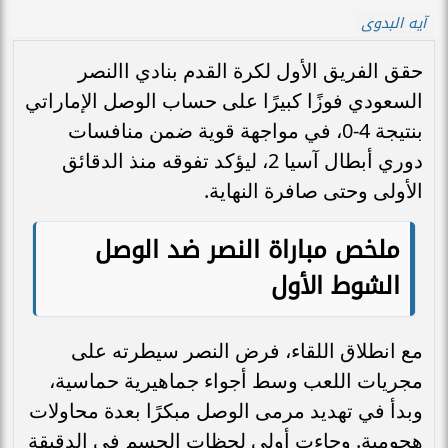
آيه البدوى
حقق الفريق الأول لكرة القدم بنادي االنصر
السعودي فوزًا كبيرًا على حساب الوصل الإماراتي
بنتيجة 4-0، في مواجهة قوية ضمن منافسات
دوري أبطال آسيا 2، ليؤكد تفوقه منذ الدقائق
الأولى وحتى صافرة النهاية.
ملخص مباراة النصر ضد الوصل
الشوط الأول
مع انطلاق اللقاء، فرض النصر سيطرته على
مجريات اللعب وسط أجواء جماهيرية حماسية،
وبدأ في تهديد مرمى الوصل مبكرًا بعدة محاولات
هجومية. وجاءت أولى لحظات الحسم في الدقيقة