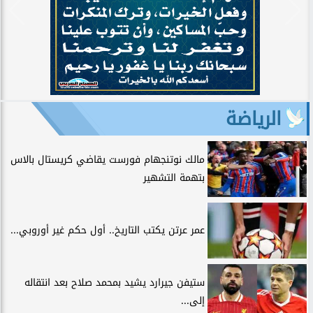
الرياضة
مالك نوتنجهام فورست يقاضي كريستال بالاس
بتهمة التشهير
عمر عرتن يكتب التاريخ.. أول حكم غير أوروبي...
ستيفن جيرارد يشيد بمحمد صلاح بعد انتقاله
إلى...