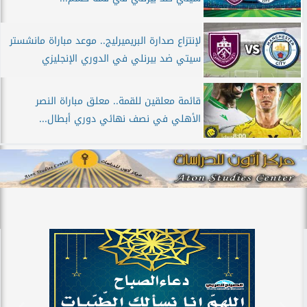
لإنتزاع صدارة البريميرليج.. موعد مباراة مانشستر
سيتي ضد بيرنلي في الدوري الإنجليزي
قائمة معلقين للقمة.. معلق مباراة النصر
الأهلي في نصف نهائي دوري أبطال...