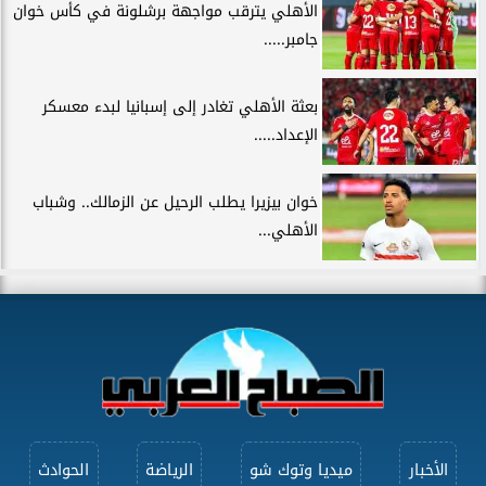
الأهلي يترقب مواجهة برشلونة في كأس خوان
جامبر.....
بعثة الأهلي تغادر إلى إسبانيا لبدء معسكر
الإعداد.....
خوان بيزيرا يطلب الرحيل عن الزمالك.. وشباب
الأهلي...
الأخبار
ميديا وتوك شو
الرياضة
الحوادث