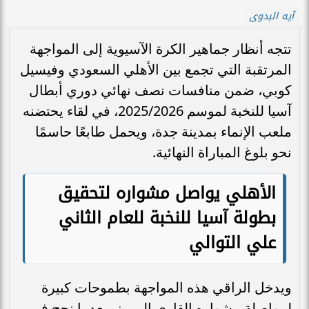
آيه البدوى
تتجه أنظار جماهير الكرة الآسيوية إلى المواجهة
المرتقبة التي تجمع بين الأهلي السعودي وفيسيل
كوبي، ضمن منافسات نصف نهائي دوري أبطال
آسيا للنخبة لموسم 2025/2026، في لقاء يحتضنه
ملعب الإنماء بمدينة جدة، ويحمل طابعًا حاسمًا
نحو بلوغ المباراة النهائية.
الأهلي يواصل مشواره لتحقيق
بطولة آسيا للنخبة للعام الثاني
علي التوالي
ويدخل الراقي هذه المواجهة بطموحات كبيرة
لمواصلة مشواره القاري المميز، بعدما نجح في