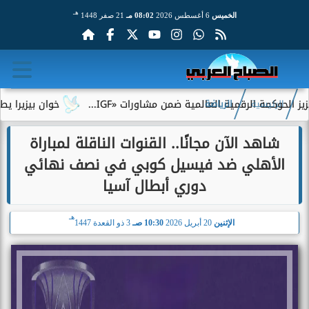
هـ
الخميس
6 أغسطس 2026
08:02 مـ
21 صفر 1448
لرقمية العالمية ضمن مشاورات «IGF...
خوان بيزيرا يطلب الرحيل 
الرئيسية
الرياضة
شاهد الآن مجانًا.. القنوات الناقلة لمباراة
الأهلي ضد فيسيل كوبي في نصف نهائي
دوري أبطال آسيا
هـ
الإثنين
20 أبريل 2026
10:30 صـ
3 ذو القعدة 1447