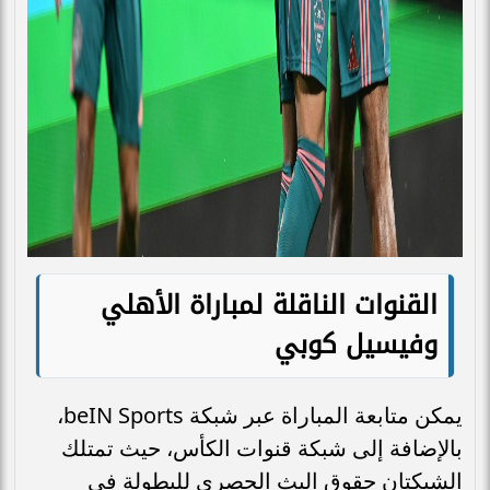
القنوات الناقلة لمباراة الأهلي
وفيسيل كوبي
يمكن متابعة المباراة عبر شبكة beIN Sports،
بالإضافة إلى شبكة قنوات الكأس، حيث تمتلك
الشبكتان حقوق البث الحصري للبطولة في