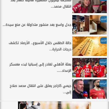
مشجعة ليفربول الشهيرة هانيفا تنهار بعد
انتقال محمد...
الأخبار
جدل واسع بعد منشور متداولة عن منع سيدة...
الأخبار
حالة الطقس خلال الأسبوع.. الأرصاد تكشف
درجات الحرارة...
الرياضة
بعثة الأهلي تغادر إلى إسبانيا لبدء معسكر
الإعداد.....
الرياضة
جيمي كاراجر يعلق على انتقال محمد صلاح
إلى...