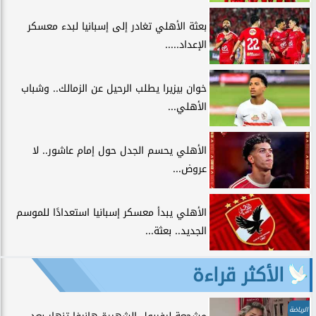
بعثة الأهلي تغادر إلى إسبانيا لبدء معسكر
الإعداد.....
خوان بيزيرا يطلب الرحيل عن الزمالك.. وشباب
الأهلي...
الأهلي يحسم الجدل حول إمام عاشور.. لا
عروض...
الأهلي يبدأ معسكر إسبانيا استعدادًا للموسم
الجديد.. بعثة...
الأكثر قراءة
الرياضة