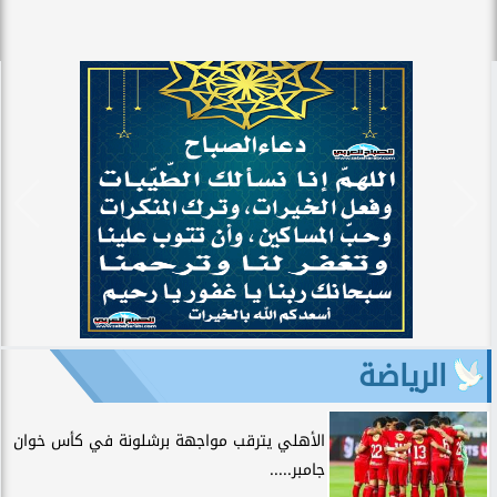
الرياضة
الأهلي يترقب مواجهة برشلونة في كأس خوان
جامبر.....