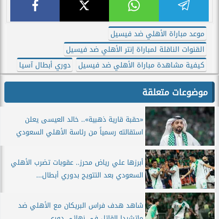
موعد مباراة الأهلي ضد فيسيل
القنوات الناقلة لمباراة إنتر الأهلي ضد فيسيل
كيفية مشاهدة مباراة الأهلي ضد فيسيل
دوري أبطال آسيا
موضوعات متعلقة
«حقبة قارية ذهبية».. خالد العيسى يعلن
استقالته رسمياً من رئاسة الأهلي السعودي
أبرزها علي رياض محرز.. عقوبات تضرب الأهلي
السعودي بعد التتويج بدوري أبطال...
شاهد هدف فراس البريكان مع الأهلي ضد
ماتشيدا القاتل في نهائي دوري...