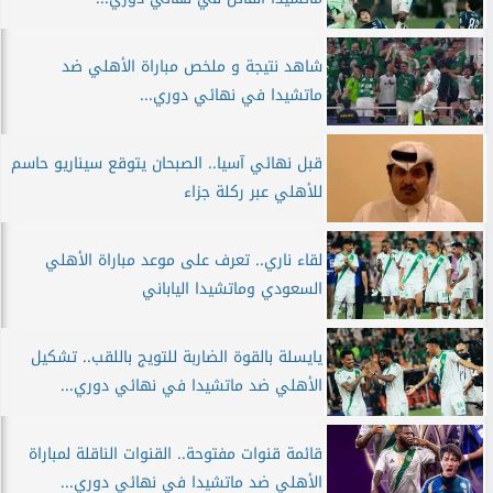
شاهد نتيجة و ملخص مباراة الأهلي ضد
ماتشيدا في نهائي دوري...
قبل نهائي آسيا.. الصبحان يتوقع سيناريو حاسم
للأهلي عبر ركلة جزاء
لقاء ناري.. تعرف على موعد مباراة الأهلي
السعودي وماتشيدا الياباني
يايسلة بالقوة الضاربة للتويج باللقب.. تشكيل
الأهلي ضد ماتشيدا في نهائي دوري...
قائمة قنوات مفتوحة.. القنوات الناقلة لمباراة
الأهلي ضد ماتشيدا في نهائي دوري...