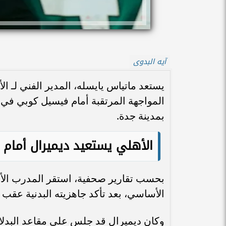
آيه البدوى
يستعد ماتياس يايسله، المدير الفني لـ ال
المواجهة المرتقبة أمام فيسيل كوبي في ن
بمدينة جدة.
الأهلي يستعيد ديميرال أمام
بحسب تقارير صحفية، استقر المدرب الأل
الأساسي، بعد تأكد جاهزيته البدنية عقب
وكان ديميرال قد جلس على مقاعد البدلاء