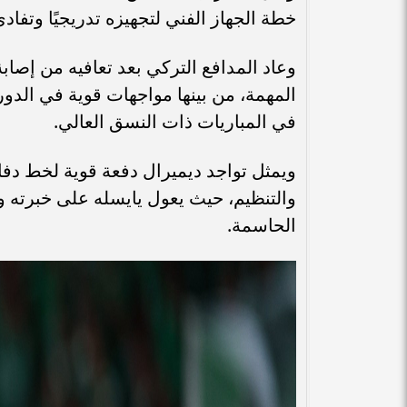
خطة الجهاز الفني لتجهيزه تدريجيًا وتفادي
وعاد المدافع التركي بعد تعافيه من إصاب
المهمة، من بينها مواجهات قوية في الدو
في المباريات ذات النسق العالي.
ويمثل تواجد ديميرال دفعة قوية لخط دفا
والتنظيم، حيث يعول يايسله على خبرته 
الحاسمة.