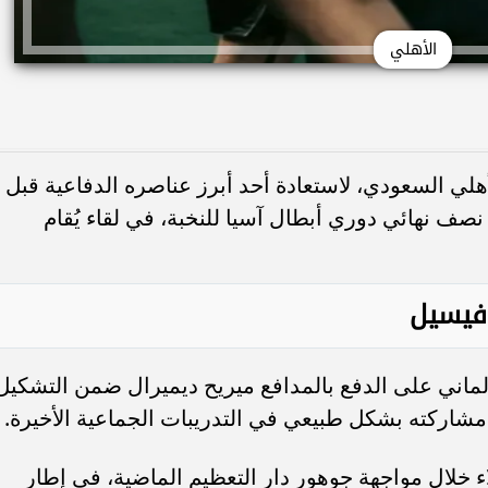
الأهلي
أهلي السعودي، لاستعادة أحد أبرز عناصره الدفاعية قبل
صف نهائي دوري أبطال آسيا للنخبة، في لقاء يُقام
 فيسيل
ماني على الدفع بالمدافع ميريح ديميرال ضمن التشكيل
 مشاركته بشكل طبيعي في التدريبات الجماعية الأخيرة.
 خلال مواجهة جوهور دار التعظيم الماضية، في إطار