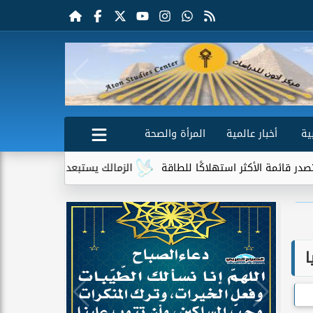
ية
أخبار عالمية
المرأة والصحة
لاكًا للطاقة
الزمالك يستبعد 4 لاعبين شباب من حساباته في الموسم الجديد
ا