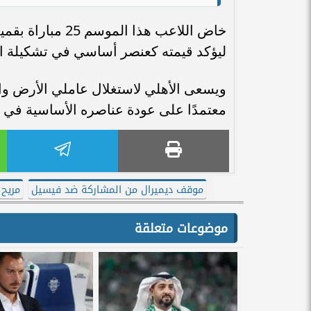
خاض اللاعب هذا 
ليؤكد قيمته كعنصر أساسي في تشكيلة ا
ويسعى الأهلي لاستغلال عاملي الأرض والج
معتمدًا على عودة عناصره الأساسية في 
موقف ديميرال من المشاركة ضد فيسيل
مريح 
موضوعات متعلقة