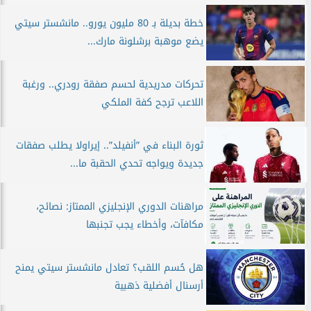
خطة بديلة بـ 80 مليون يورو.. مانشستر سيتي
يضع موهبة برشلونة مارك...
تحركات مدريدية لحسم صفقة رودري.. ورغبة
اللاعب ترجح كفة الملكي
ثورة البناء في ”أنفيلد”.. إيراولا يطلب صفقات
جديدة ويواجه تحدي الحقبة ما...
مراهنات الدوري الإنجليزي الممتاز: نصائح،
مكافآت، وأخطاء يجب تجنبها
هل حُسم اللقب؟ تعادل مانشستر سيتي يمنح
أرسنال أفضلية ذهبية