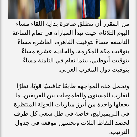
من المقرر أن تنطلق صافرة بداية اللقاء مساء
اليوم الثلاثاء، حيث تبدأ المباراة في تمام الساعة
التاسعة مساءً بتوقيت القاهرة، العاشرة مساءً
بتوقيت مكة المكرمة، والحادية عشرة مساءً
بتوقيت أبوظبي، بينما تقام في الثامنة مساءً
بتوقيت دول المغرب العربي.
وتحمل هذه المواجهة طابعًا تنافسيًا قويًا، نظرًا
لتقارب المستوى والطموحات بين الفريقين، ما
يجعلها واحدة من أبرز مباريات الجولة المنتظرة
في البريميرليج، خاصة في ظل سعي كل طرف
لحصد النقاط الثلاث وتحسين موقعه في جدول
الترتيب.