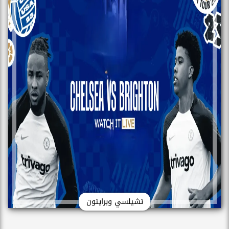
تشيلسي وبرايتون