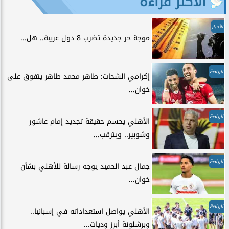
الأكثر قراءة
الأخبار
موجة حر جديدة تضرب 8 دول عربية.. هل...
الرياضة
إكرامي الشحات: طاهر محمد طاهر يتفوق على
خوان...
الرياضة
الأهلي يحسم حقيقة تجديد إمام عاشور
وشوبير.. ويترقب...
الرياضة
جمال عبد الحميد يوجه رسالة للأهلي بشأن
خوان...
الرياضة
الأهلي يواصل استعداداته في إسبانيا..
وبرشلونة أبرز وديات...