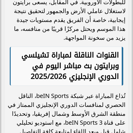
للبطولات الأوروبية. في المقابل، يسعى برايتون
لاستغلال عاملي الأرض والجمهور لتحقيق نتيجة
إيجابية، خاصة أن الفريق يقدم مستويات جيدة
هذا الموسم ويحتل مركزًا قريبًا من منافسه، ما
يزيد من سخونة المواجهة.
القنوات الناقلة لمباراة تشيلسي
وبرايتون بث مباشر اليوم في
الدوري الإنجليزي 2025/2026
تُذاع المباراة عبر شبكة beIN Sports، الناقل
الحصري لمنافسات الدوري الإنجليزي الممتاز في
منطقة الشرق الأوسط وشمال إفريقيا، وتحديدًا
على قناة beIN Sports 3، مع استوديو تحليلي
شامل قبل وبعد اللقاء لمتابعة كافة التفاصيل