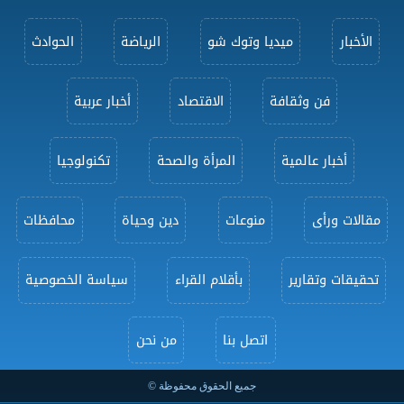
الأخبار
ميديا وتوك شو
الرياضة
الحوادث
فن وثقافة
الاقتصاد
أخبار عربية
أخبار عالمية
المرأة والصحة
تكنولوجيا
مقالات ورأى
منوعات
دين وحياة
محافظات
تحقيقات وتقارير
بأقلام القراء
سياسة الخصوصية
اتصل بنا
من نحن
جميع الحقوق محفوظة ©