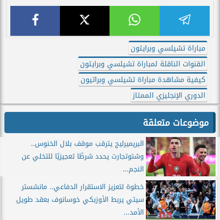
مباراة تشيلسي وبرايتون
القنوات الناقلة لمباراة تشيلسي وبرايتون
كيفية مشاهدة مباراة تشيلسي وبراتيون
الدوري الإنجليزي الممتاز
موضوعات متعلقة
البريميرليج يترقب موقف بلال الخنوس..
وشتوتجارت يحدد شرطًا تعجيزيًا للتخلي عن
النجم...
خطوة لتعزيز الاستقرار الدفاعي.. مانشستر
سيتي يربط الأوزبكي خوسانوف بعقد طويل
الأمد...