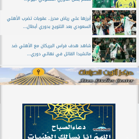
أبرزها علي رياض محرز.. عقوبات تضرب الأهلي
السعودي بعد التتويج بدوري أبطال...
شاهد هدف فراس البريكان مع الأهلي ضد
ماتشيدا القاتل في نهائي دوري...