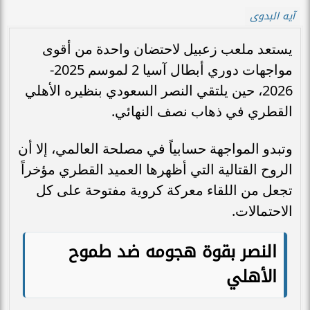
آيه البدوى
يستعد ملعب زعبيل لاحتضان واحدة من أقوى
مواجهات دوري أبطال آسيا 2 لموسم 2025-
2026، حين يلتقي النصر السعودي بنظيره الأهلي
القطري في ذهاب نصف النهائي.
وتبدو المواجهة حسابياً في مصلحة العالمي، إلا أن
الروح القتالية التي أظهرها العميد القطري مؤخراً
تجعل من اللقاء معركة كروية مفتوحة على كل
الاحتمالات.
النصر بقوة هجومه ضد طموح
الأهلي