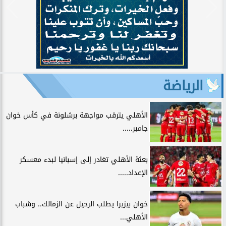
الرياضة
الأهلي يترقب مواجهة برشلونة في كأس خوان
جامبر.....
بعثة الأهلي تغادر إلى إسبانيا لبدء معسكر
الإعداد.....
خوان بيزيرا يطلب الرحيل عن الزمالك.. وشباب
الأهلي...