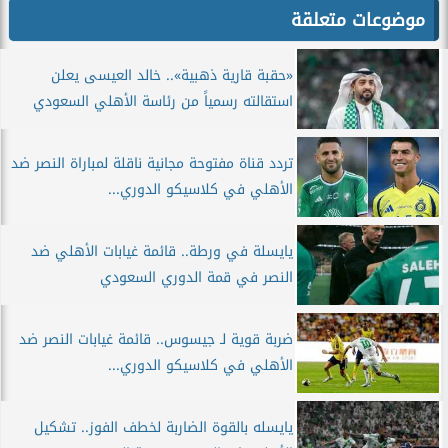
موضوعات متعلقة
«حقبة قارية ذهبية».. خالد العيسى يعلن
استقالته رسمياً من رئاسة الأهلي السعودي
تردد قناة مفتوحة مجانية ناقلة لمباراة النصر ضد
الأهلي في كلاسيكو الدوري...
يايسلة في ورطة.. قائمة غيابات الأهلي ضد
النصر في قمة الدوري السعودي
ضربة قوية لـ جيسوس.. قائمة غيابات النصر ضد
الأهلي في كلاسيكو الدوري...
يايسله بالقوة الضاربة لخطف الفوز.. تشكيل