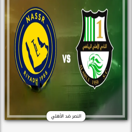
النصر ضد الأهلي