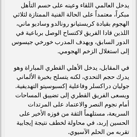
يدخل العالمي اللقاء وعينه على حسم التأهل
مبكراً، معتمداً على الحالة الفنية الممتازة لثلاثي
الهجوم بقيادة كريستيانو رونالدو وساديو ماني،
اللذين قادا الفريق لاكتساح الوصل برباعية في
الدور السابق، ويهدف المدرب خورخي جيسوس
إلى استغلال الزخم الهجومي.
في المقابل، يدخل الأهلي القطري المباراة وهو
يدرك حجم التحدي، لكنه يتسلح بخبرة الألماني
جوليان دراكسلر وفاعلية إكسبوسيتو التهديفية.
ويسعى الفريق القطري إلى تضييق المساحات
أمام نجوم النصر والاعتماد على المرتدات
السريعة، مستلهماً الثقة من فوزه الأخير على
الحسين إربد، في محاولة لخطف نتيجة إيجابية
تقربه من الحلم الآسيوي.