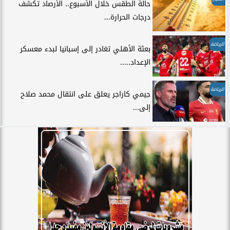
حالة الطقس خلال الأسبوع.. الأرصاد تكشف
درجات الحرارة...
الرياضة
بعثة الأهلي تغادر إلى إسبانيا لبدء معسكر
الإعداد.....
الرياضة
جيمي كاراجر يعلق على انتقال محمد صلاح
إلى...