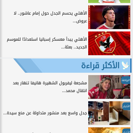
الأهلي يحسم الجدل حول إمام عاشور.. لا
عروض...
الأهلي يبدأ معسكر إسبانيا استعدادًا للموسم
الجديد.. بعثة...
الأكثر قراءة
الرياضة
مشجعة ليفربول الشهيرة هانيفا تنهار بعد
انتقال محمد...
الأخبار
جدل واسع بعد منشور متداولة عن منع سيدة...
الأخبار