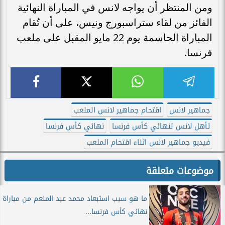
ومن المنتظر أن يواجه لانس في المباراة النهائية
الفائز من لقاء ستراسبورج ونيس، على أن تُقام
المباراة الحاسمة يوم 22 مايو المقبل على ملعب
فرنسا.
جماهير لانس
اقتحام جماهير لانس الملعب
تأهل لانس لنهائي كأس فرنسا
نهائي كأس فرنسا
فيديو جماهير لانس اثناء اقتحام الملعب
موضوعات متعلقة
ما هو سبب استبعاد محمد عبد المنعم من مباراة
نهائي كأس فرنسا...