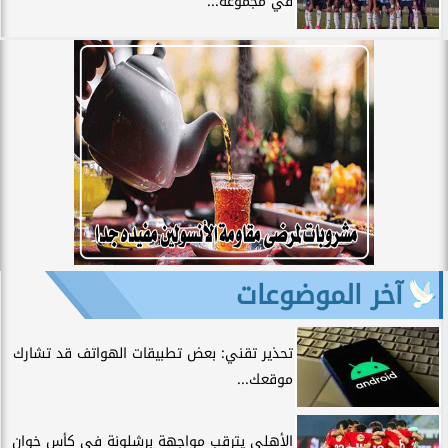
في مجموعة...
آخر الموضوعات
تحذير تقني: بعض تطبيقات الهواتف قد تشارك
موقعك...
الأهلي يترقب مواجهة برشلونة في كأس خوان