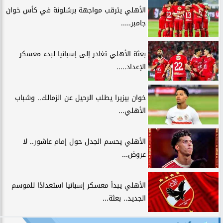
الأهلي يترقب مواجهة برشلونة في كأس خوان
جامبر.....
بعثة الأهلي تغادر إلى إسبانيا لبدء معسكر
الإعداد.....
خوان بيزيرا يطلب الرحيل عن الزمالك.. وشباب
الأهلي...
الأهلي يحسم الجدل حول إمام عاشور.. لا
عروض...
الأهلي يبدأ معسكر إسبانيا استعدادًا للموسم
الجديد.. بعثة...