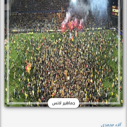
جماهير لانس
آلاء محمدي