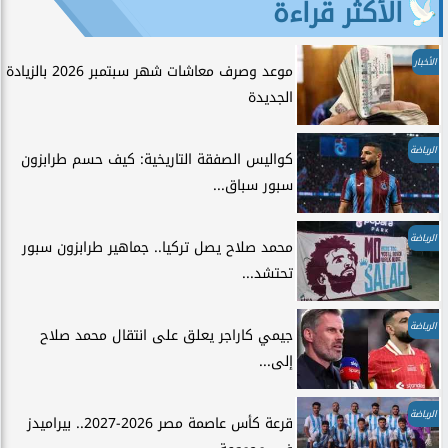
الأكثر قراءة
الأخبار
موعد وصرف معاشات شهر سبتمبر 2026 بالزيادة
الجديدة
الرياضة
كواليس الصفقة التاريخية: كيف حسم طرابزون
سبور سباق...
الرياضة
محمد صلاح يصل تركيا.. جماهير طرابزون سبور
تحتشد...
الرياضة
جيمي كاراجر يعلق على انتقال محمد صلاح
إلى...
الرياضة
قرعة كأس عاصمة مصر 2026-2027.. بيراميدز