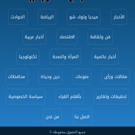
الأخبار
ميديا وتوك شو
الرياضة
الحوادث
فن وثقافة
الاقتصاد
أخبار عربية
أخبار عالمية
المرأة والصحة
تكنولوجيا
مقالات ورأى
منوعات
دين وحياة
محافظات
تحقيقات وتقارير
بأقلام القراء
سياسة الخصوصية
اتصل بنا
من نحن
جميع الحقوق محفوظة ©