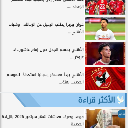
الإعداد.....
خوان بيزيرا يطلب الرحيل عن الزمالك.. وشباب
الأهلي...
الأهلي يحسم الجدل حول إمام عاشور.. لا
عروض...
الأهلي يبدأ معسكر إسبانيا استعدادًا للموسم
الجديد.. بعثة...
الأكثر قراءة
الأخبار
موعد وصرف معاشات شهر سبتمبر 2026 بالزيادة
الجديدة