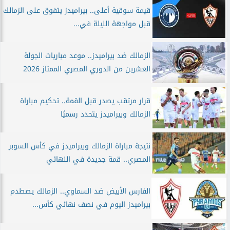
قيمة سوقية أعلى.. بيراميدز يتفوق على الزمالك
قبل مواجهة الليلة في...
الزمالك ضد بيراميدز.. موعد مباريات الجولة
العشرين من الدوري المصري الممتاز 2026
قرار مرتقب يصدر قبل القمة.. تحكيم مباراة
الزمالك وبيراميدز يتحدد رسميًا
نتيجة مباراة الزمالك وبيراميدز في كأس السوبر
المصري.. قمة جديدة في النهائي
الفارس الأبيض ضد السماوي.. الزمالك يصطدم
بيراميدز اليوم في نصف نهائي كأس...