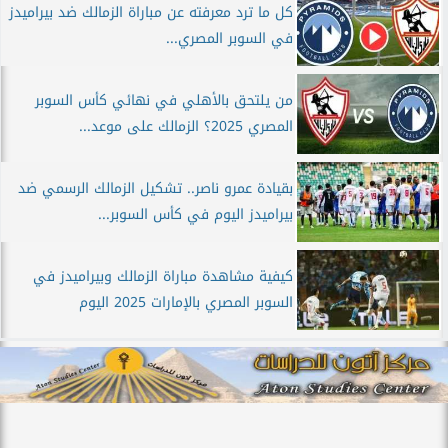
كل ما ترد معرفته عن مباراة الزمالك ضد بيراميدز
في السوبر المصري...
من يلتحق بالأهلي في نهائي كأس السوبر
المصري 2025؟ الزمالك على موعد...
بقيادة عمرو ناصر.. تشكيل الزمالك الرسمي ضد
بيراميدز اليوم في كأس السوبر...
كيفية مشاهدة مباراة الزمالك وبيراميدز في
السوبر المصري بالإمارات 2025 اليوم