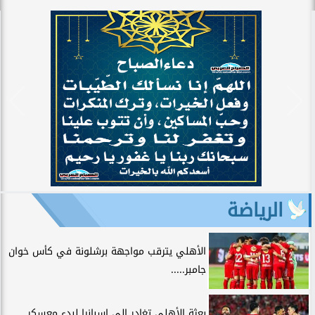
الرياضة
الأهلي يترقب مواجهة برشلونة في كأس خوان
جامبر.....
بعثة الأهلي تغادر إلى إسبانيا لبدء معسكر