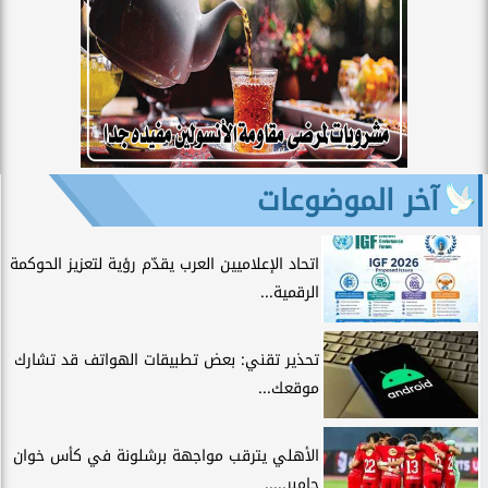
آخر الموضوعات
اتحاد الإعلاميين العرب يقدّم رؤية لتعزيز الحوكمة
الرقمية...
تحذير تقني: بعض تطبيقات الهواتف قد تشارك
موقعك...
الأهلي يترقب مواجهة برشلونة في كأس خوان
جامبر.....