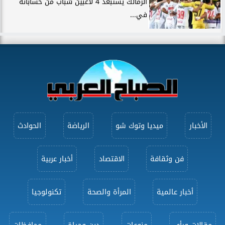
الزمالك يستبعد 4 لاعبين شباب من حساباته
في...
الأخبار
ميديا وتوك شو
الرياضة
الحوادث
فن وثقافة
الاقتصاد
أخبار عربية
أخبار عالمية
المرأة والصحة
تكنولوجيا