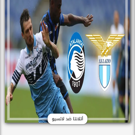
أتلانتا ضد لاتسيو