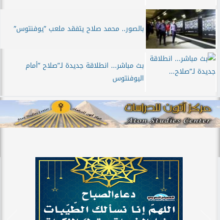
بالصور.. محمد صلاح يتفقد ملعب ”يوفنتوس”
بث مباشر... انطلاقة جديدة لـ”صلاح ”أمام
اليوفنتوس