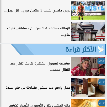
عرض خليجي بقيمة 5 ملايين يورو.. هل يرحل...
الزمالك يستبعد 4 لاعبين من حساباته.. تعرف
على...
الأكثر قراءة
الرياضة
مشجعة ليفربول الشهيرة هانيفا تنهار بعد
انتقال محمد...
الأخبار
جدل واسع بعد منشور متداولة عن منع سيدة...
الأخبار
حالة الطقس خلال الأسبوع.. الأرصاد تكشف