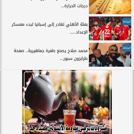
درجات الحرارة...
الرياضة
بعثة الأهلي تغادر إلى إسبانيا لبدء معسكر
الإعداد.....
الرياضة
محمد صلاح يصنع طفرة جماهيرية.. صفحة
طرابزون سبور...