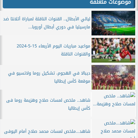
موضوعات متعلقة
ليالي الأبطال.. القنوات الناقلة لمباراة أتلانتا ضد
مارسيليا في دوري أبطال أوروبا...
مواعيد مباريات اليوم الأربعاء 15-5-2024
والقنوات الناقلة
ديبالا في الهجوم، تشكيل روما ولاتسيو في
موقعة كأس إيطاليا
شاهد.. ملخص لمسات صلاح وهزيمة روما فى
كأس إيطاليا
شاهد...ملخص لمسات محمد صلاح أمام اليوفى