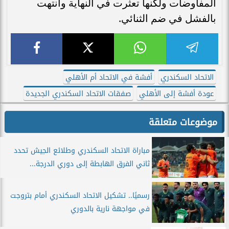
المفاوضات ولكنها تعثرت في النهاية وانتهت
بالفشل في ضم الثنائي.
الاتحاد السكندري
أفشة في الاتحاد أم الأهلي
عودة أفشة إلى الأهلي
صفقات الاتحاد السكندري الجديدة
موضوعات متعلقة
مباراة الاتحاد السكندري وطلائع الجيش تحدد
ثاني الفرق الهابطة إلى دوري الدرجة...
رسميًا.. تشكيل الاتحاد السكندري أمام بتروجت
في مواجهة نارية بالدوري