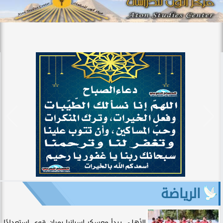
الرياضة
الأهلي يبدأ معسكر إسبانيا بمران قوي استعدادًا