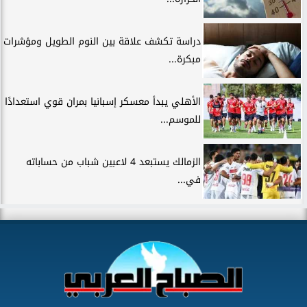
دراسة تكشف علاقة بين النوم الطويل ومؤشرات
مبكرة...
الأهلي يبدأ معسكر إسبانيا بمران قوي استعدادًا
للموسم...
الزمالك يستبعد 4 لاعبين شباب من حساباته
في...