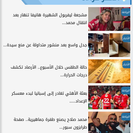
الرياضة
مشجعة ليفربول الشهيرة هانيفا تنهار بعد
انتقال محمد...
الأخبار
جدل واسع بعد منشور متداولة عن منع سيدة...
الأخبار
حالة الطقس خلال الأسبوع.. الأرصاد تكشف
درجات الحرارة...
الرياضة
بعثة الأهلي تغادر إلى إسبانيا لبدء معسكر
الإعداد.....
الرياضة
محمد صلاح يصنع طفرة جماهيرية.. صفحة
طرابزون سبور...