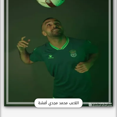
اللاعب محمد مجدي أفشة