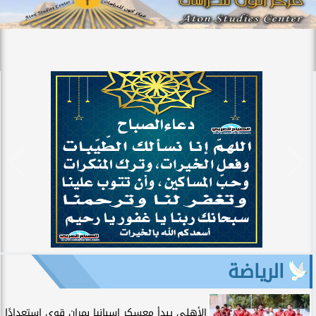
الرياضة
الأهلي يبدأ معسكر إسبانيا بمران قوي استعدادًا