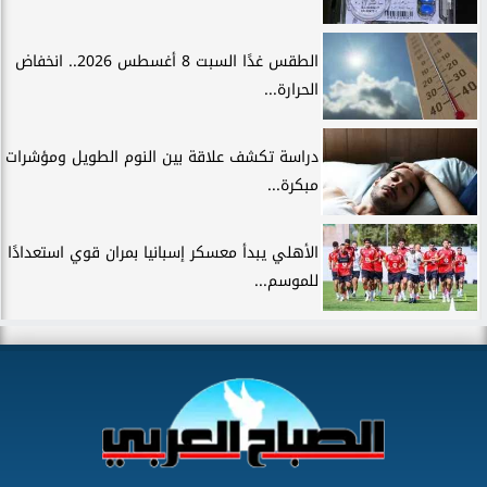
الطقس غدًا السبت 8 أغسطس 2026.. انخفاض
الحرارة...
دراسة تكشف علاقة بين النوم الطويل ومؤشرات
مبكرة...
الأهلي يبدأ معسكر إسبانيا بمران قوي استعدادًا
للموسم...