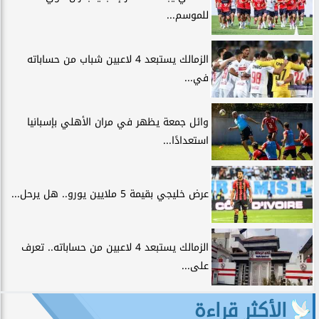
للموسم...
الزمالك يستبعد 4 لاعبين شباب من حساباته
في...
وائل جمعة يظهر في مران الأهلي بإسبانيا
استعدادًا...
عرض خليجي بقيمة 5 ملايين يورو.. هل يرحل...
الزمالك يستبعد 4 لاعبين من حساباته.. تعرف
على...
الأكثر قراءة