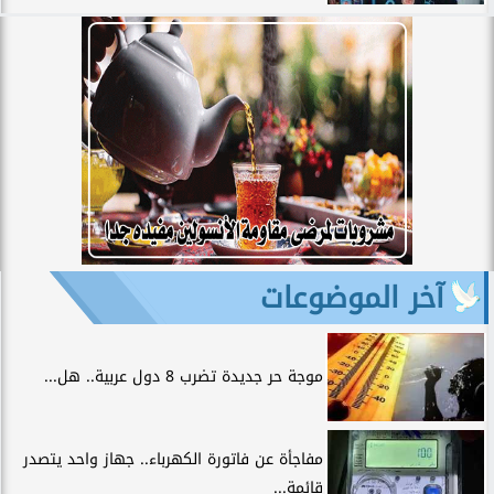
آخر الموضوعات
موجة حر جديدة تضرب 8 دول عربية.. هل...
مفاجأة عن فاتورة الكهرباء.. جهاز واحد يتصدر
قائمة...