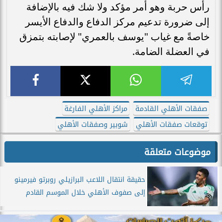
رأس حربة وهو أمر مؤكد ولا شك فيه بالإضافة
إلى ضرورة تدعيم مركز الدفاع والدفاع الأيسر
خاصةً مع غياب "يوسف بالعمري" لإصابته بتمزق
في العضلة الضامة.
صفقات الأهلي القادمة
مراكز الأهلي الفارغة
توقعات صفقات الأهلي
شوبير وصفقات الأهلي
موضوعات متعلقة
حقيقة انتقال اللاعب البرازيلي روبرتو فيرمينو
إلى صفوف الأهلي خلال الموسم القادم