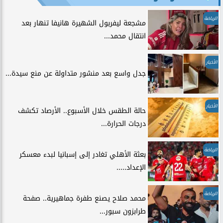
الرياضة
مشجعة ليفربول الشهيرة هانيفا تنهار بعد
انتقال محمد...
الأخبار
جدل واسع بعد منشور متداولة عن منع سيدة...
الأخبار
حالة الطقس خلال الأسبوع.. الأرصاد تكشف
درجات الحرارة...
الرياضة
بعثة الأهلي تغادر إلى إسبانيا لبدء معسكر
الإعداد.....
الرياضة
محمد صلاح يصنع طفرة جماهيرية.. صفحة
طرابزون سبور...