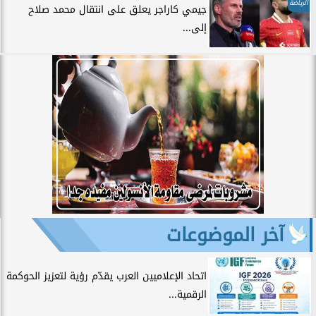
الرياضة
جيمي كاراجر يعلق على انتقال محمد صلاح
إلى...
آخر الموضوعات
اتحاد الإعلاميين العرب يقدّم رؤية لتعزيز الحوكمة
الرقمية...