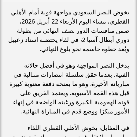
يخوض النصر السعودي مواجهة قوية أمام الأهلي
القطري، مساء اليوم الأربعاء 22 أبريل 2026،
ضمن منافسات الدور نصف النهائي من بطولة
دوري أبطال آسيا 2، في لقاء يحتضنه استاد زعبيل
ويُعد خطوة حاسمة نحو بلوغ النهائي.
يدخل النصر المواجهة وهو في أفضل حالاته
الفنية، بعدما حقق سلسلة انتصارات متتالية في
مبارياته الأخيرة، وهو ما يمنحه دفعة معنوية كبيرة
قبل هذه القمة الآسيوية. ويعتمد الفريق على
قوته الهجومية الكبيرة ورغبته الواضحة في إنهاء
الأمور مبكرًا ووضع قدم في المباراة النهائية.
في المقابل، يخوض الأهلي القطري اللقاء
بطموحات لا تقل قوة، حيث يسعى لتحقيق نتيجة