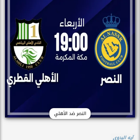
النصر ضد الأهلي
آيه البدوى