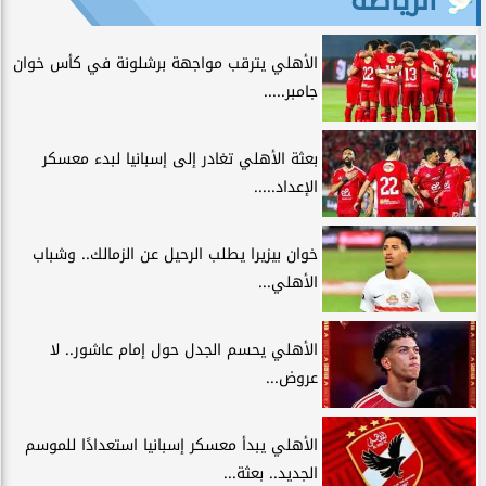
الأهلي يترقب مواجهة برشلونة في كأس خوان
جامبر.....
بعثة الأهلي تغادر إلى إسبانيا لبدء معسكر
الإعداد.....
خوان بيزيرا يطلب الرحيل عن الزمالك.. وشباب
الأهلي...
الأهلي يحسم الجدل حول إمام عاشور.. لا
عروض...
الأهلي يبدأ معسكر إسبانيا استعدادًا للموسم
الجديد.. بعثة...