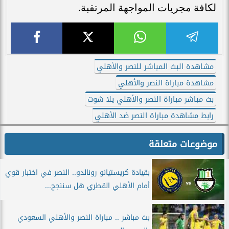
لكافة مجريات المواجهة المرتقبة.
مشاهدة البث المباشر للنصر والأهلي
مشاهدة مباراة النصر والأهلي
بث مباشر مباراة النصر والأهلي يلا شوت
رابط مشاهدة مباراة النصر ضد الأهلي
موضوعات متعلقة
بقيادة كريستيانو رونالدو.. النصر في اختبار قوي
أمام الأهلي القطري هل سننجح...
بث مباشر .. مباراة النصر والأهلي السعودي