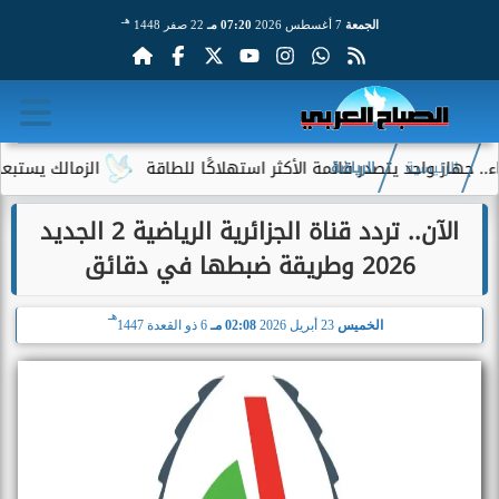
هـ
الجمعة
7 أغسطس 2026
07:20 مـ
22 صفر 1448
 واحد يتصدر قائمة الأكثر استهلاكًا للطاقة
الزمالك يستبعد 4 لاعبين شباب من حساباته في الموسم الجديد
الرئيسية
الرياضة
الآن.. تردد قناة الجزائرية الرياضية 2 الجديد
2026 وطريقة ضبطها في دقائق
هـ
الخميس
23 أبريل 2026
02:08 مـ
6 ذو القعدة 1447