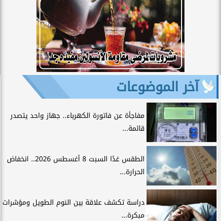
آخر الموضوعات
مفاجأة عن فاتورة الكهرباء.. جهاز واحد يتصدر
قائمة...
الطقس غدًا السبت 8 أغسطس 2026.. انخفاض
الحرارة...
دراسة تكشف علاقة بين النوم الطويل ومؤشرات
مبكرة...