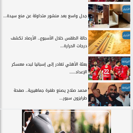
الأخبار
جدل واسع بعد منشور متداولة عن منع سيدة...
الأخبار
حالة الطقس خلال الأسبوع.. الأرصاد تكشف
درجات الحرارة...
الرياضة
بعثة الأهلي تغادر إلى إسبانيا لبدء معسكر
الإعداد.....
الرياضة
محمد صلاح يصنع طفرة جماهيرية.. صفحة
طرابزون سبور...