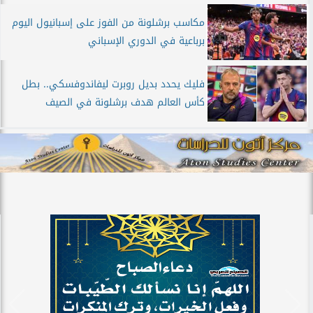
مكاسب برشلونة من الفوز على إسبانيول اليوم
برباعية في الدوري الإسباني
فليك يحدد بديل روبرت ليفاندوفسكي.. بطل
كأس العالم هدف برشلونة في الصيف