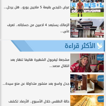
عرض خليجي بقيمة 5 ملايين يورو.. هل يرحل...
الزمالك يستبعد 4 لاعبين من حساباته.. تعرف
على...
الأكثر قراءة
الرياضة
مشجعة ليفربول الشهيرة هانيفا تنهار بعد
انتقال محمد...
الأخبار
جدل واسع بعد منشور متداولة عن منع سيدة...
الأخبار
حالة الطقس خلال الأسبوع.. الأرصاد تكشف