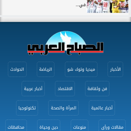
في...
الأخبار
ميديا وتوك شو
الرياضة
الحوادث
فن وثقافة
الاقتصاد
أخبار عربية
أخبار عالمية
المرأة والصحة
تكنولوجيا
مقالات ورأى
منوعات
دين وحياة
محافظات