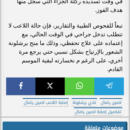
في وقت تسديده ركلة الجزاء التي سجل منها
هدف الفوز.
تبعاً للفحوص الطبية والتقارير، فإن حالة اللاعب لا
تتطلب تدخل جراحي في الوقت الحالي، مع
إعتماده على علاج تحفظي، وذلك ما منح برشلونة
الشعور بالإرتياح بشكل نسبي حتي يرجع مرة
أخري، على الرغم م نخسارته لبقية الموسم
القادم.
لامين يامال
نادي برشلونة
إصابة اللاعب لامين يامال
تفاصيل إصابة لامين يامال
موضوعات متعلقة