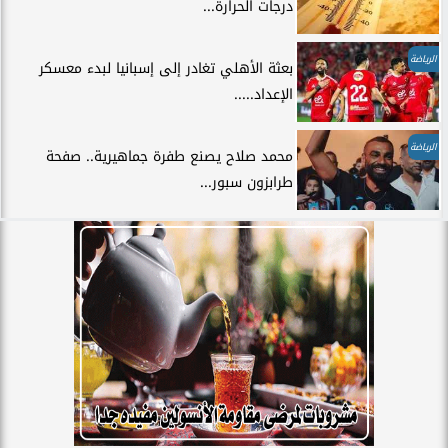
درجات الحرارة...
الرياضة
بعثة الأهلي تغادر إلى إسبانيا لبدء معسكر
الإعداد.....
الرياضة
محمد صلاح يصنع طفرة جماهيرية.. صفحة
طرابزون سبور...