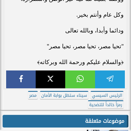
وكل عام وأنتم بخير.
ودائما وأبدا، وبالله تعالى
"تحيا مصر، تحيا مصر، تحيا مصر"
﴿والسلام عليكم ورحمة الله وبركاته﴾
الرئيس السيسي
سيناء ستظل بوابة الأمان
مصر
رمزاً خالداً للتضحية
موضوعات متعلقة