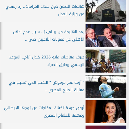
شائعات الطعن دون سداد الغرامات.. رد رسمي
من وزارة العدل
بعد الهزيمة من بيراميدز.. سبب عدم إعلان
الأهلي عن عقوبات اللاعبين حتى...
صرف معاشات مايو 2026 خلال أيام.. الموعد
الرسمي وطرق الصرف
” أزمة عمر مرموش ” اللاعب الذي تسبب في
معاناة الجناح المصري...
أروى جودة تكشف مفاجآت عن زوجها الإيطالي
وعشقه للطعام المصري