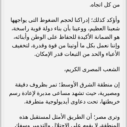
من كل اتجاه.
وأؤكد كذلك؛ إدراكنا لحجم الضغوط التى يواجهها
شعبنا العظيم، ووعينا بأن بناء دولة قوية راسخة،
هو الضمانة الأكيدة للحفاظ على الوطن وأبنائه،
وإننا نعمل بكل ما أوتينا من قوة وقدرة، لتخفيف
الأعباء والحد من التبعات قدر الإمكان.
الشعب المصرى الكريم،
إن منطقة الشرق الأوسط؛ تمر بظروف دقيقة
ومصيرية، حيث تشهد مساعى مدبرة لإعادة رسم
خريطتها، تحت دعاوى أيديولوجية متطرفة.
وترى مصر؛ أن الطريق الأمثل لمستقبل هذه
المنطقة، لا يقوم على الاحتلال والتدمير وسفك