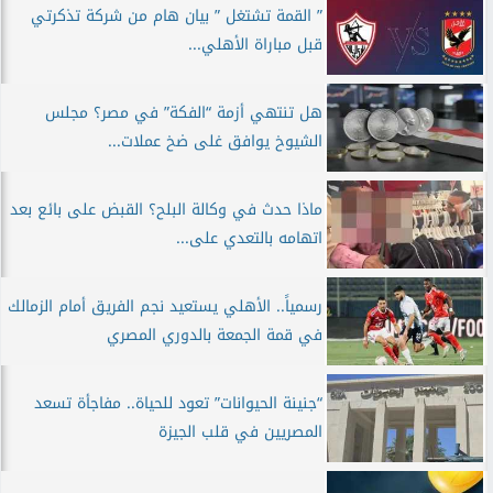
” القمة تشتغل ” بيان هام من شركة تذكرتي
قبل مباراة الأهلي...
هل تنتهي أزمة “الفكة” في مصر؟ مجلس
الشيوخ يوافق غلى ضخ عملات...
ماذا حدث في وكالة البلح؟ القبض على بائع بعد
اتهامه بالتعدي على...
رسمياً.. الأهلي يستعيد نجم الفريق أمام الزمالك
في قمة الجمعة بالدوري المصري
“جنينة الحيوانات” تعود للحياة.. مفاجأة تسعد
المصريين في قلب الجيزة