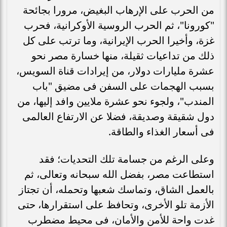
من الحرب على الإرهاب البغيض، مرورا بجائحة
"كورونا"، ثم الحرب الروسية الأوكرانية، فحرب
غزة، وأخيرا الحرب الإيرانية، وما ترتب على كل
ذلك من تداعيات ثقيلة، منها خسارة مصر نحو
عشرة مليارات دولار، من إيرادات قناة السويس،
بسبب الهجمات على السفن فى مضيق "باب
المندب"، ولجوء نحو عشرة ملايين وافد إليها، من
دول شقيقة وصديقة، فضلا عن الارتفاع العالمى
فى أسعار الغذاء والطاقة.
وعلى الرغم من جسامة تلك التحديات؛ فقد
استطاعت مصر، بفضل الله سبحانه وتعالى، ثم
بالعمل الشاق، وتماسك شعبها وتحمله، أن تجتاز
الأزمة تلو الأخرى، وتحافظ على استقرارها، حتى
غدت واحة للأمن والأمان، فى محيط مضطرب