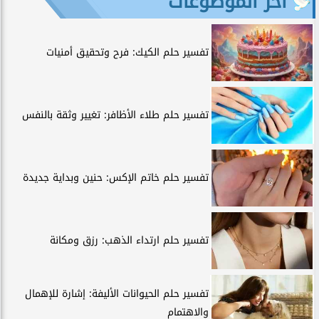
آخر الموضوعات
تفسير حلم الكيك: فرح وتحقيق أمنيات
تفسير حلم طلاء الأظافر: تغيير وثقة بالنفس
تفسير حلم خاتم الإكس: حنين وبداية جديدة
تفسير حلم ارتداء الذهب: رزق ومكانة
تفسير حلم الحيوانات الأليفة: إشارة للإهمال
والاهتمام