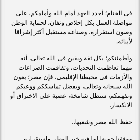
فى الختام؛ أجدد العهد أمام الله وأمامكم، على
مواصلة العمل بكل إخلاص وتفان، لحماية الوطن
وصون استقراره، وصناعة مستقبل أكثر إشراقا
لأبنائه.
وأطمئنكم؛ بكل ثقة ويقين فى الله تعالى، أنه
مهما تعاظمت التحديات، وتفاقمت الصراعات
والأزمات فى محيطنا الإقليمى، فإن مصر؛ بعون
الله سبحانه وتعالى، وبفضل تماسككم ووعيكم
وتفهمكم، ستظل شامخة، عصية على الاختراق أو
الانكسار.
حفظ الله مصر وشعبها..
ووفقنا جميعا لما فيه خير الوطن واستقراره.