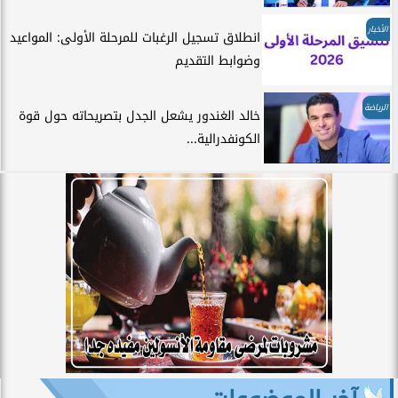
الأخبار
انطلاق تسجيل الرغبات للمرحلة الأولى: المواعيد
وضوابط التقديم
الرياضة
خالد الغندور يشعل الجدل بتصريحاته حول قوة
الكونفدرالية...