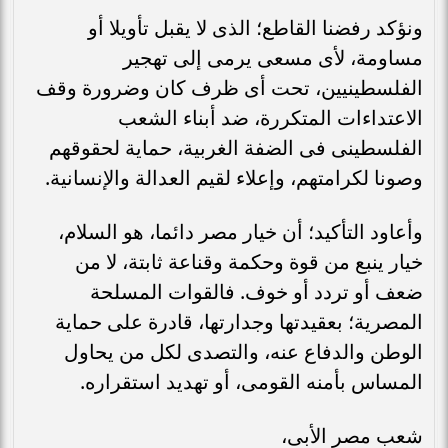
ونؤكد رفضنا القاطع؛ الذى لا يقبل تأويلا أو
مساومة، لأى مسعى يرمى إلى تهجير
الفلسطينيين، تحت أى ظرف كان وضرورة وقف
الاعتداءات المتكررة، ضد أبناء الشعب
الفلسطينى فى الضفة الغربية، حماية لحقوقهم
وصونا لكرامتهم، وإعلاء لقيم العدالة والإنسانية.
وأعاود التأكيد؛ أن خيار مصر دائما، هو السلام،
خيار ينبع من قوة وحكمة وقناعة ثابتة، لا من
ضعف أو تردد أو خوف. فالقوات المسلحة
المصرية؛ بعقيدتها وجدارتها، قادرة على حماية
الوطن والدفاع عنه، والتصدى لكل من يحاول
المساس بأمنه القومى، أو تهديد استقراره.
شعب مصر الأبى،