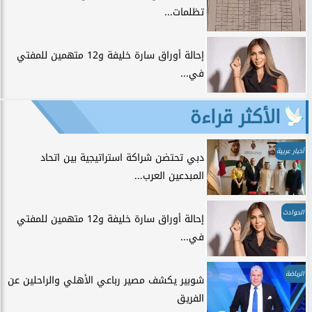
تظلمات...
إحالة أوراق سارة خليفة و12 متهمين للمفتي
في...
الأكثر قراءة
أخبار عربية
دبي تحتضن شراكة استراتيجية بين اتحاد
المبدعين العرب...
الحوادث
إحالة أوراق سارة خليفة و12 متهمين للمفتي
في...
الرياضة
شوبير يكشف مصير رباعي الأهلي والراحلين عن
الفريق