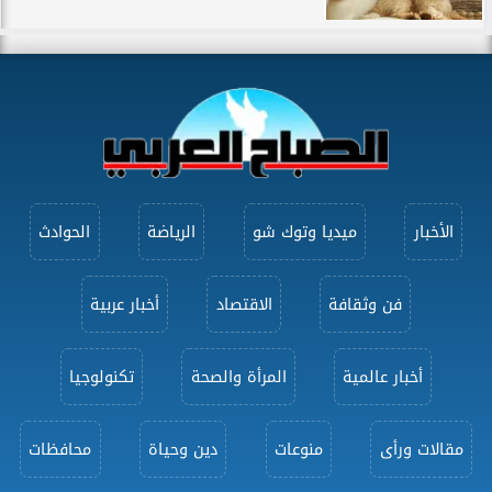
الأخبار
ميديا وتوك شو
الرياضة
الحوادث
فن وثقافة
الاقتصاد
أخبار عربية
أخبار عالمية
المرأة والصحة
تكنولوجيا
مقالات ورأى
منوعات
دين وحياة
محافظات