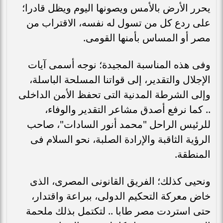
يحرر الأرض بالأمس ويصونها اليوم ويظل قادرا؛
على ردع كل من تسول له نفسه، الاقتراب من
مصر أو المساس بأمنها القومى.
وفى هذه المناسبة المجيدة؛ نوجه أسمى آيات
الإجلال والتقدير، إلى قواتنا المسلحة الباسلة،
وإلى الشرطة المدنية التى تحفظ الأمن الداخلى
.. كما نرفع أصدق مشاعر التقدير والوفاء،
للرئيس الراحل "محمد أنور السادات"، صاحب
الرؤية الثاقبة والإرادة الصلبة، نحو السلام فى
المنطقة.
ونحيى كذلك؛ الفريق القانونى المصرى، الذى
خاض معركة التحكيم الدولى، ببراعة واقتدار،
حتى استردت مصر طابا .. لتكتمل بذلك ملحمة