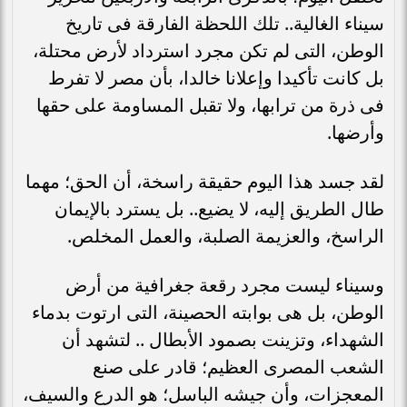
سيناء الغالية.. تلك اللحظة الفارقة فى تاريخ
الوطن، التى لم تكن مجرد استرداد لأرض محتلة،
بل كانت تأكيدا وإعلانا خالدا، بأن مصر لا تفرط
فى ذرة من ترابها، ولا تقبل المساومة على حقها
وأرضها.
لقد جسد هذا اليوم حقيقة راسخة، أن الحق؛ مهما
طال الطريق إليه، لا يضيع.. بل يسترد بالإيمان
الراسخ، والعزيمة الصلبة، والعمل المخلص.
وسيناء ليست مجرد رقعة جغرافية من أرض
الوطن، بل هى بوابته الحصينة، التى ارتوت بدماء
الشهداء، وتزينت بصمود الأبطال .. لتشهد أن
الشعب المصرى العظيم؛ قادر على صنع
المعجزات، وأن جيشه الباسل؛ هو الدرع والسيف،