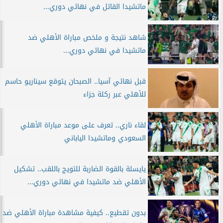
ماتشيدا القاتل في نهائي دوري...
شاهد نتيجة و ملخص مباراة الأهلي ضد
ماتشيدا في نهائي دوري...
قبل نهائي آسيا.. الصبحان يتوقع سيناريو حاسم
للأهلي عبر ركلة جزاء
لقاء ناري.. تعرف على موعد مباراة الأهلي
السعودي وماتشيدا الياباني
يايسلة بالقوة الضاربة للتويج باللقب.. تشكيل
الأهلي ضد ماتشيدا في نهائي دوري...
بدون تقطيع.. كيفية مشاهدة مباراة الأهلي ضد