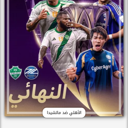
الأهلي ضد ماتشيدا