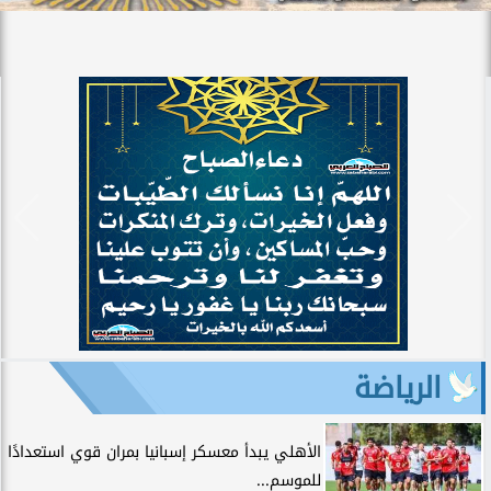
الرياضة
الأهلي يبدأ معسكر إسبانيا بمران قوي استعدادًا
للموسم...