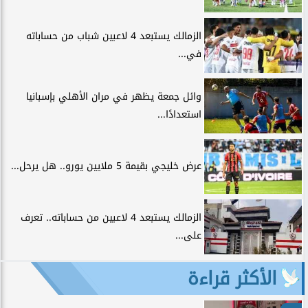
الزمالك يستبعد 4 لاعبين شباب من حساباته
في...
وائل جمعة يظهر في مران الأهلي بإسبانيا
استعدادًا...
عرض خليجي بقيمة 5 ملايين يورو.. هل يرحل...
الزمالك يستبعد 4 لاعبين من حساباته.. تعرف
على...
الأكثر قراءة