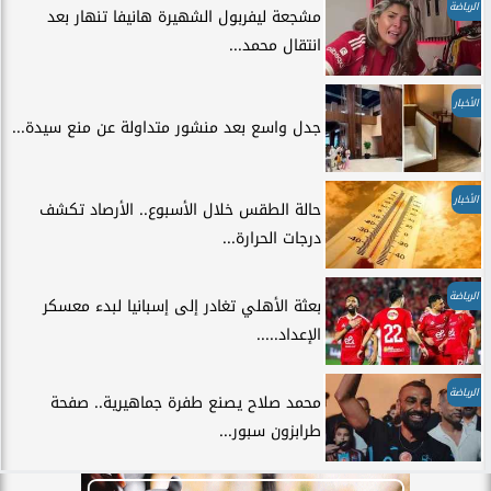
الرياضة
مشجعة ليفربول الشهيرة هانيفا تنهار بعد
انتقال محمد...
الأخبار
جدل واسع بعد منشور متداولة عن منع سيدة...
الأخبار
حالة الطقس خلال الأسبوع.. الأرصاد تكشف
درجات الحرارة...
الرياضة
بعثة الأهلي تغادر إلى إسبانيا لبدء معسكر
الإعداد.....
الرياضة
محمد صلاح يصنع طفرة جماهيرية.. صفحة
طرابزون سبور...