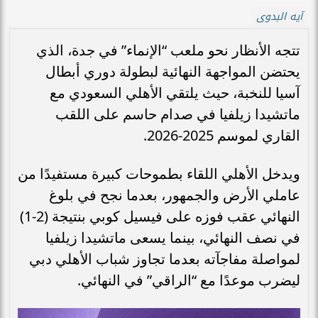
آيه البدوى
تتجه الأنظار نحو ملعب “الإنماء” في جدة، الذي
يحتضن المواجهة النهائية لبطولة دوري أبطال
آسيا للنخبة، حيث يلتقي الأهلي السعودي مع
ماتشيدا زيلفيا في صدام حاسم على اللقب
القاري لموسم 2025-2026.
ويدخل الأهلي اللقاء بطموحات كبيرة مستفيدًا من
عاملي الأرض والجمهور، بعدما نجح في بلوغ
النهائي عقب فوزه على فيسيل كوبي بنتيجة (2-1)
في نصف النهائي، بينما يسعى ماتشيدا زيلفيا
لمواصلة مفاجآته بعدما تجاوز شباب الأهلي دبي
ليضرب موعدًا مع “الراقي” في النهائي.