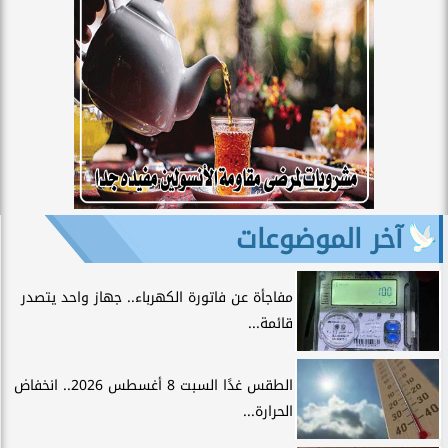
آخر الموضوعات
مفاجأة عن فاتورة الكهرباء.. جهاز واحد يتصدر
قائمة...
الطقس غدًا السبت 8 أغسطس 2026.. انخفاض
الحرارة...