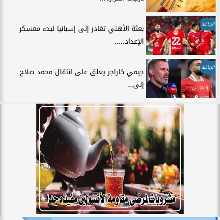
الرياضة
بعثة الأهلي تغادر إلى إسبانيا لبدء معسكر
الإعداد.....
الرياضة
جيمي كاراجر يعلق على انتقال محمد صلاح
إلى...