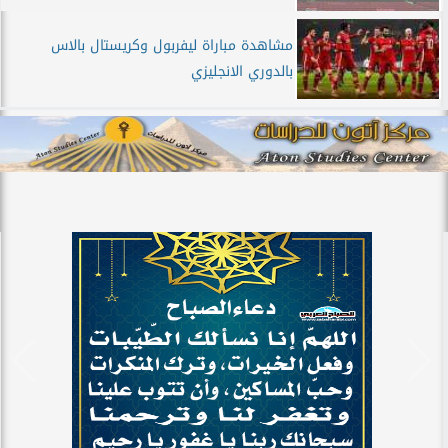
مشاهدة مباراة ليفربول وكريستال بالاس
بالدوري الانجليزي