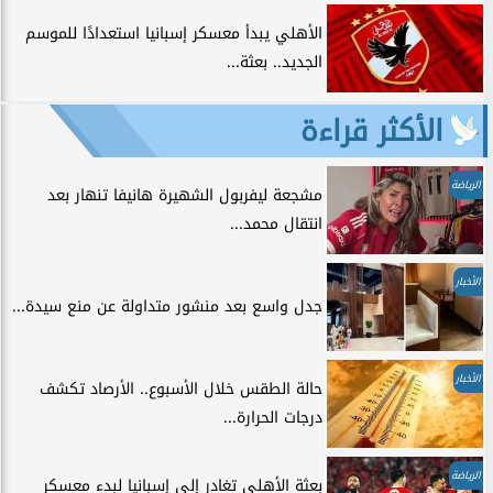
الأهلي يبدأ معسكر إسبانيا استعدادًا للموسم
الجديد.. بعثة...
الأكثر قراءة
الرياضة
مشجعة ليفربول الشهيرة هانيفا تنهار بعد
انتقال محمد...
الأخبار
جدل واسع بعد منشور متداولة عن منع سيدة...
الأخبار
حالة الطقس خلال الأسبوع.. الأرصاد تكشف
درجات الحرارة...
الرياضة
بعثة الأهلي تغادر إلى إسبانيا لبدء معسكر