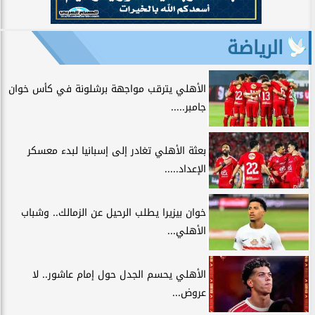
الرياضة
الأهلي يترقب مواجهة برشلونة في كأس خوان
جامبر.....
بعثة الأهلي تغادر إلى إسبانيا لبدء معسكر
الإعداد.....
خوان بيزيرا يطلب الرحيل عن الزمالك.. وشباب
الأهلي...
الأهلي يحسم الجدل حول إمام عاشور.. لا
عروض...