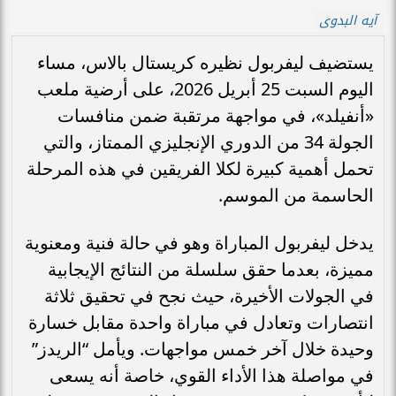
آيه البدوى
يستضيف ليفربول نظيره كريستال بالاس، مساء
اليوم السبت 25 أبريل 2026، على أرضية ملعب
«أنفيلد»، في مواجهة مرتقبة ضمن منافسات
الجولة 34 من الدوري الإنجليزي الممتاز، والتي
تحمل أهمية كبيرة لكلا الفريقين في هذه المرحلة
الحاسمة من الموسم.
يدخل ليفربول المباراة وهو في حالة فنية ومعنوية
مميزة، بعدما حقق سلسلة من النتائج الإيجابية
في الجولات الأخيرة، حيث نجح في تحقيق ثلاثة
انتصارات وتعادل في مباراة واحدة مقابل خسارة
وحيدة خلال آخر خمس مواجهات. ويأمل “الريدز”
في مواصلة هذا الأداء القوي، خاصة أنه يسعى