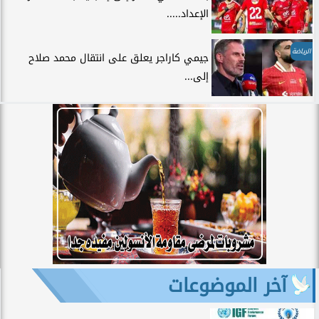
الإعداد.....
الرياضة
جيمي كاراجر يعلق على انتقال محمد صلاح
إلى...
آخر الموضوعات