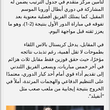
لتأمين مركز متقدم في جدول الترتيب يضمن له
المشاركة في دوري أبطال أوروبا الموسم
المقبل. كما يمتلك الفريق أفضلية معنوية بعد
تفوقه في مباراة الدور الأول بنتيجة (2-1)، وهو ما
يعزز ثقته قبل مواجهة اليوم.
في المقابل، يدخل كريستال بالاس اللقاء
بطموحات لا تقل أهمية، رغم تذبذب نتائجه
مؤخرًا، حيث حقق فوزين فقط مقابل ثلاث هزائم
في آخر خمس مباريات. ويسعى الفريق اللندني
إلى تقديم أداء قوي أمام أحد كبار الدوري، معتمدًا
على التنظيم الدفاعي والهجمات المرتدة، أملاً في
الخروج بنتيجة إيجابية من ملعب صعب مثل
“أنفيلد”.