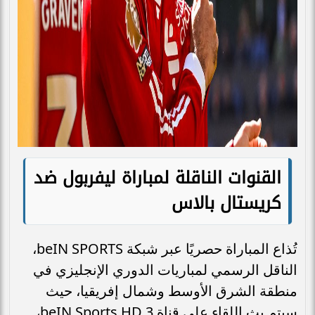
القنوات الناقلة لمباراة ليفربول ضد
كريستال بالاس
تُذاع المباراة حصريًا عبر شبكة beIN SPORTS،
الناقل الرسمي لمباريات الدوري الإنجليزي في
منطقة الشرق الأوسط وشمال إفريقيا، حيث
سيتم بث اللقاء على قناة beIN Sports HD 3،