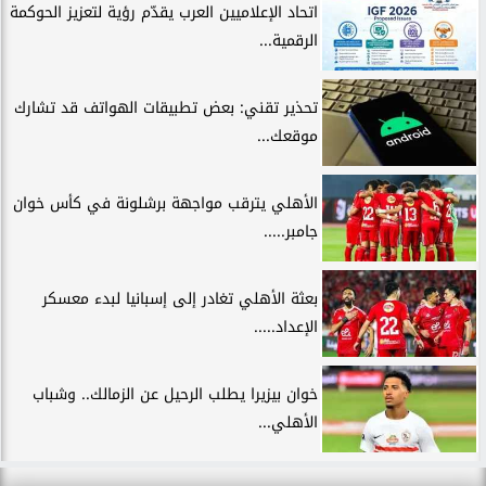
اتحاد الإعلاميين العرب يقدّم رؤية لتعزيز الحوكمة
الرقمية...
تحذير تقني: بعض تطبيقات الهواتف قد تشارك
موقعك...
الأهلي يترقب مواجهة برشلونة في كأس خوان
جامبر.....
بعثة الأهلي تغادر إلى إسبانيا لبدء معسكر
الإعداد.....
خوان بيزيرا يطلب الرحيل عن الزمالك.. وشباب
الأهلي...