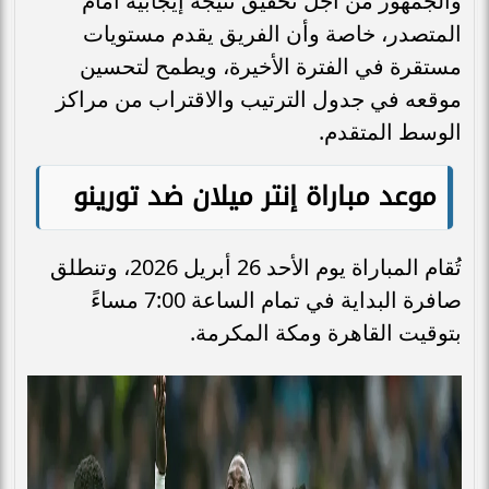
والجمهور من أجل تحقيق نتيجة إيجابية أمام
المتصدر، خاصة وأن الفريق يقدم مستويات
مستقرة في الفترة الأخيرة، ويطمح لتحسين
موقعه في جدول الترتيب والاقتراب من مراكز
الوسط المتقدم.
موعد مباراة إنتر ميلان ضد تورينو
تُقام المباراة يوم الأحد 26 أبريل 2026، وتنطلق
صافرة البداية في تمام الساعة 7:00 مساءً
بتوقيت القاهرة ومكة المكرمة.