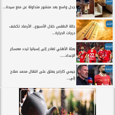
الأخبار
جدل واسع بعد منشور متداولة عن منع سيدة...
الأخبار
حالة الطقس خلال الأسبوع.. الأرصاد تكشف
درجات الحرارة...
الرياضة
بعثة الأهلي تغادر إلى إسبانيا لبدء معسكر
الإعداد.....
الرياضة
جيمي كاراجر يعلق على انتقال محمد صلاح
إلى...