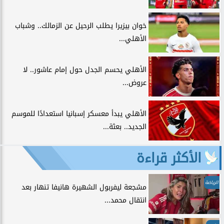
خوان بيزيرا يطلب الرحيل عن الزمالك.. وشباب
الأهلي...
الأهلي يحسم الجدل حول إمام عاشور.. لا
عروض...
الأهلي يبدأ معسكر إسبانيا استعدادًا للموسم
الجديد.. بعثة...
الأكثر قراءة
الرياضة
مشجعة ليفربول الشهيرة هانيفا تنهار بعد
انتقال محمد...