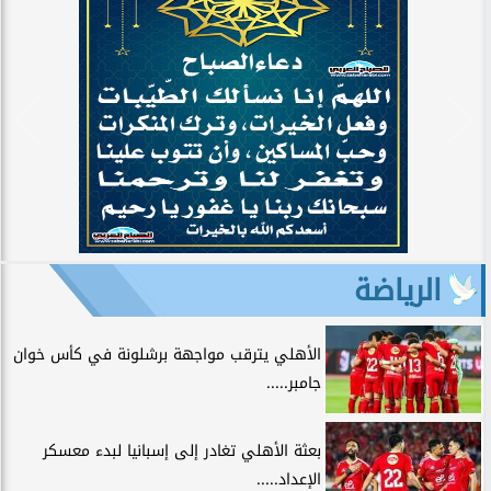
الرياضة
الأهلي يترقب مواجهة برشلونة في كأس خوان
جامبر.....
بعثة الأهلي تغادر إلى إسبانيا لبدء معسكر
الإعداد.....