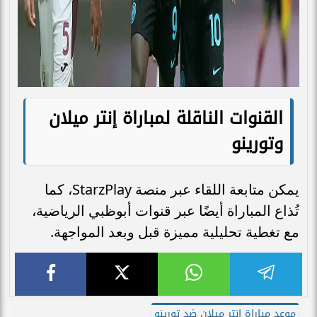
القنوات الناقلة لمباراة إنتر ميلان
وتورينو
يمكن متابعة اللقاء عبر منصة StarzPlay، كما
تُذاع المباراة أيضًا عبر قنوات أبوظبي الرياضية،
مع تغطية تحليلية مميزة قبل وبعد المواجهة.
موعد مباراة إنتر ميلان ضد تورينو