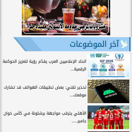
آخر الموضوعات
اتحاد الإعلاميين العرب يقدّم رؤية لتعزيز الحوكمة
الرقمية...
تحذير تقني: بعض تطبيقات الهواتف قد تشارك
موقعك...
الأهلي يترقب مواجهة برشلونة في كأس خوان
جامبر.....