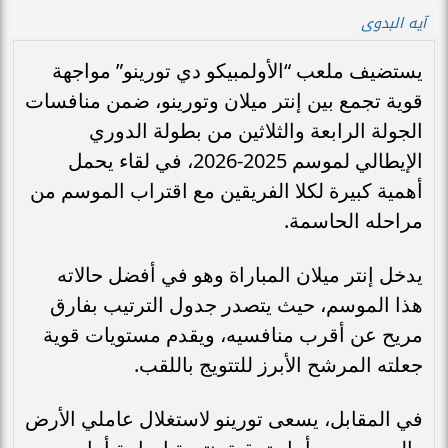
آيه البدوى
يستضيف ملعب “الأولمبيكو دي تورينو” مواجهة
قوية تجمع بين إنتر ميلان وتورينو، ضمن منافسات
الجولة الرابعة والثلاثين من بطولة الدوري
الإيطالي لموسم 2025-2026، في لقاء يحمل
أهمية كبيرة لكلا الفريقين مع اقتراب الموسم من
مراحله الحاسمة.
يدخل إنتر ميلان المباراة وهو في أفضل حالاته
هذا الموسم، حيث يتصدر جدول الترتيب بفارق
مريح عن أقرب منافسيه، ويقدم مستويات قوية
جعلته المرشح الأبرز للتتويج باللقب.
في المقابل، يسعى تورينو لاستغلال عاملي الأرض