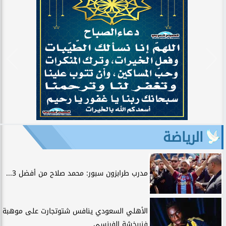
الرياضة
مدرب طرابزون سبور: محمد صلاح من أفضل 3...
الأهلي السعودي ينافس شتوتجارت على موهبة
فنربخشة الفرنسي