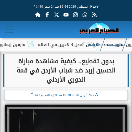
هـ
الأحد
9 أغسطس 2026
10:04 صـ
24 صفر 1448
من أفضل 3 لاعبين في العالم
مارفين إيمانويل.. سائق 
الرئيسية
الرياضة
بدون تقطيع.. كيفية مشاهدة مباراة
الحسين إربد ضد شباب الأردن في قمة
الدوري الأردني
هـ
الأحد
26 أبريل 2026
10:30 صـ
9 ذو القعدة 1447