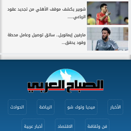
شوبير يكشف موقف الأهلي من تجديد عقود
الرباعي.....
مارفين إيمانويل.. سائق توصيل وعامل محطة
وقود يحقق...
الأخبار
ميديا وتوك شو
الرياضة
الحوادث
فن وثقافة
الاقتصاد
أخبار عربية