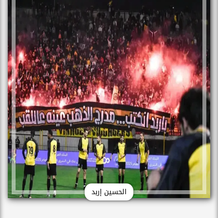
الحسين إربد