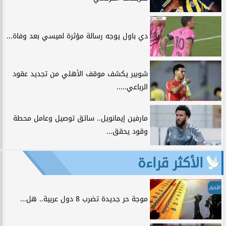
دي باول يوجه رسالة مؤثرة لميسي بعد وفاة...
شوبير يكشف موقف الأهلي من تجديد عقود
الرباعي.....
مارفين إيمانويل.. سائق توصيل وعامل محطة
وقود يحقق...
الأكثر قراءة
الأخبار
موجة حر جديدة تضرب 8 دول عربية.. هل...