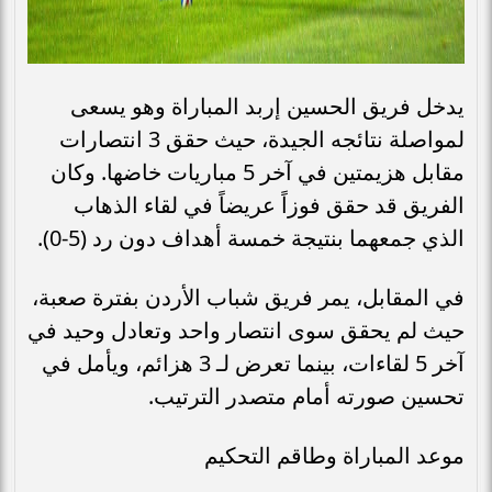
يدخل فريق الحسين إربد المباراة وهو يسعى
لمواصلة نتائجه الجيدة، حيث حقق 3 انتصارات
مقابل هزيمتين في آخر 5 مباريات خاضها. وكان
الفريق قد حقق فوزاً عريضاً في لقاء الذهاب
الذي جمعهما بنتيجة خمسة أهداف دون رد (5-0).
في المقابل، يمر فريق شباب الأردن بفترة صعبة،
حيث لم يحقق سوى انتصار واحد وتعادل وحيد في
آخر 5 لقاءات، بينما تعرض لـ 3 هزائم، ويأمل في
تحسين صورته أمام متصدر الترتيب.
موعد المباراة وطاقم التحكيم