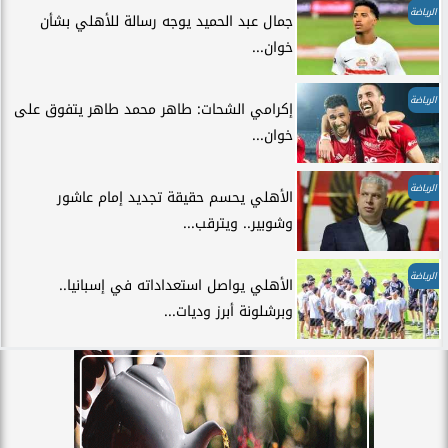
الرياضة
جمال عبد الحميد يوجه رسالة للأهلي بشأن
خوان...
الرياضة
إكرامي الشحات: طاهر محمد طاهر يتفوق على
خوان...
الرياضة
الأهلي يحسم حقيقة تجديد إمام عاشور
وشوبير.. ويترقب...
الرياضة
الأهلي يواصل استعداداته في إسبانيا..
وبرشلونة أبرز وديات...