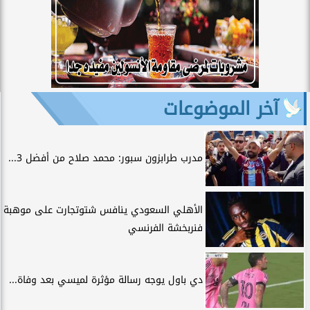
آخر الموضوعات
مدرب طرابزون سبور: محمد صلاح من أفضل 3...
الأهلي السعودي ينافس شتوتجارت على موهبة
فنربخشة الفرنسي
دي باول يوجه رسالة مؤثرة لميسي بعد وفاة...