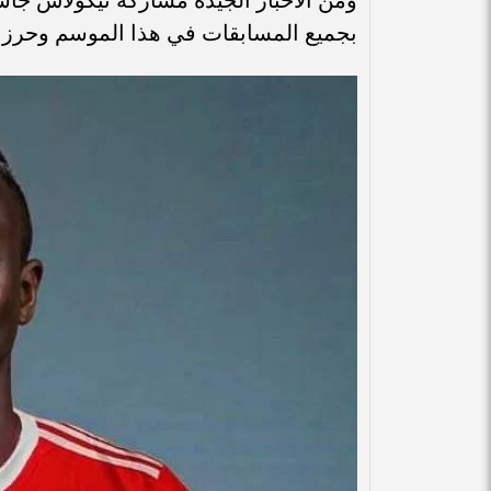
بجميع المسابقات في هذا الموسم وحرز 10 اهداف وتقديم 4 تمريرات بشكل حاسم.