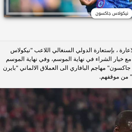
نيكولاس جاكسون
عارة ، بإستعارة الدولي السنغالي اللاعب "نيكولاس
خيار الشراء في نهاية الموسم، وفي نهاية الموسم
كسون" مهاجم البافاري الى العملاق الالماني "بايرن
" من موقفهم.