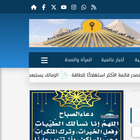
ية
أخبار عالمية
المرأة والصحة
اكًا للطاقة
الزمالك يستبعد 4 لاعبين شباب من حساباته في الموسم الجديد