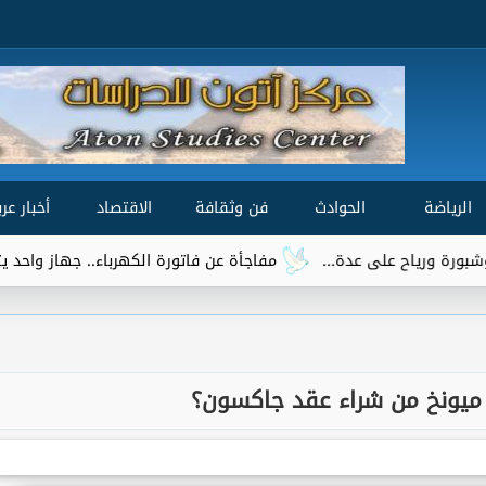
الرياضة
الحوادث
فن وثقافة
الاقتصاد
أخبار عرب
مفاجأة عن فاتورة الكهرباء.. جهاز واحد يتصدر قائمة الأكثر استهل
 ميونخ من شراء عقد جاكسون؟