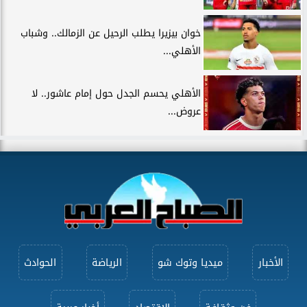
خوان بيزيرا يطلب الرحيل عن الزمالك.. وشباب
الأهلي...
الأهلي يحسم الجدل حول إمام عاشور.. لا
عروض...
الأخبار
ميديا وتوك شو
الرياضة
الحوادث