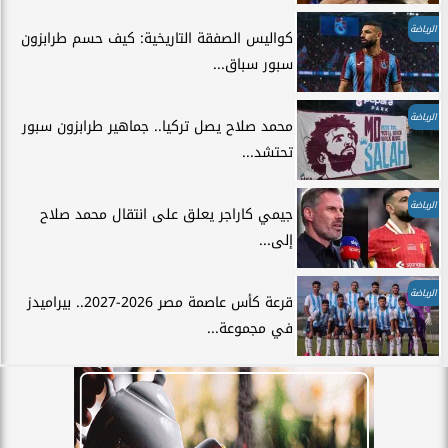
الرياضة
كواليس الصفقة التاريخية: كيف حسم طرابزون
سبور سباق...
الرياضة
محمد صلاح يصل تركيا.. جماهير طرابزون سبور
تحتشد...
الرياضة
جيمي كاراجر يعلق على انتقال محمد صلاح
إلى...
الرياضة
قرعة كأس عاصمة مصر 2026-2027.. بيراميدز
في مجموعة...