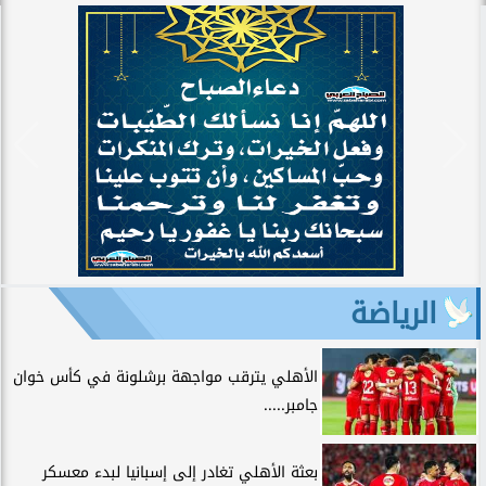
الرياضة
الأهلي يترقب مواجهة برشلونة في كأس خوان
جامبر.....
بعثة الأهلي تغادر إلى إسبانيا لبدء معسكر