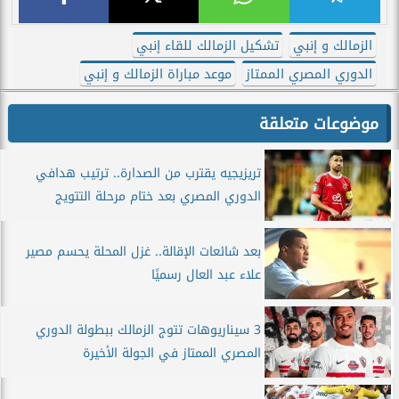
الزمالك و إنبي
تشكيل الزمالك للقاء إنبي
الدوري المصري الممتاز
موعد مباراة الزمالك و إنبي
موضوعات متعلقة
تريزيجيه يقترب من الصدارة.. ترتيب هدافي
الدوري المصري بعد ختام مرحلة التتويج
بعد شائعات الإقالة.. غزل المحلة يحسم مصير
علاء عبد العال رسميًا
3 سيناريوهات تتوج الزمالك ببطولة الدوري
المصري الممتاز في الجولة الأخيرة