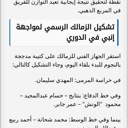
نقطة لتحقيق نتيجة إيجابية تعيد التوازن للفريق
في المربع الذهبي.
تشكيل الزمالك الرسمي لمواجهة
إنبي في الدوري
استقر الجهاز الفني للزمالك على كتيبة مدججة
بالنجوم للبدء بلقاء اليوم، وجاء التشكيل كالتالي:
في حراسة المرمى: المهدي سليمان.
وفي خط الدفاع: بنتايج – حسام عبدالمجيد –
محمود "الونش" – عمر جابر.
بينما وفي خط الوسط: محمد شحاتة – أحمد ربيع
– عبدالله السعيد.