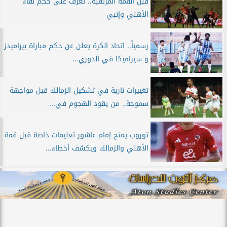
قبل القمة المرتقبة.. تعرف على حكم لقاء
الأهلي وإنبي
رسمياً.. اتحاد الكرة يعلن عن حكم مباراة بيراميدز
و سيراميكا في الدوري...
تغييرات نارية في تشكيل الزمالك قبل مواجهة
سموحة.. من يقود الهجوم في...
توروب يمنح إمام عاشور تعليمات خاصة قبل قمة
الأهلي والزمالك ويكشف أخطاء...