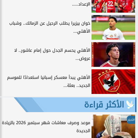
الإعداد.....
خوان بيزيرا يطلب الرحيل عن الزمالك.. وشباب
الأهلي...
الأهلي يحسم الجدل حول إمام عاشور.. لا
عروض...
الأهلي يبدأ معسكر إسبانيا استعدادًا للموسم
الجديد.. بعثة...
الأكثر قراءة
الأخبار
موعد وصرف معاشات شهر سبتمبر 2026 بالزيادة
الجديدة