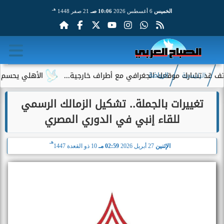
هـ
الخميس
6 أغسطس 2026
10:06 صـ
21 صفر 1448
ارك موقعك الجغرافي مع أطراف خارجية...
الأهلي يحسم الجدل حول
الرئيسية
الرياضة
تغييرات بالجملة.. تشكيل الزمالك الرسمي
للقاء إنبي في الدوري المصري
هـ
الإثنين
27 أبريل 2026
02:59 مـ
10 ذو القعدة 1447