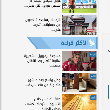
عرض خليجي بقيمة 5
ملايين يورو.. هل يرحل...
الزمالك يستبعد 4 لاعبين
من حساباته.. تعرف
على...
الأكثر قراءة
الرياضة
مشجعة ليفربول الشهيرة
هانيفا تنهار بعد انتقال
محمد...
الأخبار
جدل واسع بعد منشور
متداولة عن منع سيدة...
الأخبار
حالة الطقس خلال
الأسبوع.. الأرصاد تكشف
درجات الحرارة...