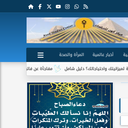
ية
أخبار عالمية
المرأة والصحة
تياجاتك؟ دليل شامل
مفاجأة عن فاتورة الكهرباء.. جهاز واحد يتصدر 