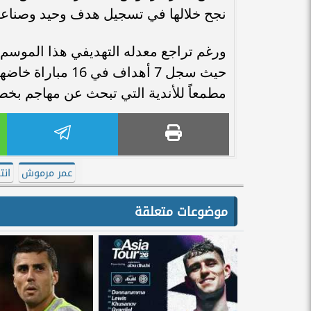
نجح خلالها في تسجيل هدف وحيد وصناعة 3 أهداف لزملائ
ورغم تراجع معدله التهديفي هذا الموسم،
حيث سجل 7 أهداف 
مطمعاً للأندية التي تبحث عن مهاجم بخص
عمر مرموش
انت
موضوعات متعلقة