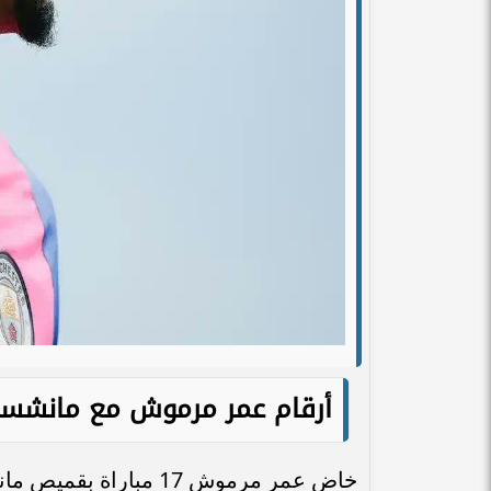
أرقام عمر مرموش مع مانشستر
خاض عمر مرموش 17 مبا