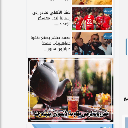
الرياضة
بعثة الأهلي تغادر إلى
إسبانيا لبدء معسكر
الإعداد.....
الرياضة
محمد صلاح يصنع طفرة
جماهيرية.. صفحة
طرابزون سبور...
ع