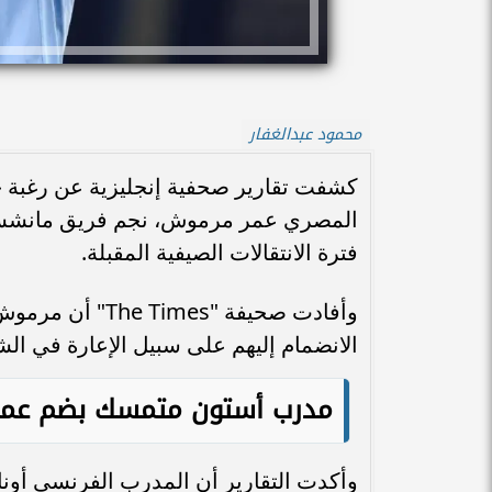
محمود عبدالغفار
كشفت تقارير صحفية إنجليزية عن رغبة جا
المصري عمر مرموش، نجم فريق مانشستر س
فترة الانتقالات الصيفية المقبلة.
وأفادت صحيفة "s
الانضمام إليهم على سبيل الإعارة في الش
مدرب أستون متمسك بضم عم
وأكدت التقارير أن المدرب الفرنسي أوناي