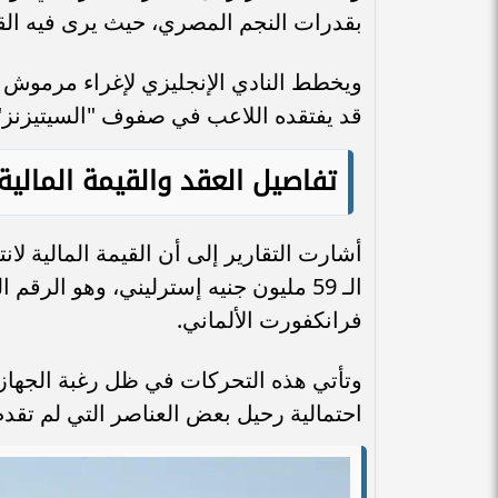
بقدرات النجم المصري، حيث يرى فيه الق
ويخطط النادي الإنجليزي لإغراء مرموش 
قد يفتقده اللاعب في صفوف "السيتيزنز"
تفاصيل العقد والقيمة المالي
أشارت التقارير إلى أن القيمة المالية لا
الـ 59 مليون جنيه إسترليني، وهو ال
فرانكفورت الألماني.
وتأتي هذه التحركات في ظل رغبة الجهاز 
احتمالية رحيل بعض العناصر التي لم تقد