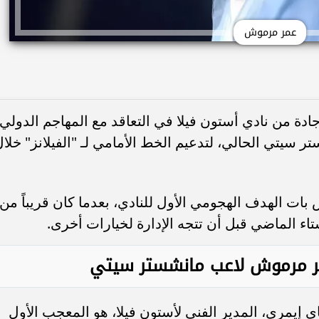
عمر مرموش
دة من نادي أستون فيلا في التعاقد مع المهاجم الدولي
يتي الحالي، لتدعيم الخط الأمامي لـ "الفيلانز" خلال
The Time" أن مرموش بات الهدف الهجومي الأول للنادي، بعدما كان قريباً من
تاء الماضي قبل أن تتجه الإدارة لخيارات أخرى.
ر مرموش لاعب مانشستر سيتي
 إيمري، المدير الفني لأستون فيلا، هو المعجب الأول