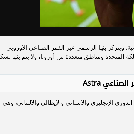
ية، ويتركز بثها الرسمي عبر القمر الصناعي الأوروبي
 المتحدة ومناطق متعددة من أوروبا، ولا يتم بثها بشك
 الصناعي
Astra
قناة BT Sport التي تبث الدوري الإنجليزي والاسباني والإيطالي والألماني، وهي