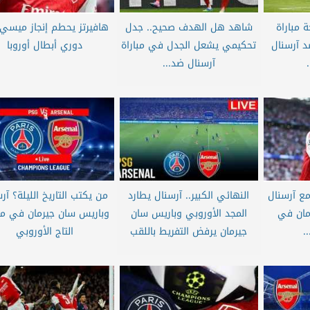
 مباراة
شاهد هل الهدف صحيح.. جدل
هافيرتز يحطم إنجاز ميسي
د آرسنال
تحكيمي يشعل الجدل في مباراة
دوري أبطال أوروبا
آرسنال ضد...
ع آرسنال
النهائي الكبير.. آرسنال يطارد
من يكتب التاريخ الليلة؟ آر
مان في
المجد الأوروبي وباريس سان
وباريس سان جيرمان في م
.
جيرمان يرفض التفريط باللقب
التاج الأوروبي