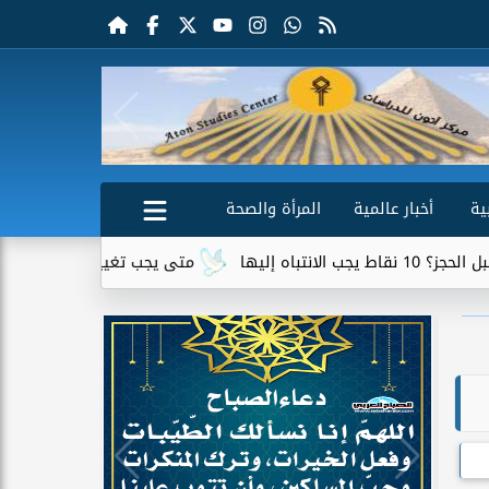
ية
أخبار عالمية
المرأة والصحة
متى يجب تغيير زيت السيارة؟ العلامات وال