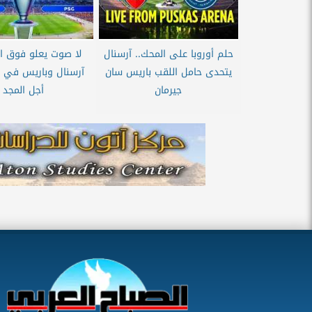
حلم أوروبا على المحك.. آرسنال
لا صوت يعلو فوق ال
يتحدى حامل اللقب باريس سان
آرسنال وباريس في 
جيرمان
أجل المجد