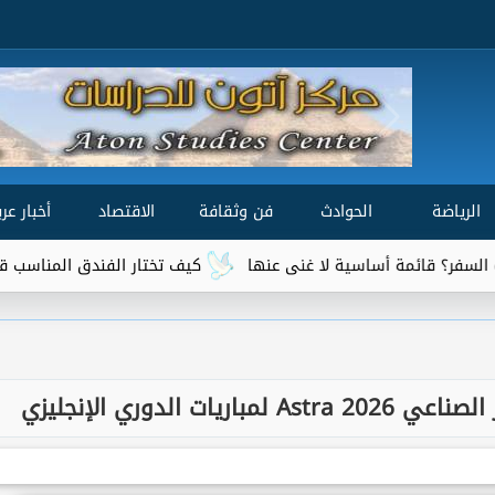
الرياضة
الحوادث
فن وثقافة
الاقتصاد
أخبار عرب
 أساسية لا غنى عنها
كيف تختار الفندق المناسب قبل الحجز؟ 10 نقاط يجب الانتباه إليها