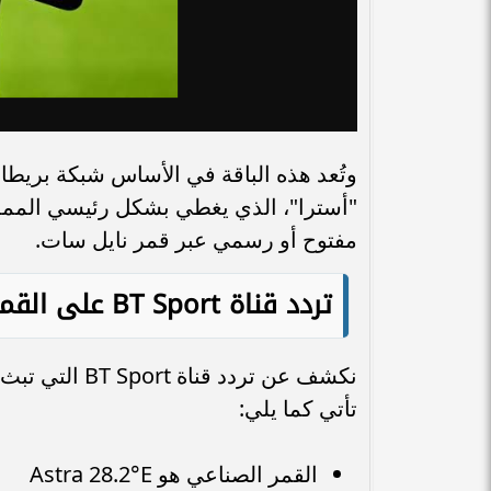
وتُعد هذه الباقة في الأساس شبكة بريطان
"أسترا"، الذي يغطي بشكل رئيسي المملكة
مفتوح أو رسمي عبر قمر نايل سات.
تردد قناة
BT Sport
على القمر
نكشف عن تردد 
تأتي كما يلي:
القمر الصناعي هو Astra 28.2°E