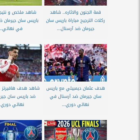
قمة الجنون والاثاره.. شاهد
شاهد ملخص و نتيجة
ركلات الترجيح مباراة باريس سان
باريس سان جيرمان ض
جيرمان ضد آرسنال...
في نهائي...
هدف عثمان ديمبيلي مع باريس
شاهد هدف هافيرتز م
سان جيرمان ضد آرسنال في
ضد باريس سان جير
نهائي دوري...
نهائي دوري..