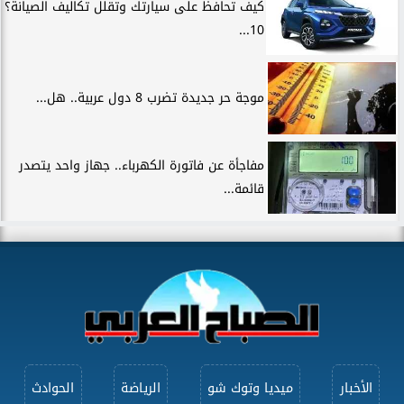
كيف تحافظ على سيارتك وتقلل تكاليف الصيانة؟
10...
موجة حر جديدة تضرب 8 دول عربية.. هل...
مفاجأة عن فاتورة الكهرباء.. جهاز واحد يتصدر
قائمة...
الأخبار
ميديا وتوك شو
الرياضة
الحوادث