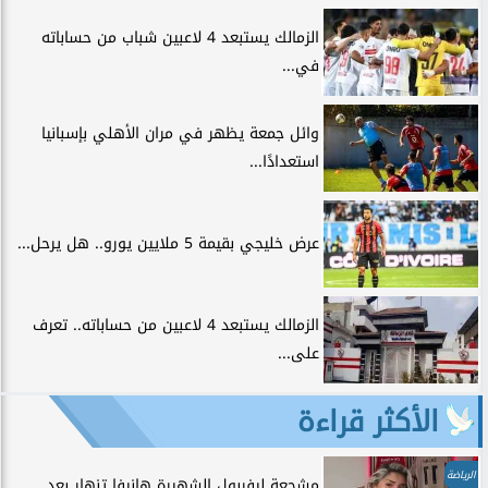
الزمالك يستبعد 4 لاعبين شباب من حساباته
في...
وائل جمعة يظهر في مران الأهلي بإسبانيا
استعدادًا...
عرض خليجي بقيمة 5 ملايين يورو.. هل يرحل...
الزمالك يستبعد 4 لاعبين من حساباته.. تعرف
على...
الأكثر قراءة
الرياضة
مشجعة ليفربول الشهيرة هانيفا تنهار بعد