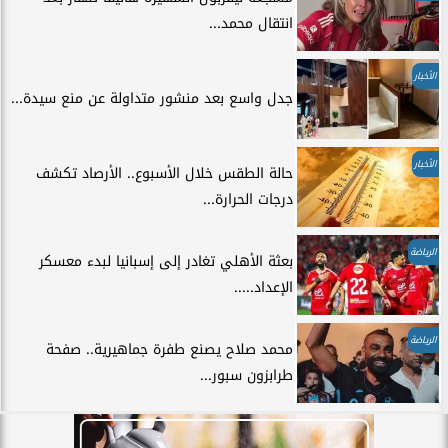
انتقال محمد...
الأخبار
جدل واسع بعد منشور متداولة عن منع سيدة...
الأخبار
حالة الطقس خلال الأسبوع.. الأرصاد تكشف
درجات الحرارة...
الرياضة
بعثة الأهلي تغادر إلى إسبانيا لبدء معسكر
الإعداد.....
الرياضة
محمد صلاح يصنع طفرة جماهيرية.. صفحة
طرابزون سبور...