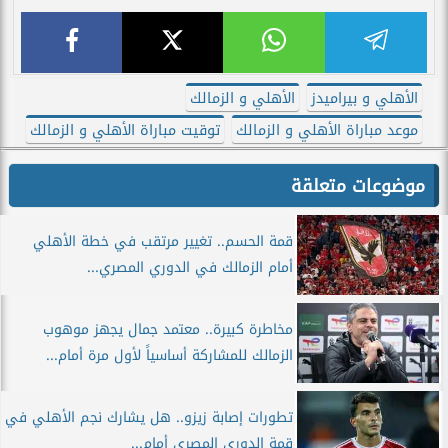
الأهلي و بيراميدز
الأهلي و الزمالك
موعد مباراة الأهلي و الزمالك
توقيت مباراة الأهلي و الزمالك
موضوعات متعلقة
قمة الحسم.. تغيير مرتقب في خطة الأهلي
أمام الزمالك في الدوري المصري...
مخاطرة كبيرة.. معتمد جمال يجهز موهوب
الزمالك للمشاركة أساسياً لأول مرة أمام...
تطورات إصابة زيزو.. هل يشارك نجم الأهلي في
قمة الدوري المصري أمام...