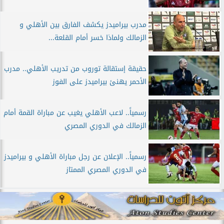
مدرب بيراميدز يكشف الفارق بين الأهلي و
الزمالك ولماذا خسر أمام القلعة...
حقيقة إستقالة توروب من تدريب الأهلي.. مدرب
الأحمر يهنئ بيراميدز على الفوز
رسمياً.. لاعب الأهلي يغيب عن مباراة القمة أمام
الزمالك في الدوري المصري
رسمياً.. الإعلان عن رجل مباراة الأهلي و بيراميدز
في الدوري المصري الممتاز