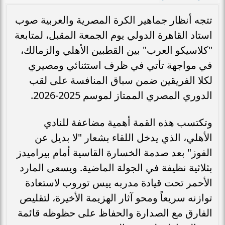
تتجه أنظار جماهير الكرة المصرية والعربية صوب
استاد القاهرة الدولي يوم الجمعة المقبل، لمتابعة
"كلاسيكو العرب" بين القطبين الأهلي والزمالك،
في مواجهة تأتي في ظرف استثنائي ومصيري
لكلا الفريقين ضمن سباق المنافسة على لقب
الدوري المصري الممتاز لموسم 2025-2026.
وتكتسب هذه القمة أهمية مضاعفة للنادي
الأهلي، الذي يدخل اللقاء بشعار "لا بديل عن
الفوز" بعد صدمة الخسارة القاسية أمام بيراميدز
بثلاثية نظيفة في الجولة الماضية. ويسعى المارد
الأحمر تحت قيادة مدربه ييس توروب لاستعادة
توازنه سريعاً ومحو آثار الهزيمة الأخيرة، لتقليص
الفارق مع الصدارة والحفاظ على حظوظه قائمة