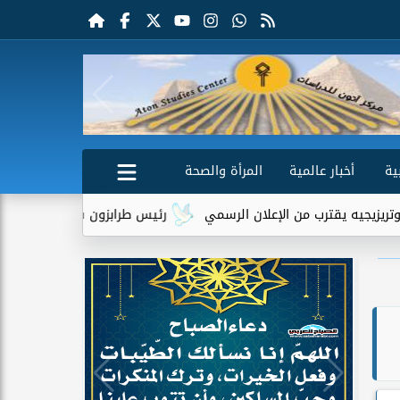
ية
أخبار عالمية
المرأة والصحة
لإعلان الرسمي
رئيس طرابزون سبور يكشف دور تريزيجيه في إقناع م