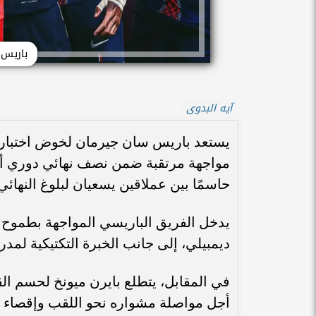
باريس 
آيه البدوى
يستعد باريس سان جيرمان لخوض اختبار أو
حاسمًا بين عملاقين يسعيان لبلوغ النهائي
يدخل الفريق الباريسي المواجهة بطموح ا
ديمبيلي، إلى جانب الخبرة التكتيكية لم
في المقابل، يتطلع بايرن ميونخ لحسم ال
أجل مواصلة مشواره نحو اللقب وإقصاء 