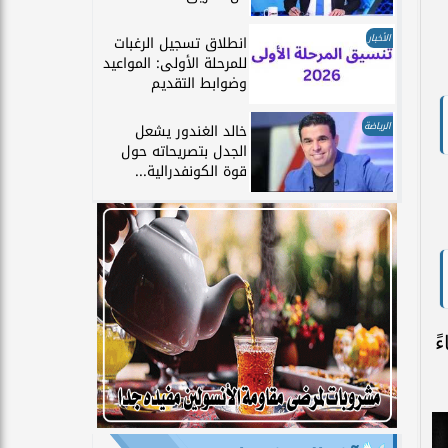
الأخبار
انطلاق تسجيل الرغبات
للمرحلة الأولى: المواعيد
وضوابط التقديم
الرياضة
خالد الغندور يشعل
الجدل بتصريحاته حول
قوة الكونفدرالية...
ي تمام الساعة 10:00 مساءً