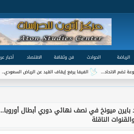
الرياضة
الحوادث
فن وثقافة
الاقتصاد
أخبار عرب
الفيفا يرفع إيقاف القيد عن الرياض السعودي.. وتريزيجيه يقترب من ا
بايرن ميونخ في نصف نهائي دوري أبطال أوروبا..
القنوات الناقلة