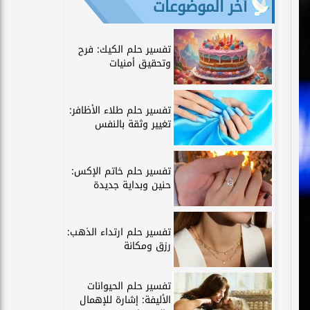
آخر الموضوعات
تفسير حلم الكيك: فرح
وتحقيق أمنيات
تفسير حلم طلاء الأظافر:
تغيير وثقة بالنفس
تفسير حلم خاتم الإكس:
حنين وبداية جديدة
تفسير حلم ارتداء الذهب:
رزق ومكانة
تفسير حلم الحيوانات
الأليفة: إشارة للإهمال