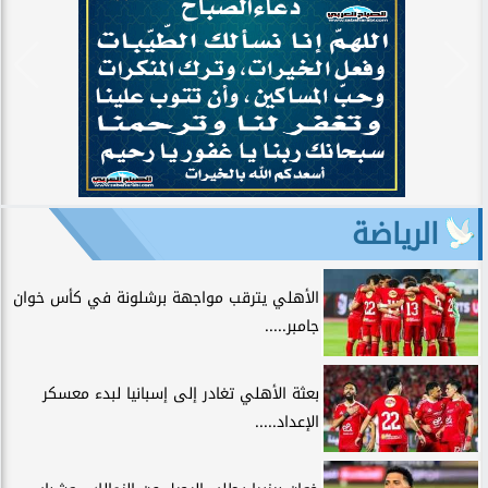
الرياضة
الأهلي يترقب مواجهة برشلونة في كأس خوان
جامبر.....
بعثة الأهلي تغادر إلى إسبانيا لبدء معسكر
الإعداد.....