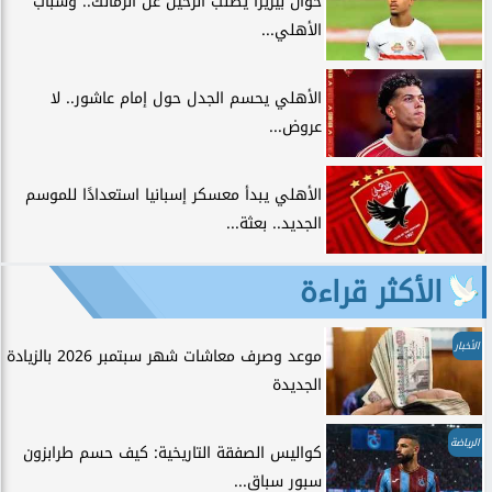
خوان بيزيرا يطلب الرحيل عن الزمالك.. وشباب
الأهلي...
الأهلي يحسم الجدل حول إمام عاشور.. لا
عروض...
الأهلي يبدأ معسكر إسبانيا استعدادًا للموسم
الجديد.. بعثة...
الأكثر قراءة
الأخبار
موعد وصرف معاشات شهر سبتمبر 2026 بالزيادة
الجديدة
الرياضة
كواليس الصفقة التاريخية: كيف حسم طرابزون
سبور سباق...