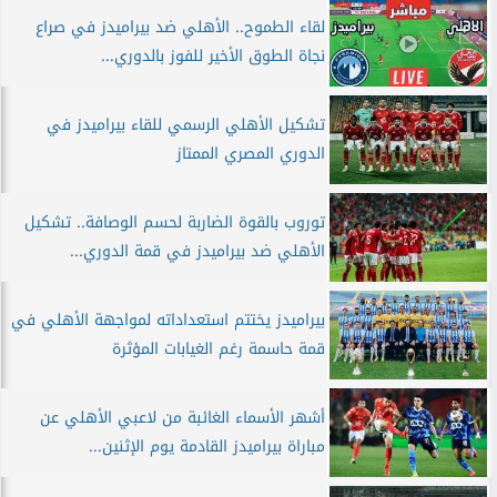
لقاء الطموح.. الأهلي ضد بيراميدز في صراع
نجاة الطوق الأخير للفوز بالدوري...
تشكيل الأهلي الرسمي للقاء بيراميدز في
الدوري المصري الممتاز
توروب بالقوة الضاربة لحسم الوصافة.. تشكيل
الأهلي ضد بيراميدز في قمة الدوري...
بيراميدز يختتم استعداداته لمواجهة الأهلي في
قمة حاسمة رغم الغيابات المؤثرة
أشهر الأسماء الغائبة من لاعبي الأهلي عن
مباراة بيراميدز القادمة يوم الإثنين...