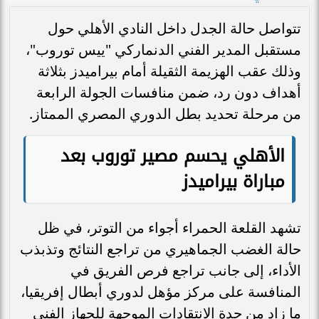
تتواصل حالة الجدل داخل النادي الأهلي حول
مستقبل المدير الفني الدنماركي "ييس توروب"،
وذلك عقب الهزيمة الثقيلة أمام بيراميدز بثلاثة
أهداف دون رد، ضمن منافسات الجولة الرابعة
من مرحلة تحديد بطل الدوري المصري الممتاز.
الأهلي يحسم مصير توروب بعد
مباراة بيراميدز
تشهد القلعة الحمراء أجواء من التوتر، في ظل
حالة الغضب الجماهيري من تراجع النتائج وتذبذب
الأداء، إلى جانب تراجع فرص الفريق في
المنافسة على مركز مؤهل لدوري أبطال إفريقيا،
ما زاد من حدة الانتقادات الموجهة للجهاز الفني