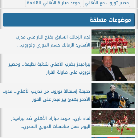
مصير توروب مع الأهلي
موعد مباراة الأهلي القادمة
موضوعات متعلقة
نجم الزمالك السابق يفتح النار على مدرب
الأهلي: الزمالك حسم الدوري وتوروب...
بيراميدز يضرب الأهلي بثلاثية نظيفة.. ومصير
توروب على طاولة القرار
حقيقة إستقالة توروب من تدريب الأهلي.. مدرب
الأحمر يهنئ بيراميدز على الفوز
لقاء ناري.. موعد مباراة الأهلي ضد بيراميدز
اليوم ضمن منافسات الدوري المصري...