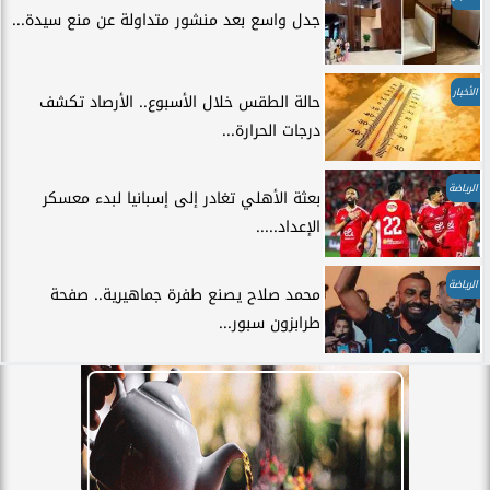
جدل واسع بعد منشور متداولة عن منع سيدة...
الأخبار
حالة الطقس خلال الأسبوع.. الأرصاد تكشف
درجات الحرارة...
الرياضة
بعثة الأهلي تغادر إلى إسبانيا لبدء معسكر
الإعداد.....
الرياضة
محمد صلاح يصنع طفرة جماهيرية.. صفحة
طرابزون سبور...