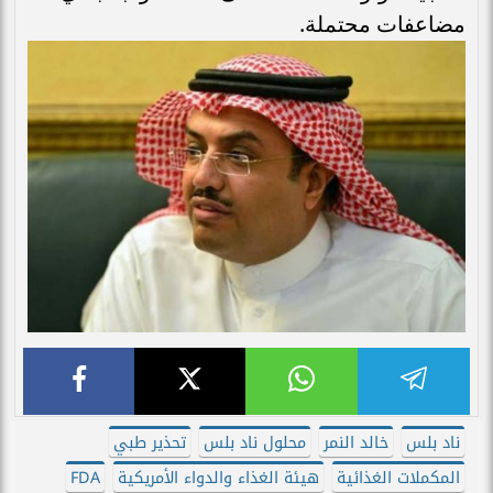
مضاعفات محتملة.
ناد بلس
خالد النمر
محلول ناد بلس
تحذير طبي
المكملات الغذائية
هيئة الغذاء والدواء الأمريكية
FDA