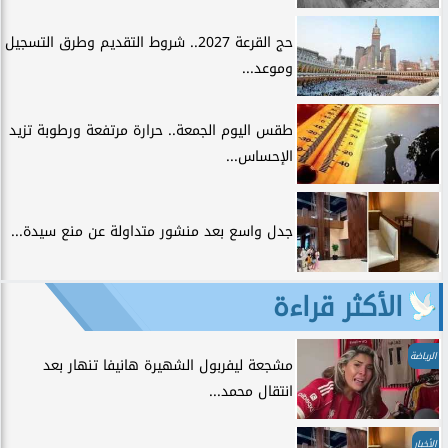
حج القرعة 2027.. شروط التقديم وطرق التسجيل
وموعد...
طقس اليوم الجمعة.. حرارة مرتفعة ورطوبة تزيد
الإحساس...
جدل واسع بعد منشور متداولة عن منع سيدة...
الأكثر قراءة
الرياضة
مشجعة ليفربول الشهيرة هانيفا تنهار بعد
انتقال محمد...
الأخبار