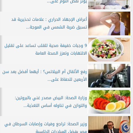
يؤثر نقص النوم على...
أعراض الإجهاد الحراري : علامات تحذيرية قد
تسبق ضربة الشمس في الموجة...
9 وجبات خفيفة صحية للقلب تساعد على تقليل
الالتهابات وتعزز الصحة العامة
رفع الأثقال أم البيلاتس؟ : أيهما أفضل بعد سن
الأربعين للحفاظ على...
وزارة الصحة: البيض مصدر غني بالبروتين:
والتوازن في تناوله أساس التغذية...
وزير الصحة: تراجع وفيات وإصابات السرطان في
مصر بفضل المبادرات الرئاسية