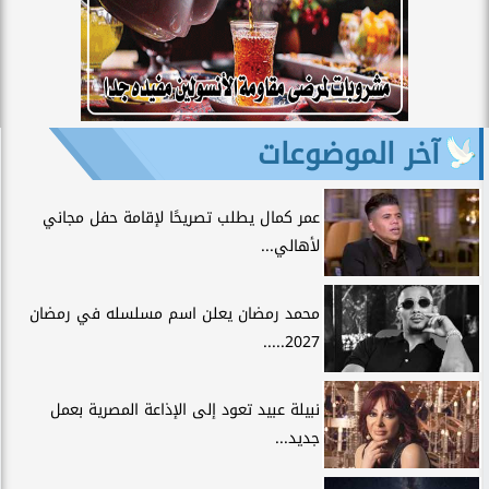
آخر الموضوعات
عمر كمال يطلب تصريحًا لإقامة حفل مجاني
لأهالي...
محمد رمضان يعلن اسم مسلسله في رمضان
2027.....
نبيلة عبيد تعود إلى الإذاعة المصرية بعمل
جديد...