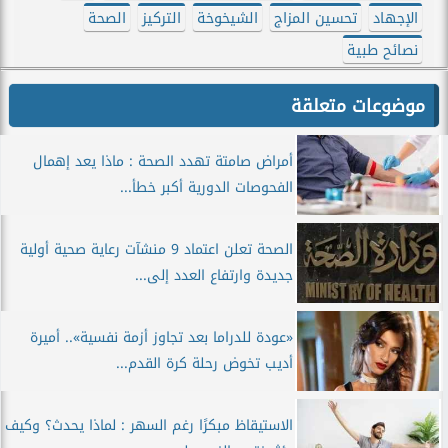
الإجهاد
تحسين المزاج
الشيخوخة
التركيز
الصحة
نصائح طبية
موضوعات متعلقة
أمراض صامتة تهدد الصحة : ماذا يعد إهمال
الفحوصات الدورية أكبر خطأ...
الصحة تعلن اعتماد 9 منشآت رعاية صحية أولية
جديدة وارتفاع العدد إلى...
«عودة للدراما بعد تجاوز أزمة نفسية».. أميرة
أديب تخوض رحلة كرة القدم...
الاستيقاظ مبكرًا رغم السهر : لماذا يحدث؟ وكيف