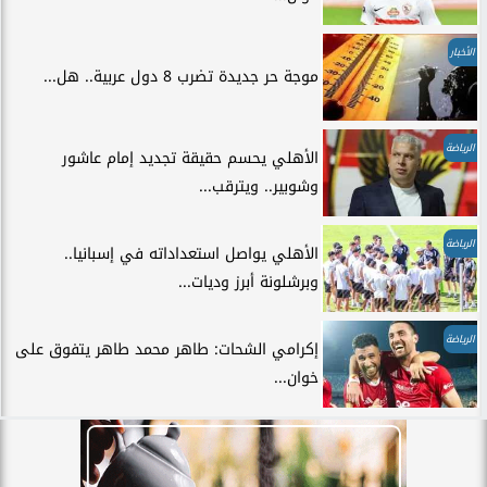
الأخبار
موجة حر جديدة تضرب 8 دول عربية.. هل...
الرياضة
الأهلي يحسم حقيقة تجديد إمام عاشور
وشوبير.. ويترقب...
الرياضة
الأهلي يواصل استعداداته في إسبانيا..
وبرشلونة أبرز وديات...
الرياضة
إكرامي الشحات: طاهر محمد طاهر يتفوق على
خوان...