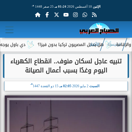
هـ
الإثنين
10 أغسطس 2026
01:24 مـ
25 صفر 1448
هل يدخل المصريون تركيا بدون فيزا؟
دي باول يوجه رسالة 
الرئيسية
الأخبار
تنبيه عاجل لسكان منوف.. انقطاع الكهرباء
اليوم وغدًا بسبب أعمال الصيانة
هـ
السبت
2 مايو 2026
02:05 مـ
15 ذو القعدة 1447