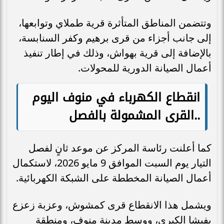
وتتضمن المناطق المتأثرة قرية طملاي وتوابعها،
إلى جانب أجزاء من قرى برهيم وكفر السنابسة،
بالإضافة إلى قرية بهواش، وذلك في إطار تنفيذ
أعمال الصيانة الدورية للمحولات.
انقطاع الكهرباء في منوف اليوم
..القرى المشمولة بالفصل
كما أعلنت رئاسة المركز عن موعد ثانٍ لفصل
التيار يوم السبت الموافق 9 مايو 2026، لاستكمال
أعمال الصيانة المخططة على الشبكة الكهربائية.
ويشمل هذا الانقطاع قرى كمشوش، وعزبة زعزع
بفيشا الكبرى، ووسط مدينة منوف، ومنطقة