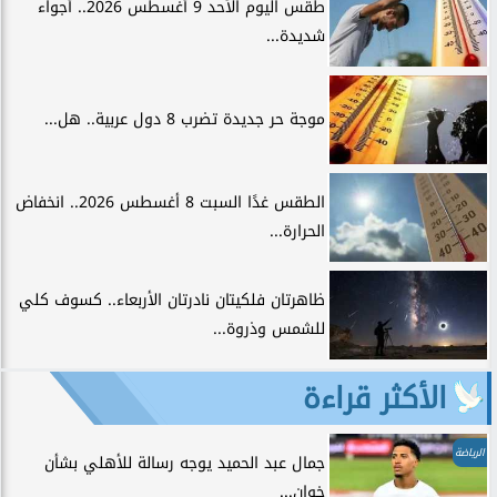
طقس اليوم الأحد 9 أغسطس 2026.. أجواء
شديدة...
موجة حر جديدة تضرب 8 دول عربية.. هل...
الطقس غدًا السبت 8 أغسطس 2026.. انخفاض
الحرارة...
ظاهرتان فلكيتان نادرتان الأربعاء.. كسوف كلي
للشمس وذروة...
الأكثر قراءة
الرياضة
جمال عبد الحميد يوجه رسالة للأهلي بشأن
خوان...