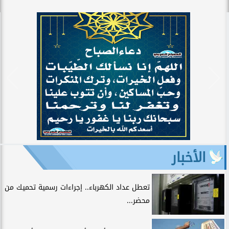
الأخبار
تعطل عداد الكهرباء.. إجراءات رسمية تحميك من
محضر...