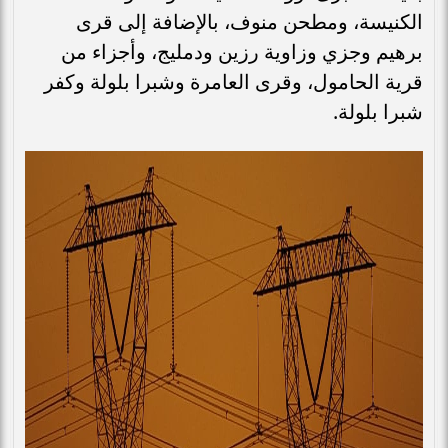
الكنيسة، ومطحن منوف، بالإضافة إلى قرى
برهيم وجزي وزاوية رزين ودمليج، وأجزاء من
قرية الحامول، وقرى العامرة وشبرا بلولة وكفر
شبرا بلولة.