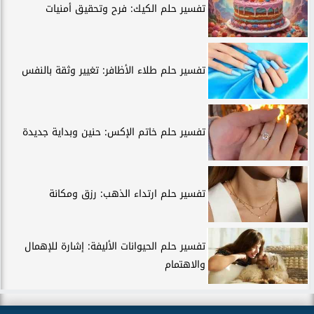
تفسير حلم الكيك: فرح وتحقيق أمنيات
تفسير حلم طلاء الأظافر: تغيير وثقة بالنفس
تفسير حلم خاتم الإكس: حنين وبداية جديدة
تفسير حلم ارتداء الذهب: رزق ومكانة
تفسير حلم الحيوانات الأليفة: إشارة للإهمال
والاهتمام