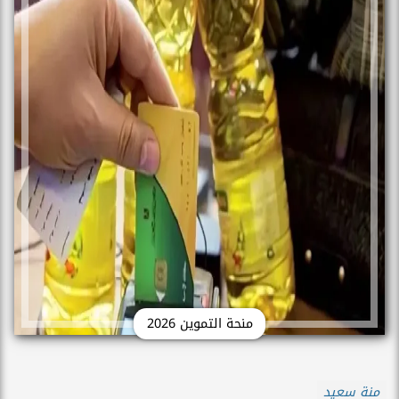
منحة التموين 2026
منة سعيد