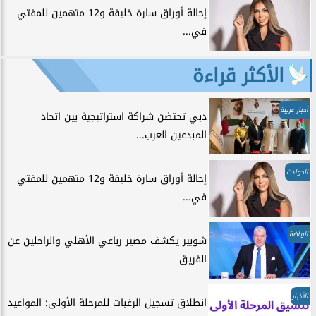
إحالة أوراق سارة خليفة و12 متهمين للمفتي
في...
الأكثر قراءة
أخبار عربية
دبي تحتضن شراكة استراتيجية بين اتحاد
المبدعين العرب...
الحوادث
إحالة أوراق سارة خليفة و12 متهمين للمفتي
في...
الرياضة
شوبير يكشف مصير رباعي الأهلي والراحلين عن
الفريق
الأخبار
انطلاق تسجيل الرغبات للمرحلة الأولى: المواعيد