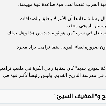
 الحرب عندما تهدد قوة صاعدة قوة مهيمنة.
 رسالة مفادها أن الأمر لا يتعلق بالصداقات
بمسار تاريخي معقد.
 يتساءل في سره "من هو ثوسيديديس هذا وهل يملك
ن ضرورة لبقاء القوى، بينما ترامب يراه مجرد
ة نموذج جديد" كان بمثابة رمي الكرة في ملعب ترامب
 في مدرسة التاريخ القديم، وليس رئيساً لأكبر قوة في
اح و"المضيف السيئ"