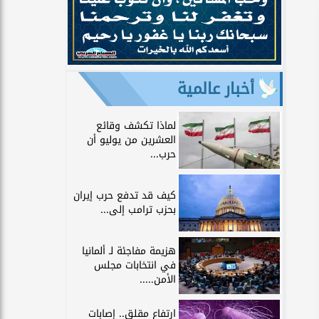
أخبار عالمية
لماذا تكشف وقائع
العشرين من يوليو أن
حرب...
كيف قد تدفع حرب إيران
بحزب ترامب إلى...
هزيمة مفاجئة لـ ألمانيا
في انتخابات مجلس
الأمن.....
ارتفاع مقلق.. إصابات