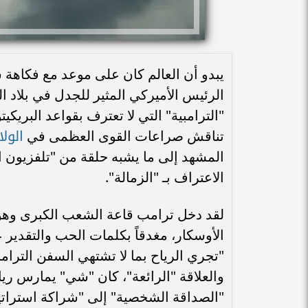
يبدو أن العالم كان على موعد مع فكاهة
الرئيس الأميركي المثير للجدل في بلاد الت
"الترامبية" التي لا تعترف بقواعد البريك
الول
تناقش صراعات القوى العظمى في
المشهد إلى ما يشبه حلقة من "تلفزيون ا
الاعتراف بـ "الزمالة".
لقد دخل ترامب قاعة الشعب الكبرى وهو ي
الأوسكار، مغدقاً بكلمات الحب والتقدير 
"تجري الرياح بما لا تشتهي السفن الترامبي
والعلاقة "الرائعة"، كان "شي" يمارس ريا
"الصداقة الشخصية" إلى "شراكة استراتيج