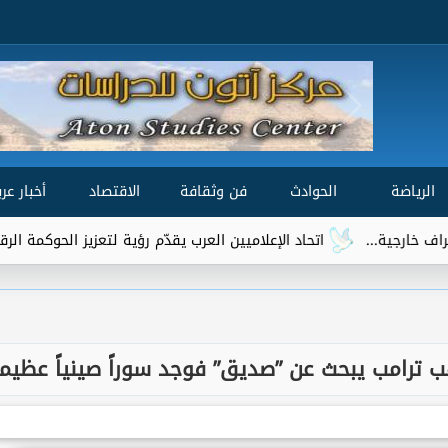
الرياضة
الحوادث
فن وثقافة
الاقتصاد
أخبار عرب
اتحاد الإعلاميين العرب يقدّم رؤية لتعزيز الحوكمة الرقمية العالمية ضم
 ترامب يبحث عن ”صديق” فوجد سوراً صينياً عظيماً