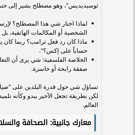
ثوسيديديس"، وهو مصطلح يشير إلى حتمية
لماذا اختار شي هذا المصطلح؟ لإرسال
الشخصية أو المكالمات الهاتفية، بل 
ماذا كان رد فعل ترامب؟ ربما كان
حساباً على إكس؟".
الخلاصة الفلسفية: شي يرى أن التعاو
صفقة رابحة أو خاسرة.
تساؤل شي حول قدرة البلدين على "صياغ
لكن بطريقة تجعل الأخير يبدو وكأنه تلميذ
العالم.
معارك جانبية: الصحافة والسل