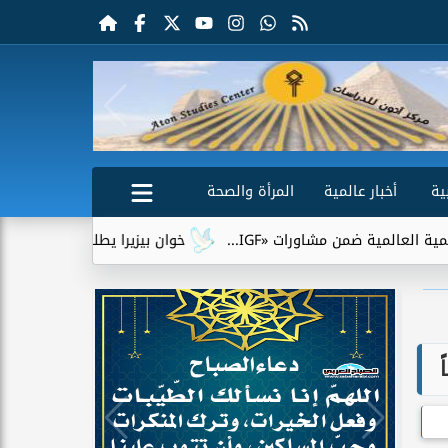
ية
أخبار عالمية
المرأة والصحة
ن مشاورات «IGF...
خوان بيزيرا يطلب الرحيل عن الزمالك.. وشباب