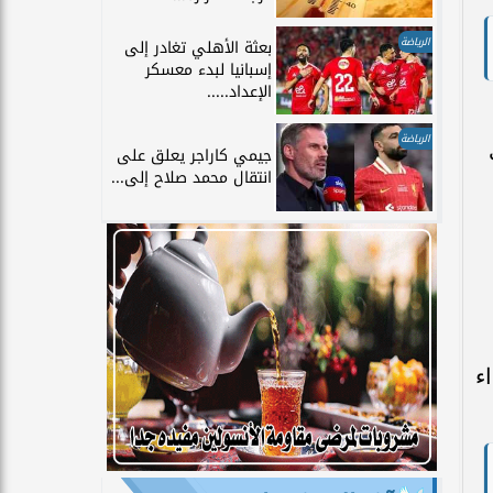
الرياضة
بعثة الأهلي تغادر إلى
إسبانيا لبدء معسكر
الإعداد.....
الرياضة
جيمي كاراجر يعلق على
انتقال محمد صلاح إلى...
ء