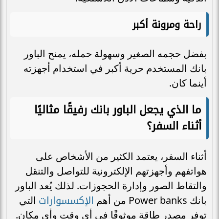
راحة ومرونة أكبر
بفضل حجمه الصغير وسهولة حمله، يمنح الباور
بانك المستخدم حرية أكبر في استخدام أجهزته
أينما كان.
ما الذي يجعل الباور بانك رفيقًا مثاليًا
أثناء السفر؟
أثناء السفر، يعتمد الكثير من الأشخاص على
هواتفهم وأجهزتهم الإلكترونية للتواصل والتنقل
والتقاط الصور وإدارة الحجوزات. لذلك يُعد الباور
الإكسسوارات
بانك Power banks من أهم
التي
توفر مصدر طاقة موثوقًا في أي وقت وأي مكان.