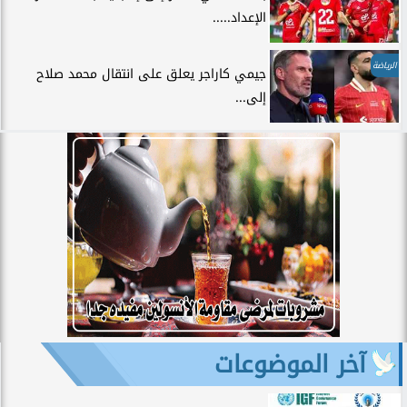
الإعداد.....
الرياضة
جيمي كاراجر يعلق على انتقال محمد صلاح
إلى...
آخر الموضوعات