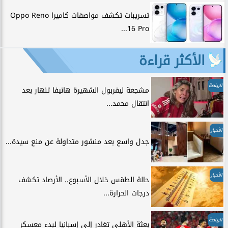
تسريبات تكشف مواصفات كاميرا Oppo Reno
16 Pro...
الأكثر قراءة
الرياضة
مشجعة ليفربول الشهيرة هانيفا تنهار بعد
انتقال محمد...
الأخبار
جدل واسع بعد منشور متداولة عن منع سيدة...
الأخبار
حالة الطقس خلال الأسبوع.. الأرصاد تكشف
درجات الحرارة...
الرياضة
بعثة الأهلي تغادر إلى إسبانيا لبدء معسكر