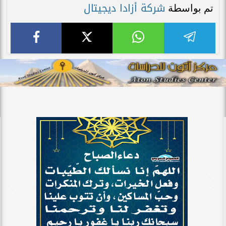
شركة أزادا ديجيتال
تم بواسطة