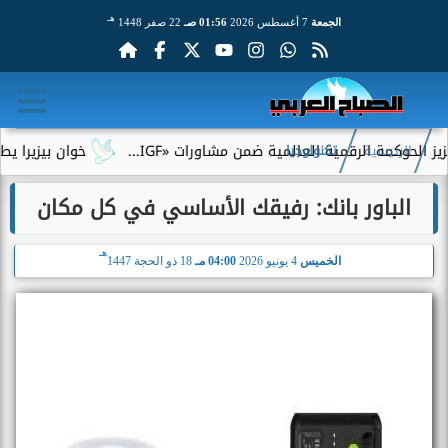
هـ
الجمعة
7 أغسطس 2026
01:56 صـ
22 صفر 1448
لرقمية العالمية ضمن مشاورات «IGF...
خوان بيزيرا يطلب الرحيل ع
الرئيسية
تكنولوجيا
الباور بانك: رفيقك الأساسي في كل مكان
هـ
الخميس
4 يونيو 2026
04:00 مـ
18 ذو الحجة 1447