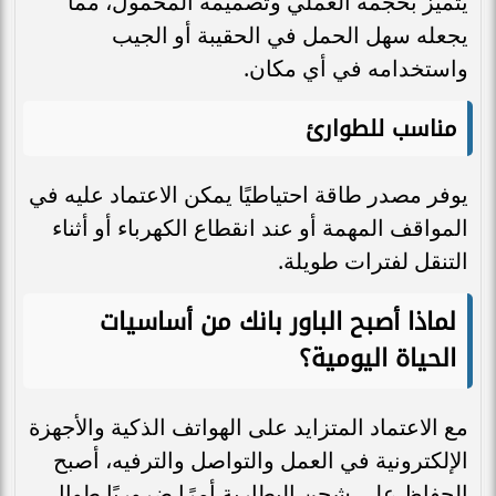
يتميز بحجمه العملي وتصميمه المحمول، مما
يجعله سهل الحمل في الحقيبة أو الجيب
واستخدامه في أي مكان.
مناسب للطوارئ
يوفر مصدر طاقة احتياطيًا يمكن الاعتماد عليه في
المواقف المهمة أو عند انقطاع الكهرباء أو أثناء
التنقل لفترات طويلة.
لماذا أصبح الباور بانك من أساسيات
الحياة اليومية؟
مع الاعتماد المتزايد على الهواتف الذكية والأجهزة
الإلكترونية في العمل والتواصل والترفيه، أصبح
الحفاظ على شحن البطارية أمرًا ضروريًا طوال