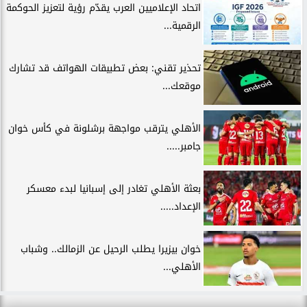
اتحاد الإعلاميين العرب يقدّم رؤية لتعزيز الحوكمة
الرقمية...
تحذير تقني: بعض تطبيقات الهواتف قد تشارك
موقعك...
الأهلي يترقب مواجهة برشلونة في كأس خوان
جامبر.....
بعثة الأهلي تغادر إلى إسبانيا لبدء معسكر
الإعداد.....
خوان بيزيرا يطلب الرحيل عن الزمالك.. وشباب
الأهلي...