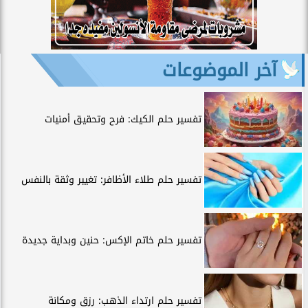
آخر الموضوعات
تفسير حلم الكيك: فرح وتحقيق أمنيات
تفسير حلم طلاء الأظافر: تغيير وثقة بالنفس
تفسير حلم خاتم الإكس: حنين وبداية جديدة
تفسير حلم ارتداء الذهب: رزق ومكانة