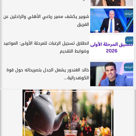
الرياضة
شوبير يكشف مصير رباعي الأهلي والراحلين عن
الفريق
الأخبار
انطلاق تسجيل الرغبات للمرحلة الأولى: المواعيد
وضوابط التقديم
الرياضة
خالد الغندور يشعل الجدل بتصريحاته حول قوة
الكونفدرالية...