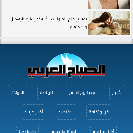
تفسير حلم الحيوانات الأليفة: إشارة للإهمال
والاهتمام
الأخبار
ميديا وتوك شو
الرياضة
الحوادث
فن وثقافة
الاقتصاد
أخبار عربية
أخبار عالمية
المرأة والصحة
تكنولوجيا