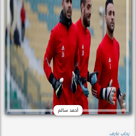
أحمد سالم
رحاب عارف