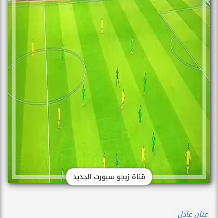
قناة زيجو سبورت الجديد
عنان عادل