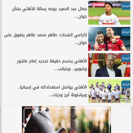
الرياضة
جمال عبد الحميد يوجه رسالة للأهلي بشأن
خوان...
الرياضة
إكرامي الشحات: طاهر محمد طاهر يتفوق على
خوان...
الرياضة
الأهلي يحسم حقيقة تجديد إمام عاشور
وشوبير.. ويترقب...
الرياضة
الأهلي يواصل استعداداته في إسبانيا..
وبرشلونة أبرز وديات...