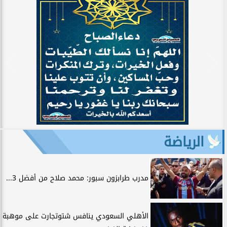
الرياضة
مدرب طرابزون سبور: محمد صلاح من أفضل 3...
الأهلي السعودي ينافس شتوتجارت على موهبة