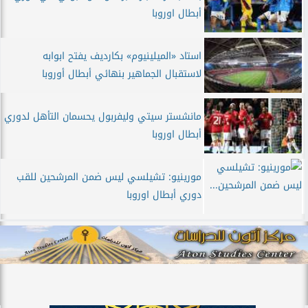
أبطال اوروبا
استاد «الميلينيوم» بكارديف يفتح ابوابه
لاستقبال الجماهير بنهائي أبطال أوروبا
مانشستر سيتي وليفربول يحسمان التأهل لدوري
أبطال اوروبا
مورينيو: تشيلسي ليس ضمن المرشحين للقب
دوري أبطال اوروبا