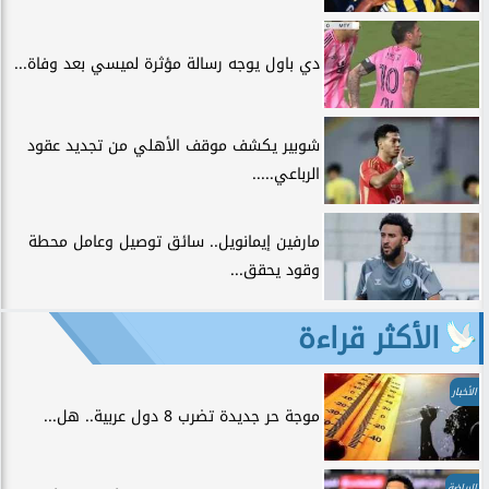
دي باول يوجه رسالة مؤثرة لميسي بعد وفاة...
شوبير يكشف موقف الأهلي من تجديد عقود
الرباعي.....
مارفين إيمانويل.. سائق توصيل وعامل محطة
وقود يحقق...
الأكثر قراءة
الأخبار
موجة حر جديدة تضرب 8 دول عربية.. هل...
الرياضة