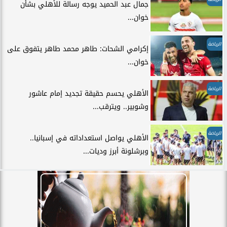
جمال عبد الحميد يوجه رسالة للأهلي بشأن
خوان...
الرياضة
إكرامي الشحات: طاهر محمد طاهر يتفوق على
خوان...
الرياضة
الأهلي يحسم حقيقة تجديد إمام عاشور
وشوبير.. ويترقب...
الرياضة
الأهلي يواصل استعداداته في إسبانيا..
وبرشلونة أبرز وديات...