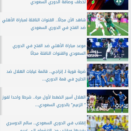
لخطف وصافة الدوري السعودي
شاهد الآن مجانًا.. القنوات الناقلة لمباراة الأهلي
ضد الفتح في الدوري السعودي
موعد مباراة الأهلي ضد الفتح في الدوري
السعودي والقنوات الناقلة مجانًا
ضربة قوية لـ إنزاجي.. قائمة غيابات الهلال ضد
الخليج في قمة الدوري...
الهلال أسير الضغط لأول مرة.. شرطا واحدا لفوز
” الزعيم” بالدوري السعودي...
إنقلاب في الدوري السعودي.. سالم الدوسري
يفجرها ويقترب من الإنضمام إلى غريم...