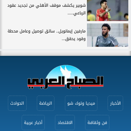
شوبير يكشف موقف الأهلي من تجديد عقود
الرباعي.....
مارفين إيمانويل.. سائق توصيل وعامل محطة
وقود يحقق...
الأخبار
ميديا وتوك شو
الرياضة
الحوادث
فن وثقافة
الاقتصاد
أخبار عربية