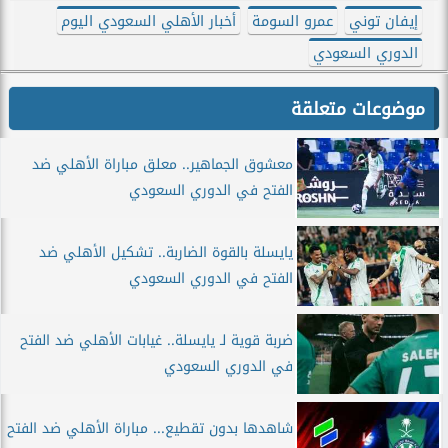
إيفان توني
عمرو السومة
أخبار الأهلي السعودي اليوم
الدوري السعودي
موضوعات متعلقة
معشوق الجماهير.. معلق مباراة الأهلي ضد
الفتح في الدوري السعودي
يايسلة بالقوة الضاربة.. تشكيل الأهلي ضد
الفتح في الدوري السعودي
ضربة قوية لـ يايسلة.. غيابات الأهلي ضد الفتح
في الدوري السعودي
شاهدها بدون تقطيع... مباراة الأهلي ضد الفتح