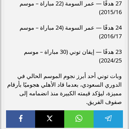
27 هدفًا — عمر السومة (22 مباراة – موسم
2015/16)
24 هدفًا — عمر السومة (24 مباراة – موسم
2016/17)
23 هدفًا — إيفان توني (30 مباراة – موسم
2024/25)
وبات توني أحد أبرز نجوم الموسم الحالي في
الدوري السعودي، بعدما قاد الأهلي هجوميًا بأرقام
مميزة، ليؤكد قيمته الكبيرة منذ انضمامه إلى
صفوف الفريق.