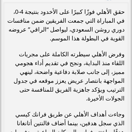
حقق الأهلي فوزًا كبيرًا على الأخدود بنتيجة 4-0،
في المباراة التي جمعت الفريقين ضمن منافسات
دوري روشن السعودي، ليواصل “الراقي” عروضه
القوية في البطولة هذا الموسم.
وفرض الأهلي سيطرته الكاملة على مجريات
اللقاء منذ البداية، ونجح في تقديم أداء هجومي
مميز، إلى جانب صلابة دفاعية واضحة، لينهي
المواجهة بانتصار عريض يعزز موقعه في جدول
الترتيب ويؤكد جاهزية الفريق للمنافسة حتى
الجولات الأخيرة.
وجاءت أهداف الأهلي عن طريق فرانك كيسي
الذي سجل هدفين، بينما أضاف فالنتين أتانغانا
هدفًا، واختتم فراس البريكان الرباعية بهدف رابع،