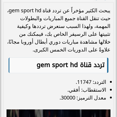
يبحث الكثير مؤخراً عن تردد قناة gem sport hd،
حيث تنقل القناة جميع المباريات والبطولات
المهمة، ولهذا السبب سنعرض ترددها وكيفية
تثبيتها على الرسيفر الخاص بك، فيمكنك من
خلالها مشاهدة مباريات دوري أبطال أوروبا مجانًا،
علاوةً على الدوريات الخمس الكبرى.
تردد قناة gem sport hd
التردد: 11747.
الاستقطاب: أفقي.
معدل الترميز: 30000.