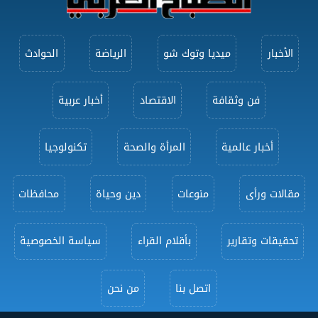
الأخبار
ميديا وتوك شو
الرياضة
الحوادث
فن وثقافة
الاقتصاد
أخبار عربية
أخبار عالمية
المرأة والصحة
تكنولوجيا
مقالات ورأى
منوعات
دين وحياة
محافظات
تحقيقات وتقارير
بأقلام القراء
سياسة الخصوصية
اتصل بنا
من نحن