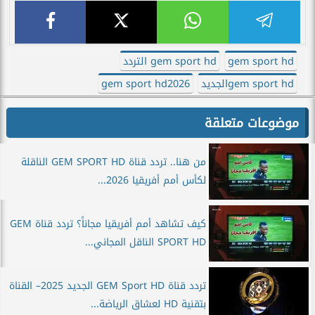
gem sport hd
gem sport hd التردد
gem sport hdالجديد
gem sport hd2026
موضوعات متعلقة
من هنا.. تردد قناة GEM SPORT HD الناقلة
لكأس أمم أفريقيا 2026...
كيف تشاهد أمم أفريقيا مجاناً؟ تردد قناة GEM
SPORT HD الناقل المجاني...
تردد قناة GEM Sport HD الجديد 2025– القناة
بتقنية HD لعشاق الرياضة...