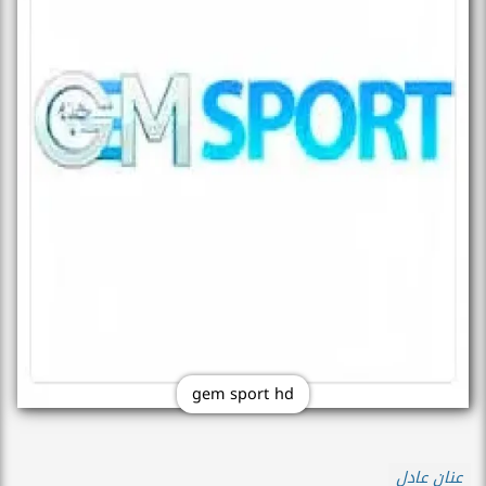
gem sport hd
عنان عادل