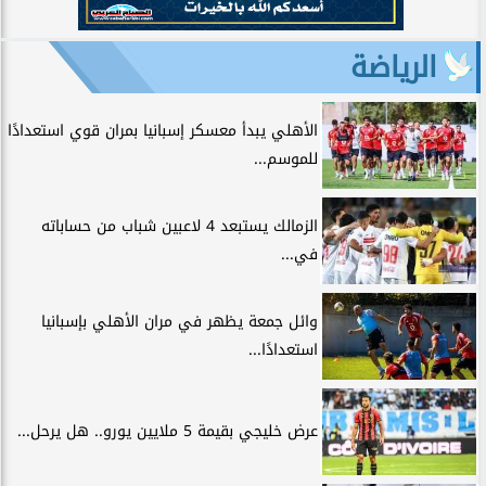
الرياضة
الأهلي يبدأ معسكر إسبانيا بمران قوي استعدادًا
للموسم...
الزمالك يستبعد 4 لاعبين شباب من حساباته
في...
وائل جمعة يظهر في مران الأهلي بإسبانيا
استعدادًا...
عرض خليجي بقيمة 5 ملايين يورو.. هل يرحل...