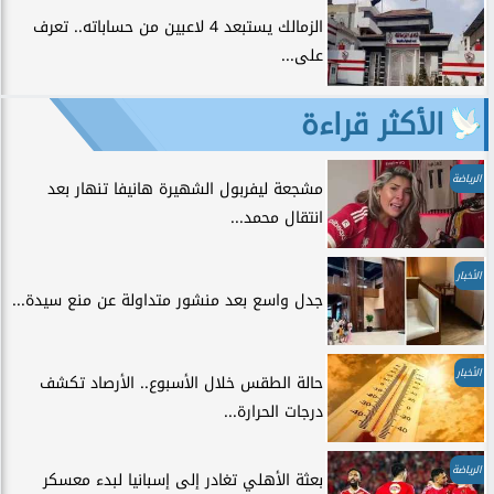
الزمالك يستبعد 4 لاعبين من حساباته.. تعرف
على...
الأكثر قراءة
الرياضة
مشجعة ليفربول الشهيرة هانيفا تنهار بعد
انتقال محمد...
الأخبار
جدل واسع بعد منشور متداولة عن منع سيدة...
الأخبار
حالة الطقس خلال الأسبوع.. الأرصاد تكشف
درجات الحرارة...
الرياضة
بعثة الأهلي تغادر إلى إسبانيا لبدء معسكر