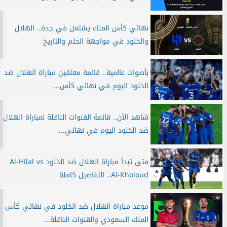
نهائي كأس الملك يشتعل في جدة.. الهلال
والخلود في مواجهة الحلم والتاريخ
بأصوات عالمية.. قائمة معلقين مباراة الهلال ضد
الخلود اليوم في نهائي كأس...
شاهد الآن.. قائمة القنوات الناقلة لمباراة الهلال
ضد الخلود اليوم في نهائي...
متى تبدأ مباراة الهلال ضد الخلود Al-Hilal vs
Al-Kholoud.. التفاصيل كاملة
موعد مباراة الهلال ضد الخلود في نهائي كأس
الملك السعودي والقنوات الناقلة...