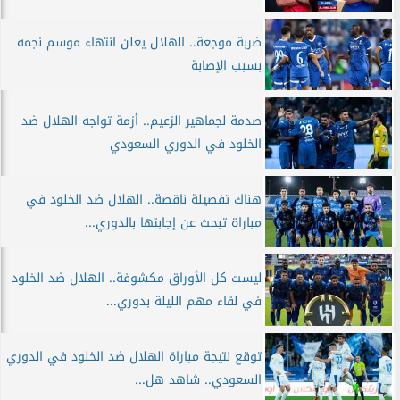
ضربة موجعة.. الهلال يعلن انتهاء موسم نجمه
بسبب الإصابة
صدمة لجماهير الزعيم.. أزمة تواجه الهلال ضد
الخلود في الدوري السعودي
هناك تفصيلة ناقصة.. الهلال ضد الخلود في
مباراة تبحث عن إجابتها بالدوري...
ليست كل الأوراق مكشوفة.. الهلال ضد الخلود
في لقاء مهم الليلة بدوري...
توقع نتيجة مباراة الهلال ضد الخلود في الدوري
السعودي.. شاهد هل...