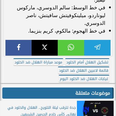
في خط الوسط: سالم الدوسري، ماركوس
ليوناردو، ميلينكوفيتش سافيتش، ناصر
الدوسري.
في خط الهجوم: مالكوم، كريم بنزيما.
تشكيل الهلال أمام الخلود
موعد مباراة الهلال ضد الخلود
قائمة لاعبين الهلال ضد الخلود
غيابات الهلال ضد الخلود اليوم
موضوعات متعلقة
جدة تترقب ليلة التتويج.. الهلال والخلود في
نهائي كأس خادم الحرمين الشريفين